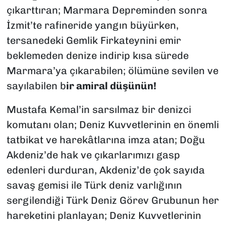
çıkarttıran; Marmara Depreminden sonra
İzmit’te rafineride yangın büyürken,
tersanedeki Gemlik Firkateynini emir
beklemeden denize indirip kısa sürede
Marmara’ya çıkarabilen; ölümüne sevilen ve
sayılabilen b
ir amiral düşünün!
Mustafa Kemal’in sarsılmaz bir denizci
komutanı olan; Deniz Kuvvetlerinin en önemli
tatbikat ve harekâtlarına imza atan; Doğu
Akdeniz’de hak ve çıkarlarımızı gasp
edenleri durduran, Akdeniz’de çok sayıda
savaş gemisi ile Türk deniz varlığının
sergilendiği Türk Deniz Görev Grubunun her
hareketini planlayan; Deniz Kuvvetlerinin