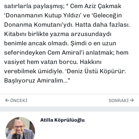
satırlarla paylaşmış; “ Cem Aziz Çakmak
‘Donanmanın Kutup Yıldızı’ ve ‘Geleceğin
Donanma Komutanı’ydı. Hatta daha fazlası.
Kitabını birlikte yazma arzusundaydı
benimle ancak olmadı. Şimdi o en uzun
seferindeyken Cem Amiral’i anlatmak; hem
vasiyet hem vatan borcu. Hakkını
verebilmek ümidiyle. ‘Deniz Üstü Köpürür.
Başlıyoruz Amiralim…”
ÖNCEKI
SONRAKI
Atilla Köprülüoğlu