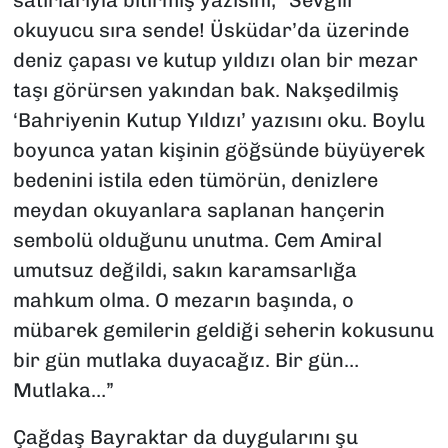
okuyucu sıra sende! Üsküdar’da üzerinde
deniz çapası ve kutup yıldızı olan bir mezar
taşı görürsen yakından bak. Nakşedilmiş
‘Bahriyenin Kutup Yıldızı’ yazısını oku. Boylu
boyunca yatan kişinin göğsünde büyüyerek
bedenini istila eden tümörün, denizlere
meydan okuyanlara saplanan hançerin
sembolü olduğunu unutma. Cem Amiral
umutsuz değildi, sakın karamsarlığa
mahkum olma. O mezarın başında, o
mübarek gemilerin geldiği seherin kokusunu
bir gün mutlaka duyacağız. Bir gün…
Mutlaka…”
Çağdaş Bayraktar da duygularını şu