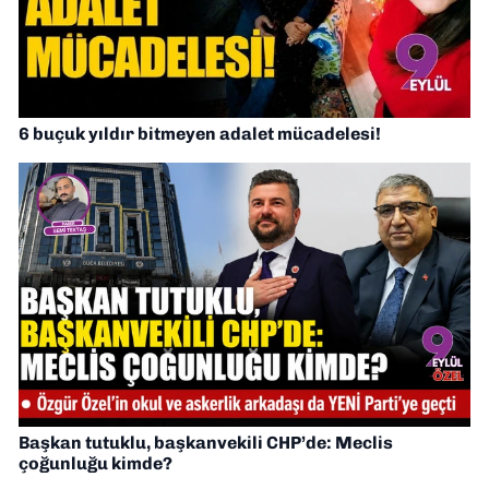
6 buçuk yıldır bitmeyen adalet mücadelesi!
Başkan tutuklu, başkanvekili CHP’de: Meclis
çoğunluğu kimde?