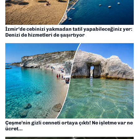
İzmir’de cebinizi yakmadan tatil yapabileceğiniz yer:
Denizi de hizmetleri de şaşırtıyor
Çeşme’nin gizli cenneti ortaya çıktı! Ne işletme var ne
ücret…