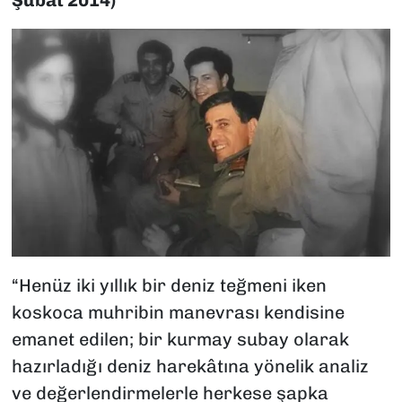
Şubat 2014)
“Henüz iki yıllık bir deniz teğmeni iken
koskoca muhribin manevrası kendisine
emanet edilen; bir kurmay subay olarak
hazırladığı deniz harekâtına yönelik analiz
ve değerlendirmelerle herkese şapka