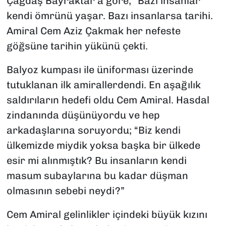
Çağdaş Bayraktar’a göre, “Bazı insanlar
kendi ömrünü yaşar. Bazı insanlarsa tarihi.
Amiral Cem Aziz Çakmak her nefeste
göğsüne tarihin yükünü çekti.
Balyoz kumpası ile üniforması üzerinde
tutuklanan ilk amirallerdendi. En aşağılık
saldırıların hedefi oldu Cem Amiral. Hasdal
zindanında düşünüyordu ve hep
arkadaşlarına soruyordu; “Biz kendi
ülkemizde miydik yoksa başka bir ülkede
esir mi alınmıştık? Bu insanların kendi
masum subaylarına bu kadar düşman
olmasının sebebi neydi?”
Cem Amiral gelinlikler içindeki büyük kızını