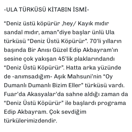
-ULA TÜRKÜSÜ KİTABIN İSMİ-
“Deniz üstü köpürür ,hey/ Kayık mıdır
sandal mıdır, aman”diye başlar ünlü Ula
türküsü “Deniz Üstü Köpürür”. 70’li yılların
başında Bir Anısı Güzel Edip Akbayram’ın
sesine çok yakışan 45’lik plaklarındandı
“Deniz Üstü Köpürür”. Hatta arka yüzünde
de -anımsadığım- Aşık Mahsuni’nin “Oy
Dumanlı Dumanlı Bizim Eller” türküsü vardı.
Fuar’da Akasyalar’da sahne aldığı zaman da
“Deniz Üstü Köpürür” ile başlardı programa
Edip Akbayram. Çok sevdiğim
türkülerimizdendir.