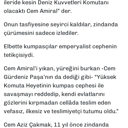
ileride kesin Deniz Kuvvetleri Komutanı
olacaktı Cem Amiral” der.
Onun tasfiyesine seyirci kaldılar, zindanda
çürümesini sadece izlediler.
Elbette kumpasçılar emperyalist cephenin
tetikçisiydi.
Cem Amiral’i yıkan, yüreğini burkan -Cem
Gürdeniz Paşa’nın da dediği gibi- “Yüksek
Komuta Heyetinin kumpas cephesi ile
savaşmayı reddedip, kendi evlatlarını
gözlerini kırpmadan cellâda teslim eden
vefasız, ilkesiz ve teslimiyetçi tutumu oldu.”
Cem Aziz Çakmak, 11 yıl önce zindanda