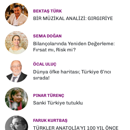
BEKTAŞ TÜRK
BİR MÜZİKAL ANALİZİ: GIRGIRİYE
SEMA DOĞAN
Bilançolarında Yeniden Değerleme:
Fırsat mı, Risk mi?
ÖCAL ULUÇ
Dünya öfke haritası; Türkiye 6’ncı
sırada!
PINAR TÜRENÇ
Sanki Türkiye tutuklu
FARUK KURTBAŞ
TÜRKLER ANATOLİA’YI 100 YIL ÖNCE