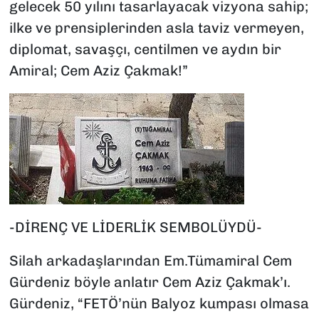
gelecek 50 yılını tasarlayacak vizyona sahip;
ilke ve prensiplerinden asla taviz vermeyen,
diplomat, savaşçı, centilmen ve aydın bir
Amiral; Cem Aziz Çakmak!”
-DİRENÇ VE LİDERLİK SEMBOLÜYDÜ-
Silah arkadaşlarından Em.Tümamiral Cem
Gürdeniz böyle anlatır Cem Aziz Çakmak’ı.
Gürdeniz, “FETÖ’nün Balyoz kumpası olmasa