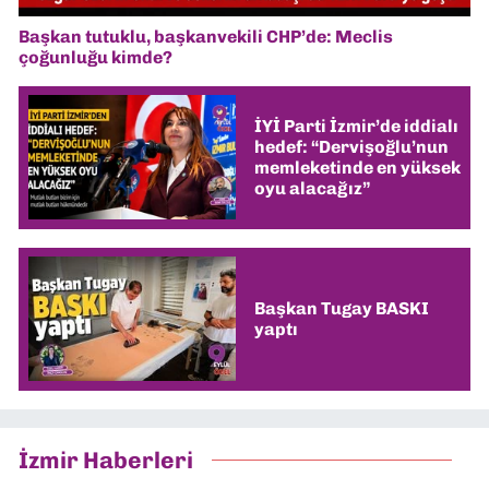
Başkan tutuklu, başkanvekili CHP’de: Meclis
çoğunluğu kimde?
İYİ Parti İzmir’de iddialı
hedef: “Dervişoğlu’nun
memleketinde en yüksek
oyu alacağız”
Başkan Tugay BASKI
yaptı
İzmir Haberleri