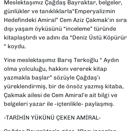
Meslektaşımız Çağdaş Bayraktar, belgeler,
günlükler ve tanıklıklarla“Emperyalizmin
Hedefindeki Amiral” Cem Aziz Çakmak’ın sıra
dışı yaşam öyküsünü “inceleme” türünde
kitaplaştırdı ve adını da “Deniz Üstü Köpürür
“ koydu.
Yine meslektaşımız Barış Terkoğlu “ Aydın
olma yolculuğu, hakkını vererek kitap
yazmakla başlar” sözüyle Çağdaş’ı
yüreklendirmiş, bir de önsöz yazmış kitaba,
Çakmak ailesi de Cem Amiral’e ait bilgi ve
belgeleri yazar ile -içtenlikle- paylaşmış.
-TARİHİN YÜKÜNÜ ÇEKEN AMİRAL-