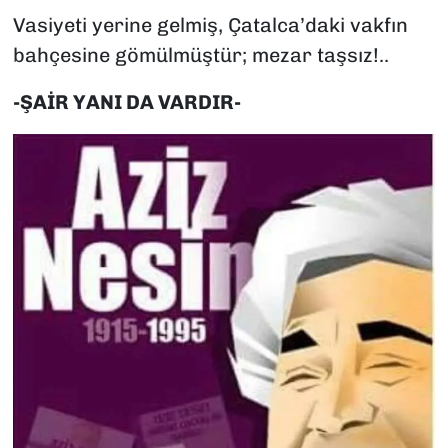
Vasiyeti yerine gelmiş, Çatalca’daki vakfın
bahçesine gömülmüştür; mezar taşsız!..
-ŞAİR YANI DA VARDIR-