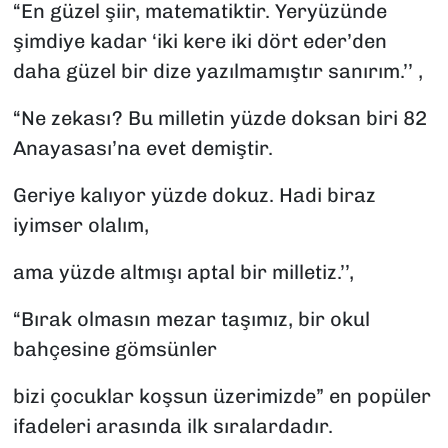
“En güzel şiir, matematiktir. Yeryüzünde
şimdiye kadar ‘iki kere iki dört eder’den
daha güzel bir dize yazılmamıştır sanırım.’’ ,
“Ne zekası? Bu milletin yüzde doksan biri 82
Anayasası’na evet demiştir.
Geriye kalıyor yüzde dokuz. Hadi biraz
iyimser olalım,
ama yüzde altmışı aptal bir milletiz.’’,
“Bırak olmasın mezar taşımız, bir okul
bahçesine gömsünler
bizi çocuklar koşsun üzerimizde” en popüler
ifadeleri arasında ilk sıralardadır.