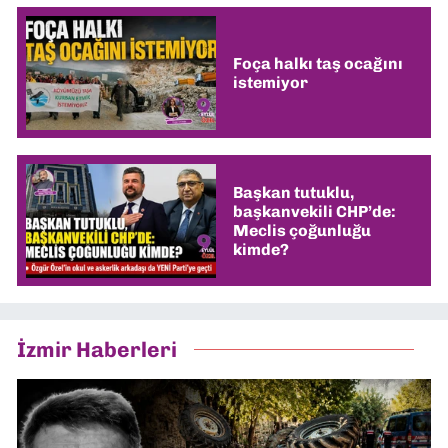
Foça halkı taş ocağını
istemiyor
Başkan tutuklu,
başkanvekili CHP’de:
Meclis çoğunluğu
kimde?
İzmir Haberleri