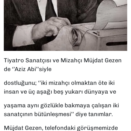
Tiyatro Sanatçısı ve Mizahçı Müjdat Gezen
de ‘’Aziz Abi’’siyle
dostluğunu; ‘’iki mizahçı olmaktan öte iki
insan ve üç aşağı beş yukarı dünyaya ve
yaşama aynı gözlükle bakmaya çalışan iki
sanatçının bütünleşmesi’’ diye tanımlar.
Müjdat Gezen, telefondaki görüşmemizde