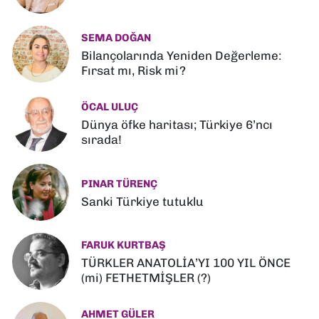
SEMA DOĞAN
Bilançolarında Yeniden Değerleme:
Fırsat mı, Risk mi?
ÖCAL ULUÇ
Dünya öfke haritası; Türkiye 6’ncı
sırada!
PINAR TÜRENÇ
Sanki Türkiye tutuklu
FARUK KURTBAŞ
TÜRKLER ANATOLİA’YI 100 YIL ÖNCE
(mi) FETHETMİŞLER (?)
AHMET GÜLER