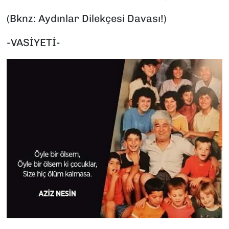
(Bknz: Aydınlar Dilekçesi Davası!)
-VASİYETİ-