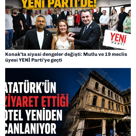
Konak’ta siyasi dengeler değişti: Mutlu ve 19 meclis
üyesi YENİ Parti’ye geçti