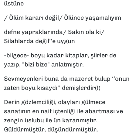
üstüne
/ Ölüm kararı değil/ Ölünce yaşamalıyım
defne yapraklarında/ Sakın ola ki/
Silahlarda değil’’e uygun
-bilgece- boyu kadar kitaplar, şiirler de
yazıp, "bizi bize" anlatmıştır.
Sevmeyenleri buna da mazeret bulup ‘’onun
zaten boyu kısaydı’’ demişlerdir(!)
Derin gözlemciliği, olayları gülmece
sanatının en naif içtenliği ile abartması ve
zengin üslubu ile ün kazanmıştır.
Güldürmüştür, düşündürmüştür,