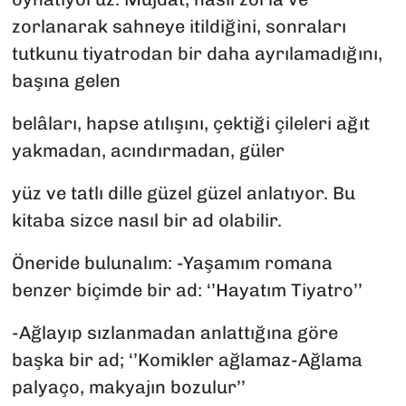
zorlanarak sahneye itildiğini, sonraları
tutkunu tiyatrodan bir daha ayrılamadığını,
başına gelen
belâları, hapse atılışını, çektiği çileleri ağıt
yakmadan, acındırmadan, güler
yüz ve tatlı dille güzel güzel anlatıyor. Bu
kitaba sizce nasıl bir ad olabilir.
Öneride bulunalım: -Yaşamım romana
benzer biçimde bir ad: ‘’Hayatım Tiyatro’’
-Ağlayıp sızlanmadan anlattığına göre
başka bir ad; ‘’Komikler ağlamaz-Ağlama
palyaço, makyajın bozulur’’