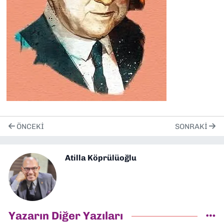
ÖNCEKI
SONRAKI
Atilla Köprülüoğlu
Yazarın Diğer Yazıları