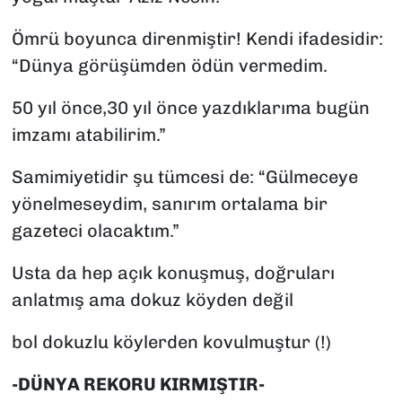
Ömrü boyunca direnmiştir! Kendi ifadesidir:
“Dünya görüşümden ödün vermedim.
50 yıl önce,30 yıl önce yazdıklarıma bugün
imzamı atabilirim.”
Samimiyetidir şu tümcesi de: “Gülmeceye
yönelmeseydim, sanırım ortalama bir
gazeteci olacaktım.”
Usta da hep açık konuşmuş, doğruları
anlatmış ama dokuz köyden değil
bol dokuzlu köylerden kovulmuştur (!)
-DÜNYA REKORU KIRMIŞTIR-