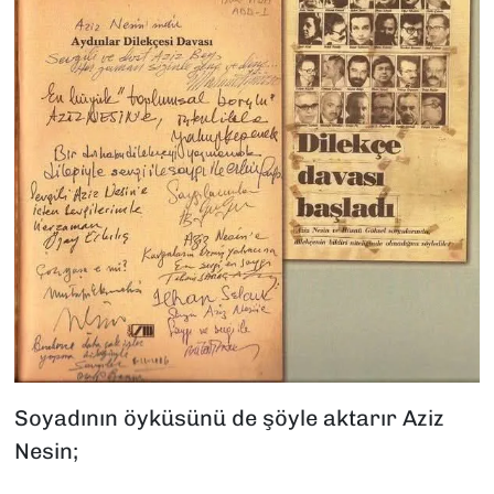
Soyadının öyküsünü de şöyle aktarır Aziz
Nesin;