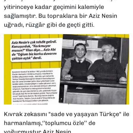
yitirinceye kadar geçimini kalemiyle
sağlamıştır. Bu topraklara bir Aziz Nesin
uğradı, rüzgâr gibi de geçti gitti.
Kıvrak zekasını "sade ve yaşayan Türkçe" ile
harmanlamış,‘’toplumcu özle’’ de
yoğurmuştur Aziz Nesin.