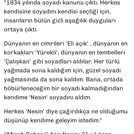
"1934 yılında soyadı kanunu çıktı. Herkes
kendisine soyadını kendisi seçtiği için,
insanların bütün gizli aşağılık duyguları
ortaya çıktı.
Dünyanın en cimrileri 'Eli açık' , dünyanın en
korkakları 'Yürekli', dünyanın en tembelleri
'Çalışkan' gibi soyadları aldılar. Her türlü
yağmada sona kaldığım için, güzel soyadı
yağmasında da sona kaldım. Bana, ortada
böbürleneceğim bir soyadı kalmadığından
kendime 'Nesin' soyadını aldım.
Herkes 'Nesin' diye çağırdıkça ne olduğumu
düşünüp kendime geleyim istedim."