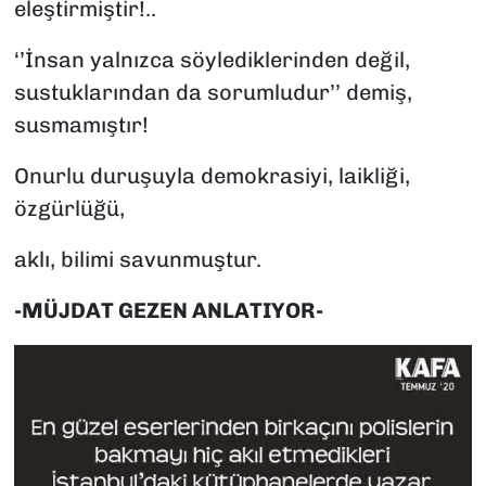
eleştirmiştir!..
‘’İnsan yalnızca söylediklerinden değil,
sustuklarından da sorumludur’’ demiş,
susmamıştır!
Onurlu duruşuyla demokrasiyi, laikliği,
özgürlüğü,
aklı, bilimi savunmuştur.
-MÜJDAT GEZEN ANLATIYOR-