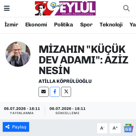
Resmi İlanlar
Konak Nöbetçi Eczaneler
İzmir
Ekonomi
Politika
Spor
Teknoloji
Y
BİLİM
Konak Hava Durumu
MİZAHIN "KÜÇÜK
DÜNYA
Konak Trafik Yoğunluk Haritası
DEV ADAMI": AZİZ
NESİN
EĞİTİM
Süper Lig Puan Durumu ve Fikstür
ATILLA KÖPRÜLÜOĞLU
EKONOMİ
Tüm Manşetler
KÜLTÜR SANAT
Son Dakika Haberleri
06.07.2026 - 18:11
06.07.2026 - 18:11
YAYINLANMA
GÜNCELLEME
MAGAZİN
Haber Arşivi
Paylaş
-
+
A
A
POLİTİKA