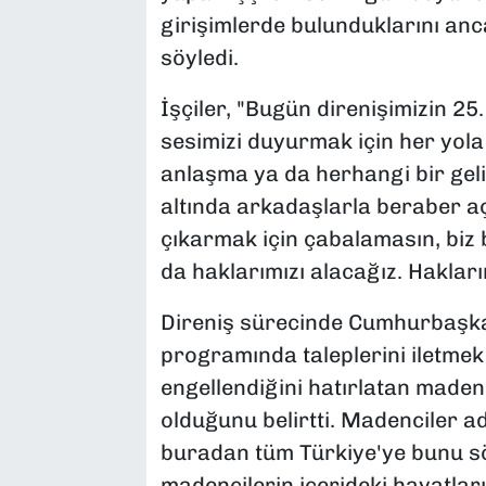
girişimlerde bulunduklarını anc
söyledi.
İşçiler, "Bugün direnişimizin 2
sesimizi duyurmak için her yola
anlaşma ya da herhangi bir geli
altında arkadaşlarla beraber açl
çıkarmak için çabalamasın, biz 
da haklarımızı alacağız. Hakları
Direniş sürecinde Cumhurbaşka
programında taleplerini iletmek
engellendiğini hatırlatan maden
olduğunu belirtti. Madenciler a
buradan tüm Türkiye'ye bunu sö
madencilerin içerideki hayatlar