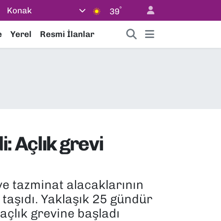
°
Konak
39
e
Yerel
Resmi İlanlar
: Açlık grevi
 ve tazminat alacaklarının
taşıdı. Yaklaşık 25 gündür
açlık grevine başladı