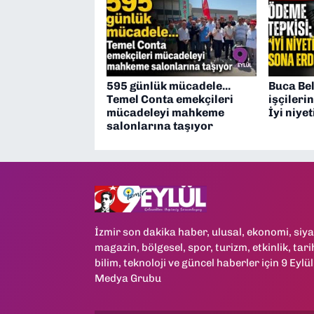
595 günlük mücadele...
Buca Be
Temel Conta emekçileri
işçileri
mücadeleyi mahkeme
İyi niye
salonlarına taşıyor
İzmir son dakika haber, ulusal, ekonomi, siya
magazin, bölgesel, spor, turizm, etkinlik, tari
bilim, teknoloji ve güncel haberler için 9 Eylül
Medya Grubu