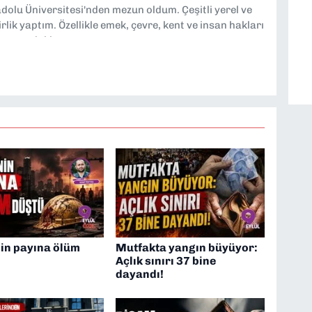
dolu Üniversitesi'nden mezun oldum. Çeşitli yerel ve
lik yaptım. Özellikle emek, çevre, kent ve insan hakları
tmeye odaklanıyorum.
in payına ölüm
Mutfakta yangın büyüyor:
Açlık sınırı 37 bine
dayandı!