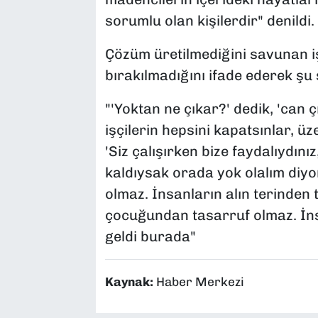
sorumlu olan kişilerdir" denildi.
Çözüm üretilmediğini savunan iş
bırakılmadığını ifade ederek şu 
"'Yoktan ne çıkar?' dedik, 'can
işçilerin hepsini kapatsınlar, üz
'Siz çalışırken bize faydalıydını
kaldıysak orada yok olalım diy
olmaz. İnsanların alın terinden
çocuğundan tasarruf olmaz. İn
geldi burada"
Kaynak:
Haber Merkezi