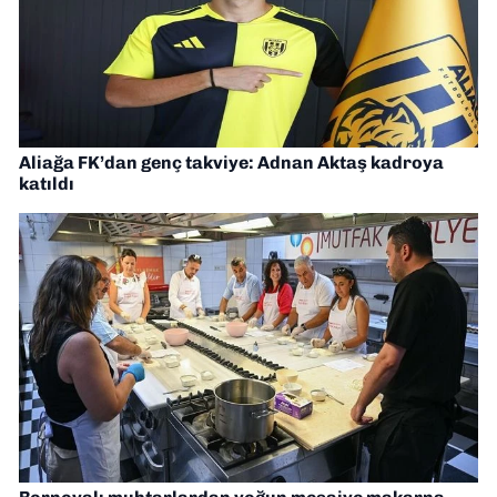
Aliağa FK’dan genç takviye: Adnan Aktaş kadroya
katıldı