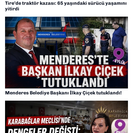
Tire’de traktör kazası: 65 yaşındaki sürücü yaşamını
yitirdi
Menderes Belediye Başkanı İlkay Çiçek tutuklandı!