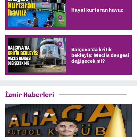
Hayat kurtaran havuz
Balçova’da kritik
bekleyiş: Meclis dengesi
değişecek mi?
İzmir Haberleri