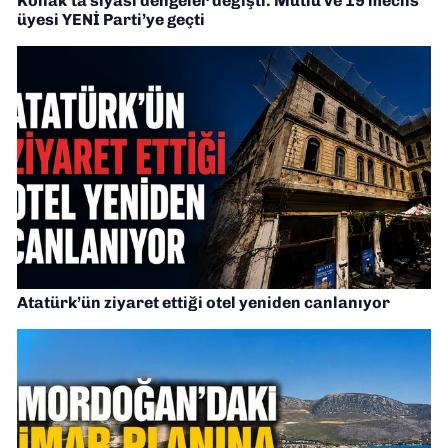
Konak’ta siyasi dengeler değişti: Mutlu ve 19 meclis
üyesi YENİ Parti’ye geçti
Atatürk’ün ziyaret ettiği otel yeniden canlanıyor