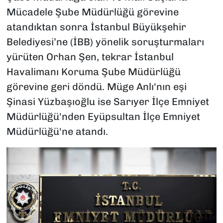
Mücadele Şube Müdürlüğü görevine
atandıktan sonra İstanbul Büyükşehir
Belediyesi’ne (İBB) yönelik soruşturmaları
yürüten Orhan Şen, tekrar İstanbul
Havalimanı Koruma Şube Müdürlüğü
görevine geri döndü. Müge Anlı'nın eşi
Şinasi Yüzbaşıoğlu ise Sarıyer İlçe Emniyet
Müdürlüğü'nden Eyüpsultan İlçe Emniyet
Müdürlüğü'ne atandı.