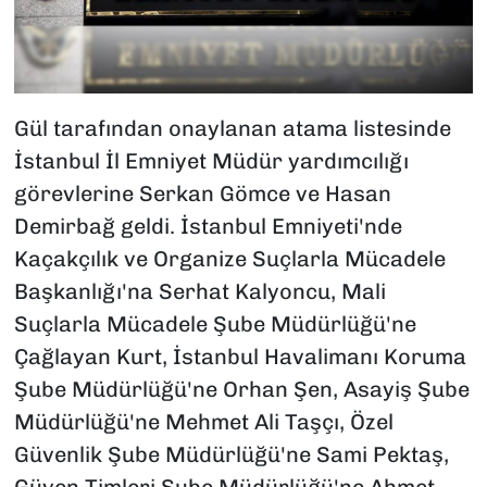
Gül tarafından onaylanan atama listesinde
İstanbul İl Emniyet Müdür yardımcılığı
görevlerine Serkan Gömce ve Hasan
Demirbağ geldi. İstanbul Emniyeti'nde
Kaçakçılık ve Organize Suçlarla Mücadele
Başkanlığı'na Serhat Kalyoncu, Mali
Suçlarla Mücadele Şube Müdürlüğü'ne
Çağlayan Kurt, İstanbul Havalimanı Koruma
Şube Müdürlüğü'ne Orhan Şen, Asayiş Şube
Müdürlüğü'ne Mehmet Ali Taşçı, Özel
Güvenlik Şube Müdürlüğü'ne Sami Pektaş,
Güven Timleri Şube Müdürlüğü'ne Ahmet