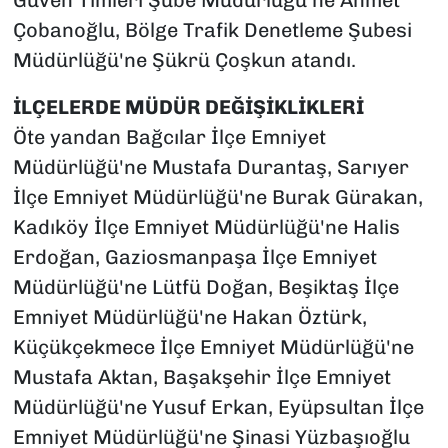
Çobanoğlu, Bölge Trafik Denetleme Şubesi
Müdürlüğü'ne Şükrü Çoşkun atandı.
İLÇELERDE MÜDÜR DEĞİŞİKLİKLERİ
Öte yandan Bağcılar İlçe Emniyet
Müdürlüğü'ne Mustafa Durantaş, Sarıyer
İlçe Emniyet Müdürlüğü'ne Burak Gürakan,
Kadıköy İlçe Emniyet Müdürlüğü'ne Halis
Erdoğan, Gaziosmanpaşa İlçe Emniyet
Müdürlüğü'ne Lütfü Doğan, Beşiktaş İlçe
Emniyet Müdürlüğü'ne Hakan Öztürk,
Küçükçekmece İlçe Emniyet Müdürlüğü'ne
Mustafa Aktan, Başakşehir İlçe Emniyet
Müdürlüğü'ne Yusuf Erkan, Eyüpsultan İlçe
Emniyet Müdürlüğü'ne Şinasi Yüzbaşıoğlu