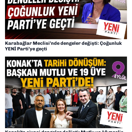
Karabağlar Meclisi’nde dengeler değişti: Çoğunluk
YENİ Parti’ye geçti