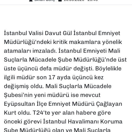
İstanbul Valisi Davut Gül İstanbul Emniyet
Müdürlüğü'ndeki kritik makamlara yönelik
atamaları imzaladı. İstanbul Emniyeti Mali
Suçlarla Mücadele Şube Müdürlüğü’nde üst
üste üçüncü defa müdür değişti. Böylelikle
ilgili müdür son 17 ayda üçüncü kez
değişmiş oldu. Mali Suçlarla Mücadele
Şubesi’nin yeni müdürü ise mevcut
Eyüpsultan İlçe Emniyet Müdürü Çağlayan
Kurt oldu. T24'te yer alan habere göre
önceki görevi İstanbul Havalimanı Koruma
Şube Müdürlüğü olan ve Mali Suçlarla