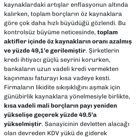
kaynaklardaki artışlar enflasyonun altında
kalırken, toplam borçların öz kaynaklara
göre çok daha hızlı büyüdüğü gözlendi. Bu
kontrolsüz büyüme neticesinde,
toplam
aktifler içinde öz kaynakların oranı azalmış
ve yüzde 49,1’e gerilemiştir
. Şirketlerin
kredi ihtiyacı güçlü seyrini korurken,
bankaların uzun vadeli kredi vermekten
kaçınması faturayı kısa vadeye kesti.
Firmaların likidite sıkışıklığını aşmak için
günübirlik kaynaklara yönelmesiyle birlikte,
kısa vadeli mali borçların payı yeniden
yükselişe geçerek yüzde 49.5’a
yükselmiştir
. Sanayicinin devletten alacağı
olan devreden KDV yükü de giderek