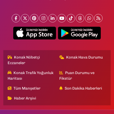
Konak Nöbetçi
Konak Hava Durumu
Eczaneler
Konak Trafik Yoğunluk
Puan Durumu ve
Haritası
Fikstür
Tüm Manşetler
Son Dakika Haberleri
Haber Arşivi