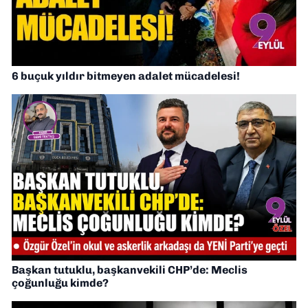
6 buçuk yıldır bitmeyen adalet mücadelesi!
Başkan tutuklu, başkanvekili CHP’de: Meclis
çoğunluğu kimde?