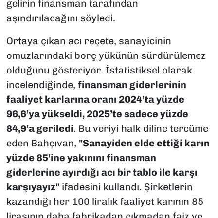
gelirin finansman tarafından
aşındırılacağını söyledi.
Ortaya çıkan acı reçete, sanayicinin
omuzlarındaki borç yükünün sürdürülemez
olduğunu gösteriyor. İstatistiksel olarak
incelendiğinde,
finansman giderlerinin
faaliyet karlarına oranı 2024’ta yüzde
96,6’ya yükseldi, 2025’te sadece yüzde
84,9’a geriledi
. Bu veriyi halk diline tercüme
eden Bahçıvan,
"Sanayiden elde ettiği karın
yüzde 85’ine yakınını finansman
giderlerine ayırdığı acı bir tablo ile karşı
karşıyayız"
ifadesini kullandı. Şirketlerin
kazandığı her 100 liralık faaliyet karının 85
lirasının daha fabrikadan çıkmadan faiz ve