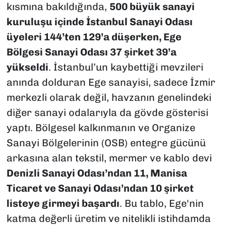
kısmına bakıldığında,
500 büyük sanayi
kuruluşu içinde İstanbul Sanayi Odası
üyeleri 144’ten 129’a düşerken, Ege
Bölgesi Sanayi Odası 37 şirket 39’a
yükseldi
. İstanbul’un kaybettiği mevzileri
anında dolduran Ege sanayisi, sadece İzmir
merkezli olarak değil, havzanın genelindeki
diğer sanayi odalarıyla da gövde gösterisi
yaptı. Bölgesel kalkınmanın ve Organize
Sanayi Bölgelerinin (OSB) entegre gücünü
arkasına alan tekstil, mermer ve kablo devi
Denizli Sanayi Odası’ndan 11, Manisa
Ticaret ve Sanayi Odası’ndan 10 şirket
listeye girmeyi başardı
. Bu tablo, Ege'nin
katma değerli üretim ve nitelikli istihdamda