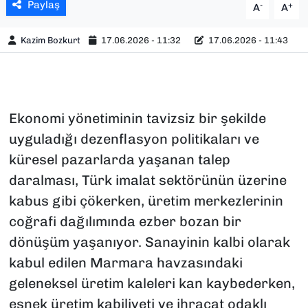
Paylaş
-
+
A
A
Kazim Bozkurt
17.06.2026 - 11:32
17.06.2026 - 11:43
Ekonomi yönetiminin tavizsiz bir şekilde
uyguladığı dezenflasyon politikaları ve
küresel pazarlarda yaşanan talep
daralması, Türk imalat sektörünün üzerine
kabus gibi çökerken, üretim merkezlerinin
coğrafi dağılımında ezber bozan bir
dönüşüm yaşanıyor. Sanayinin kalbi olarak
kabul edilen Marmara havzasındaki
geleneksel üretim kaleleri kan kaybederken,
esnek üretim kabiliyeti ve ihracat odaklı