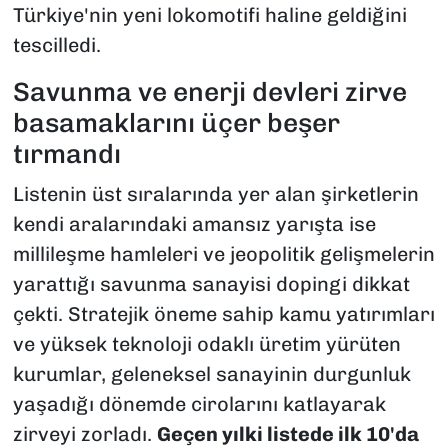
Türkiye'nin yeni lokomotifi haline geldiğini
tescilledi.
Savunma ve enerji devleri zirve
basamaklarını üçer beşer
tırmandı
Listenin üst sıralarında yer alan şirketlerin
kendi aralarındaki amansız yarışta ise
millileşme hamleleri ve jeopolitik gelişmelerin
yarattığı savunma sanayisi dopingi dikkat
çekti. Stratejik öneme sahip kamu yatırımları
ve yüksek teknoloji odaklı üretim yürüten
kurumlar, geleneksel sanayinin durgunluk
yaşadığı dönemde cirolarını katlayarak
zirveyi zorladı.
Geçen yılki listede ilk 10'da