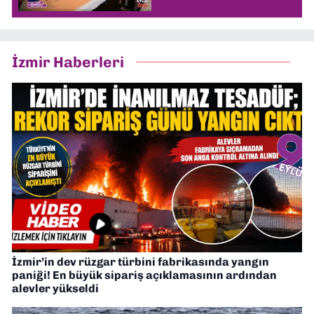
İzmir Haberleri
İzmir’in dev rüzgar türbini fabrikasında yangın
paniği! En büyük sipariş açıklamasının ardından
alevler yükseldi