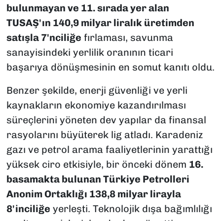
bulunmayan ve 11. sırada yer alan
TUSAŞ'ın 140,9 milyar liralık üretimden
satışla 7'nciliğe
fırlaması, savunma
sanayisindeki yerlilik oranının ticari
başarıya dönüşmesinin en somut kanıtı oldu.
Benzer şekilde, enerji güvenliği ve yerli
kaynakların ekonomiye kazandırılması
süreçlerini yöneten dev yapılar da finansal
rasyolarını büyüterek lig atladı. Karadeniz
gazı ve petrol arama faaliyetlerinin yarattığı
yüksek ciro etkisiyle, bir önceki dönem
16.
basamakta bulunan Türkiye Petrolleri
Anonim Ortaklığı 138,8 milyar lirayla
8'inciliğe
yerleşti. Teknolojik dışa bağımlılığı