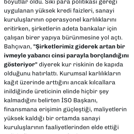
boyutlar oldu. Sıkı para politikası gereği
uygulanan yüksek kredi faizleri, sanayi
kuruluşlarının operasyonel karlılıklarını
eritirken, şirketlerin adeta bankalar için
çalışan birer yapıya bürünmesine yol açtı.
Bahçıvan,
"Şirketlerimiz giderek artan bir
ivmeyle yabancı cinsi parayla borçlandığını
gösteriyor"
diyerek kur riskinin de kapıda
olduğunu hatırlattı. Kurumsal karlılıkların
kağıt üzerinde arttığını ancak kılcallara
inildiğinde üreticinin elinde hiçbir şey
kalmadığını belirten İSO Başkanı,
finansmana erişimin güçleştiği, maliyetlerin
yüksek kaldığı bir ortamda sanayi
kuruluşlarının faaliyetlerinden elde ettiği