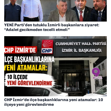
YENİ Parti’den tutuklu İzmirli başkanlara ziyaret:
“Adalet gecikmeden tecelli etmeli”
CHP İzmir’de ilçe başkanlıklarına yeni atamalar: 10
ilçeye yeni görevlendirme