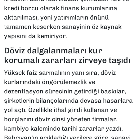
kredi borcu olarak finans kurumlarına
aktarılması, yeni yatırımların önünü
tamamen keserken sanayinin öz kaynak
yapısını da kemiriyor.
Döviz dalgalanmaları kur
korumalı zararları zirveye taşıdı
Yüksek faiz sarmalının yanı sıra, döviz
kurlarındaki öngörülemezlik ve
dezenflasyon sürecinin getirdiği baskılar,
şirketlerin bilançolarında devasa hasarlara
yol açtı. Özellikle ithal girdi kullanan ve
borçlarını döviz cinsi yöneten firmalar,
kambiyo kaleminde tarihi zararlar yazdı.
Bahçıvan’ın açıkladığı verilere göre, sanayi