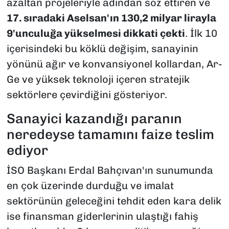
azaltan projeleriyle adından söz ettiren ve
17. sıradaki Aselsan'ın 130,2 milyar lirayla
9'unculuğa yükselmesi dikkati çekti
. İlk 10
içerisindeki bu köklü değişim, sanayinin
yönünü ağır ve konvansiyonel kollardan, Ar-
Ge ve yüksek teknoloji içeren stratejik
sektörlere çevirdiğini gösteriyor.
Sanayici kazandığı paranın
neredeyse tamamını faize teslim
ediyor
İSO Başkanı Erdal Bahçıvan'ın sunumunda
en çok üzerinde durduğu ve imalat
sektörünün geleceğini tehdit eden kara delik
ise finansman giderlerinin ulaştığı fahiş