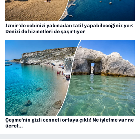
İzmir’de cebinizi yakmadan tatil yapabileceğiniz yer:
Denizi de hizmetleri de şaşırtıyor
Çeşme’nin gizli cenneti ortaya çıktı! Ne işletme var ne
ücret…