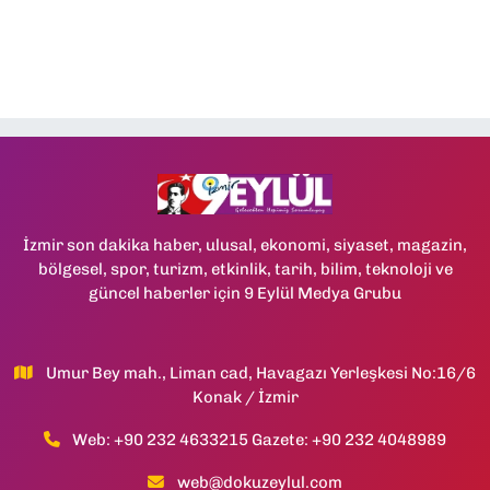
İzmir son dakika haber, ulusal, ekonomi, siyaset, magazin,
bölgesel, spor, turizm, etkinlik, tarih, bilim, teknoloji ve
güncel haberler için 9 Eylül Medya Grubu
Umur Bey mah., Liman cad, Havagazı Yerleşkesi No:16/6
Konak / İzmir
Web: +90 232 4633215 Gazete: +90 232 4048989
web@dokuzeylul.com