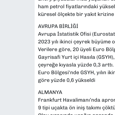
ham petrol fiyatlarındaki yüksel
küresel ölçekte bir yakıt krizin
AVRUPA BİRLİĞİ
Avrupa İstatistik Ofisi (Eurostat
2023 yılı ikinci çeyrek büyüme o
Verilere göre, 20 üyeli Euro Böl
Gayrisafi Yurt içi Hasıla (GSYH)
çeyreğe kıyasla yüzde 0,3 arttı.
Euro Bölgesi'nde GSYH, yılın ik
göre yüzde 0,6 yükseldi
ALMANYA
Frankfurt Havalimanı’nda apron
9 tipi uçakta ön iniş takımı çökt