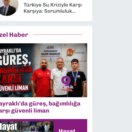
Türkiye Su Kriziyle Karşı
Karşıya: Sorumluluk
Kimin?
zel Haber
ayraklı’da güreş, bağımlılığa
arşı güvenli liman
Hayat