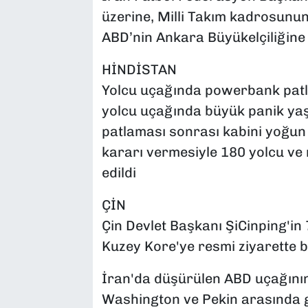
üzerine, Milli Takım kadrosunun 
ABD’nin Ankara Büyükelçiliğine 
HİNDİSTAN
Yolcu uçağında powerbank patlad
yolcu uçağında büyük panik yaş
patlaması sonrası kabini yoğun 
kararı vermesiyle 180 yolcu ve m
edildi
ÇİN
Çin Devlet Başkanı ŞiCinping'in 
Kuzey Kore'ye resmi ziyarette b
İran'da düşürülen ABD uçağının 
Washington ve Pekin arasında ge