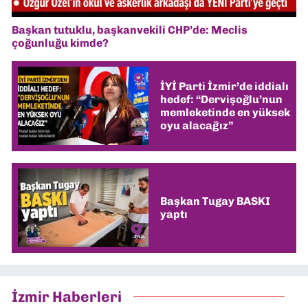
Başkan tutuklu, başkanvekili CHP’de: Meclis
çoğunluğu kimde?
İYİ Parti İzmir’de iddialı
hedef: “Dervişoğlu’nun
memleketinde en yüksek
oyu alacağız”
Başkan Tugay BASKI
yaptı
İzmir Haberleri