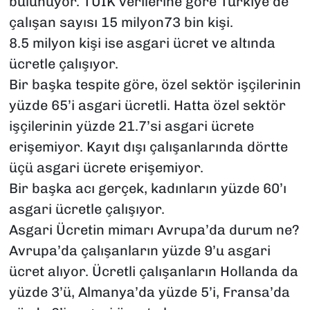
bulunuyor. TÜİK verilerine göre Türkiye’de
çalışan sayısı 15 milyon73 bin kişi.
8.5 milyon kişi ise asgari ücret ve altında
ücretle çalışıyor.
Bir başka tespite göre, özel sektör işçilerinin
yüzde 65’i asgari ücretli. Hatta özel sektör
işçilerinin yüzde 21.7’si asgari ücrete
erişemiyor. Kayıt dışı çalışanlarında dörtte
üçü asgari ücrete erişemiyor.
Bir başka acı gerçek, kadınların yüzde 60’ı
asgari ücretle çalışıyor.
Asgari Ücretin mimarı Avrupa’da durum ne?
Avrupa’da çalışanların yüzde 9’u asgari
ücret alıyor. Ücretli çalışanların Hollanda da
yüzde 3’ü, Almanya’da yüzde 5’i, Fransa’da