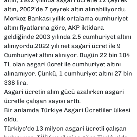
altın, 1992 yılında asgari ücretle 12 çeyrek
altın, 2002’de 7 çeyrek altın alınabiliyordu.
Merkez Bankası yıllık ortalama cumhuriyet
altını fiyatlarına göre, AKP iktidara
geldiğinde 2003 yılında 2.5 cumhuriyet altını
alınıyordu.2022 yılı net asgari ücret ile 9
Cumhuriyet altını alınıyor. Bugün 22 bin 104
TL olan asgari ücret ile cumhuriyet altını
alınamıyor. Çünkü, 1 cumhuriyet altını 27 bin
338 lira.
Asgari ücretin alım gücü azalırken asgari
ücretle çalışan sayısı arttı.
Bir anlamda Türkiye Asgari Ücretliler ülkesi
oldu.
Türkiye’de 13 milyon asgari ücretli çalışan