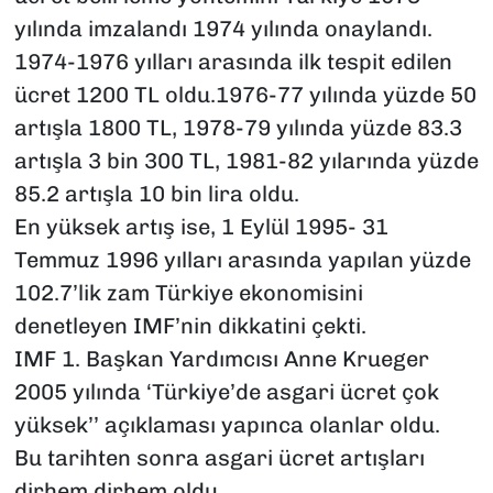
yılında imzalandı 1974 yılında onaylandı.
1974-1976 yılları arasında ilk tespit edilen
ücret 1200 TL oldu.1976-77 yılında yüzde 50
artışla 1800 TL, 1978-79 yılında yüzde 83.3
artışla 3 bin 300 TL, 1981-82 yılarında yüzde
85.2 artışla 10 bin lira oldu.
En yüksek artış ise, 1 Eylül 1995- 31
Temmuz 1996 yılları arasında yapılan yüzde
102.7’lik zam Türkiye ekonomisini
denetleyen IMF’nin dikkatini çekti.
IMF 1. Başkan Yardımcısı Anne Krueger
2005 yılında ‘Türkiye’de asgari ücret çok
yüksek’’ açıklaması yapınca olanlar oldu.
Bu tarihten sonra asgari ücret artışları
dirhem dirhem oldu.