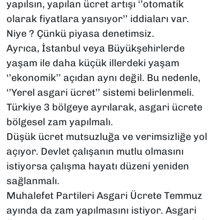
yapılsın, yapılan ücret artışı ‘’otomatik
olarak fiyatlara yansıyor’’ iddiaları var.
Niye ? Çünkü piyasa denetimsiz.
Ayrıca, İstanbul veya Büyükşehirlerde
yaşam ile daha küçük illerdeki yaşam
‘’ekonomik’’ açıdan aynı değil. Bu nedenle,
‘’Yerel asgari ücret’’ sistemi belirlenmeli.
Türkiye 3 bölgeye ayrılarak, asgari ücrete
bölgesel zam yapılmalı.
Düşük ücret mutsuzluğa ve verimsizliğe yol
açıyor. Devlet çalışanın mutlu olmasını
istiyorsa çalışma hayatı düzeni yeniden
sağlanmalı.
Muhalefet Partileri Asgari Ücrete Temmuz
ayında da zam yapılmasını istiyor. Asgari