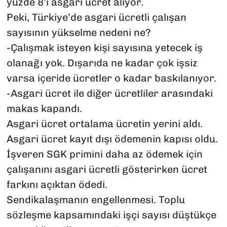
yüzde 8’i asgari ücret alıyor.
Peki, Türkiye’de asgari ücretli çalışan
sayısının yükselme nedeni ne?
-Çalışmak isteyen kişi sayısına yetecek iş
olanağı yok. Dışarıda ne kadar çok işsiz
varsa içeride ücretler o kadar baskılanıyor.
-Asgari ücret ile diğer ücretliler arasındaki
makas kapandı.
Asgari ücret ortalama ücretin yerini aldı.
Asgari ücret kayıt dışı ödemenin kapısı oldu.
İşveren SGK primini daha az ödemek için
çalışanını asgari ücretli gösterirken ücret
farkını açıktan ödedi.
Sendikalaşmanın engellenmesi. Toplu
sözleşme kapsamındaki işçi sayısı düştükçe