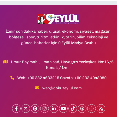
İzmir son dakika haber, ulusal, ekonomi, siyaset, magazin,
bölgesel, spor, turizm, etkinlik, tarih, bilim, teknoloji ve
güncel haberler için 9 Eylül Medya Grubu
Umur Bey mah., Liman cad, Havagazı Yerleşkesi No:16/6
Konak / İzmir
Web: +90 232 4633215 Gazete: +90 232 4048989
web@dokuzeylul.com