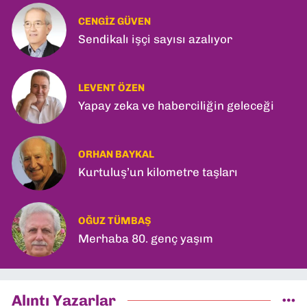
CENGIZ GÜVEN
Sendikalı işçi sayısı azalıyor
LEVENT ÖZEN
Yapay zeka ve haberciliğin geleceği
ORHAN BAYKAL
Kurtuluş’un kilometre taşları
OĞUZ TÜMBAŞ
Merhaba 80. genç yaşım
Alıntı Yazarlar