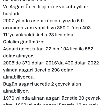
Ve Asgari Ücretli için zor ve kötü yıllar
başladı.
2007 yılında asgari ücrete yüzde 5.9
oranında zam yapıldı ve 380 TL’den 403
TL’ye yükseldi. Artış 23 lira oldu.
Gelelim günümüze;
Asgari ücret tutarı 22 bin 104 lira ile 552
dolar alınıyor.
2008’de 371 dolar, 2016’da 430 dolar 2022
yılında asgari ücretle 298 dolar
alınabiliyordu.
Bugün asgari ücretle 2 çeyrek altın
alınabiliyor.
1970 yılında alınan asgari ücretle 30 çeyrek