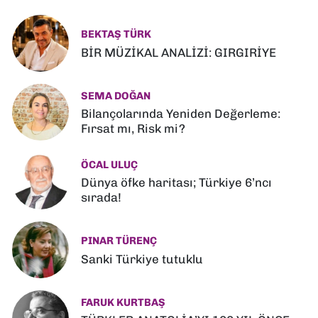
BEKTAŞ TÜRK
BİR MÜZİKAL ANALİZİ: GIRGIRİYE
SEMA DOĞAN
Bilançolarında Yeniden Değerleme:
Fırsat mı, Risk mi?
ÖCAL ULUÇ
Dünya öfke haritası; Türkiye 6’ncı
sırada!
PINAR TÜRENÇ
Sanki Türkiye tutuklu
FARUK KURTBAŞ