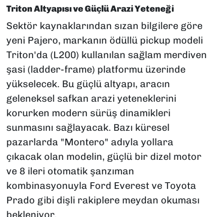
Triton Altyapısı ve Güçlü Arazi Yeteneği
Sektör kaynaklarından sızan bilgilere göre
yeni Pajero, markanın ödüllü pickup modeli
Triton'da (L200) kullanılan sağlam merdiven
şasi (ladder-frame) platformu üzerinde
yükselecek. Bu güçlü altyapı, aracın
geleneksel safkan arazi yeteneklerini
korurken modern sürüş dinamikleri
sunmasını sağlayacak. Bazı küresel
pazarlarda "Montero" adıyla yollara
çıkacak olan modelin, güçlü bir dizel motor
ve 8 ileri otomatik şanzıman
kombinasyonuyla Ford Everest ve Toyota
Prado gibi dişli rakiplere meydan okuması
bekleniyor.