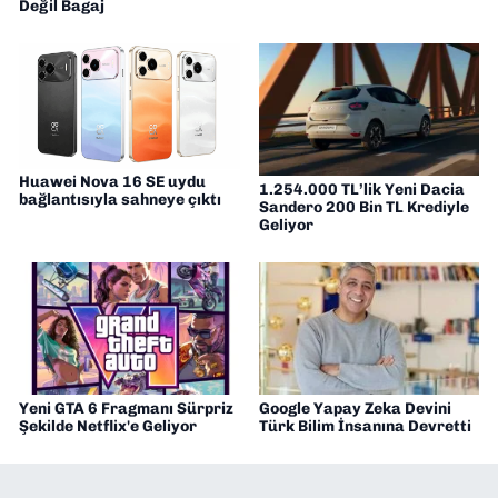
Değil Bagaj
Huawei Nova 16 SE uydu
1.254.000 TL’lik Yeni Dacia
bağlantısıyla sahneye çıktı
Sandero 200 Bin TL Krediyle
Geliyor
Yeni GTA 6 Fragmanı Sürpriz
Google Yapay Zeka Devini
Şekilde Netflix'e Geliyor
Türk Bilim İnsanına Devretti