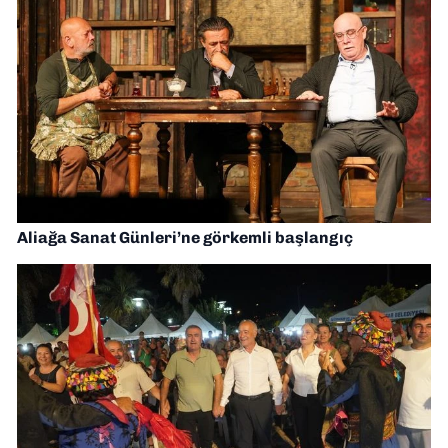
Aliağa Sanat Günleri’ne görkemli başlangıç