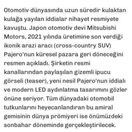
Otomotiv dünyasında uzun süredir kulaktan
kulağa yayılan iddialar nihayet resmiyete
kavuştu. Japon otomotiv devi Mitsubishi
Motors, 2021 yılında üretimine son verdiği
ikonik arazi aracı (cross-country SUV)
Pajero'nun küresel pazara geri döneceğini
resmen açıkladı. Şirketin resmi
kanallarından paylaşılan gizemli ipucu
görseli (teaser), yeni nesil Pajero'nun iddialı
ve modern LED aydınlatma tasarımını gözler
önüne seriyor. Tüm dünyadaki otomobil
tutkunlarını heyecanlandıran bu amiral
gemisinin dünya prömiyeri ise önümüzdeki
sonbahar döneminde gerçekleştirilecek.