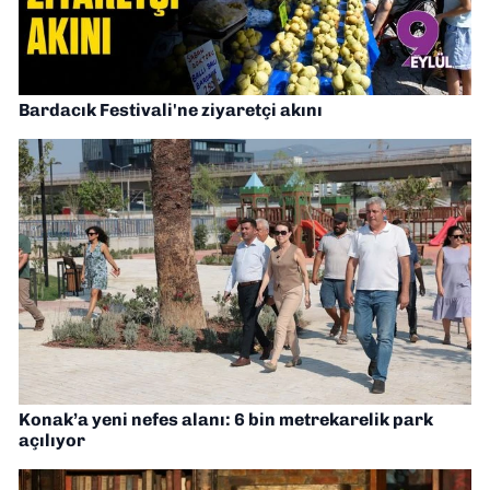
Bardacık Festivali'ne ziyaretçi akını
Konak’a yeni nefes alanı: 6 bin metrekarelik park
açılıyor