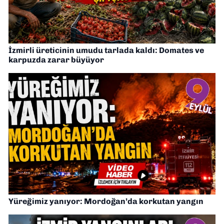
İzmirli üreticinin umudu tarlada kaldı: Domates ve
karpuzda zarar büyüyor
Yüreğimiz yanıyor: Mordoğan’da korkutan yangın