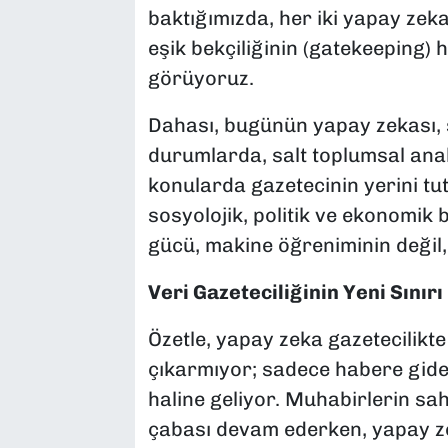
baktığımızda, her iki yapay zeka
eşik bekçiliğinin (gatekeeping) 
görüyoruz.
Dahası, bugünün yapay zekası, sa
durumlarda, salt toplumsal ana
konularda gazetecinin yerini tu
sosyolojik, politik ve ekonomi
gücü, makine öğreniminin değil, a
Veri Gazeteciliğinin Yeni Sınırı
Özetle, yapay zeka gazetecilik
çıkarmıyor; sadece habere gide
haline geliyor. Muhabirlerin sa
çabası devam ederken, yapay zek