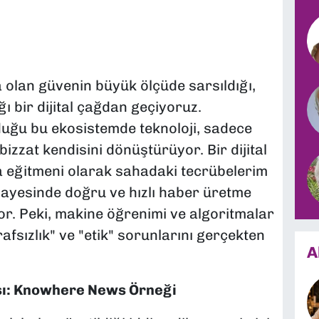
a olan güvenin büyük ölçüde sarsıldığı,
ığı bir dijital çağdan geçiyoruz.
lduğu bu ekosistemde teknoloji, sadece
 bizzat kendisini dönüştürüyor. Bir dijital
 eğitmeni olarak sahadaki tecrübelerim
sayesinde doğru ve hızlı haber üretme
or. Peki, makine öğrenimi ve algoritmalar
afsızlık" ve "etik" sorunlarını gerçekten
A
ışı: Knowhere News Örneği