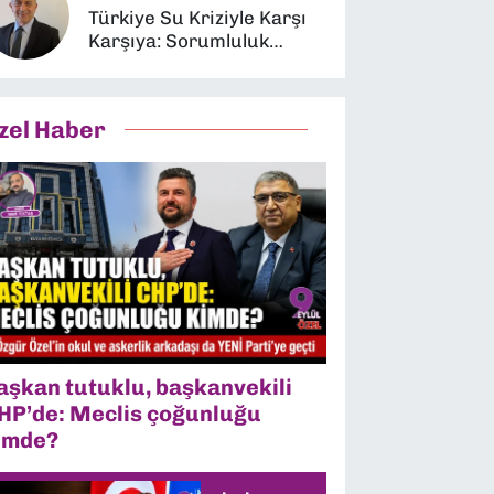
Türkiye Su Kriziyle Karşı
Karşıya: Sorumluluk
Kimin?
zel Haber
aşkan tutuklu, başkanvekili
HP’de: Meclis çoğunluğu
imde?