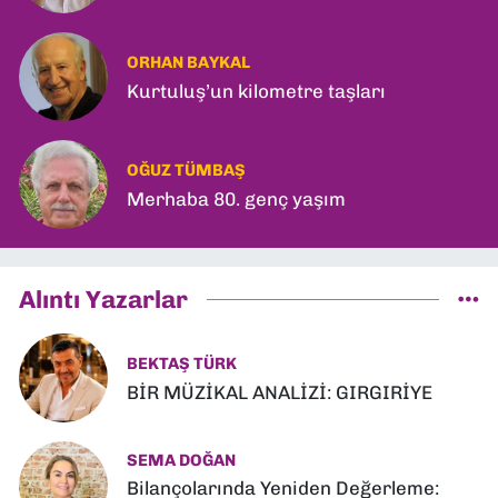
ORHAN BAYKAL
Kurtuluş’un kilometre taşları
OĞUZ TÜMBAŞ
Merhaba 80. genç yaşım
Alıntı Yazarlar
BEKTAŞ TÜRK
BİR MÜZİKAL ANALİZİ: GIRGIRİYE
SEMA DOĞAN
Bilançolarında Yeniden Değerleme: