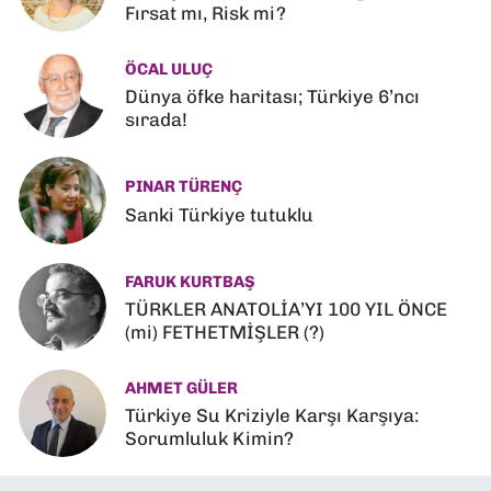
Fırsat mı, Risk mi?
ÖCAL ULUÇ
Dünya öfke haritası; Türkiye 6’ncı
sırada!
PINAR TÜRENÇ
Sanki Türkiye tutuklu
FARUK KURTBAŞ
TÜRKLER ANATOLİA’YI 100 YIL ÖNCE
(mi) FETHETMİŞLER (?)
AHMET GÜLER
Türkiye Su Kriziyle Karşı Karşıya:
Sorumluluk Kimin?