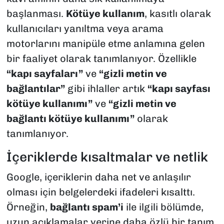
başlanması.
Kötüye kullanım
, kasıtlı olarak
kullanıcıları yanıltma veya arama
motorlarını manipüle etme anlamına gelen
bir faaliyet olarak tanımlanıyor. Özellikle
“kapı sayfaları”
ve
“gizli metin ve
bağlantılar”
gibi ihlaller artık
“kapı sayfası
kötüye kullanımı”
ve
“gizli metin ve
bağlantı kötüye kullanımı”
olarak
tanımlanıyor.
İçeriklerde kısaltmalar ve netlik
Google, içeriklerin daha net ve anlaşılır
olması için belgelerdeki ifadeleri kısalttı.
Örneğin,
bağlantı spam’i
ile ilgili bölümde,
uzun açıklamalar yerine daha özlü bir tanım