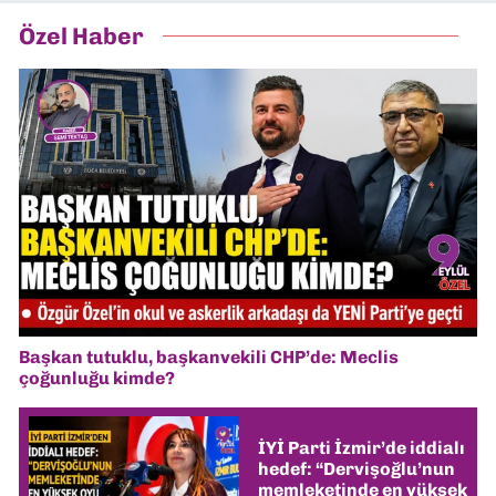
Özel Haber
Başkan tutuklu, başkanvekili CHP’de: Meclis
çoğunluğu kimde?
İYİ Parti İzmir’de iddialı
hedef: “Dervişoğlu’nun
memleketinde en yüksek