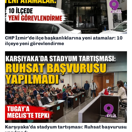
CHP İzmir’de ilçe başkanlıklarına yeni atamalar: 10
ilçeye yeni görevlendirme
Karşıyaka’da stadyum tartışması: Ruhsat başvurusu