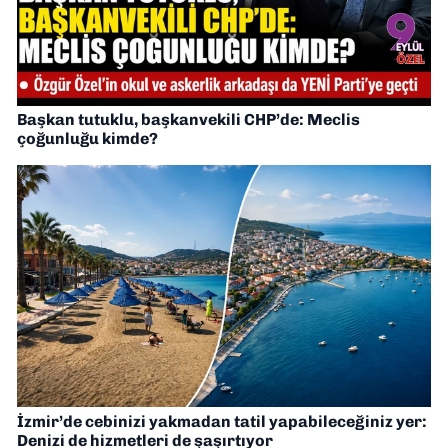
Başkan tutuklu, başkanvekili CHP’de: Meclis
çoğunluğu kimde?
İzmir’de cebinizi yakmadan tatil yapabileceğiniz yer:
Denizi de hizmetleri de şaşırtıyor