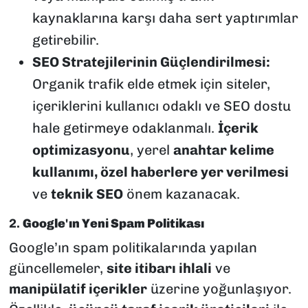
kaynaklarına karşı daha sert yaptırımlar
getirebilir.
SEO Stratejilerinin Güçlendirilmesi:
Organik trafik elde etmek için siteler,
içeriklerini kullanıcı odaklı ve SEO dostu
hale getirmeye odaklanmalı.
İçerik
optimizasyonu
, yerel
anahtar kelime
kullanımı, özel haberlere yer verilmesi
ve
teknik SEO
önem kazanacak.
2.
Google'ın Yeni Spam Politikası
Google’ın spam politikalarında yapılan
güncellemeler,
site itibarı ihlali
ve
manipülatif içerikler
üzerine yoğunlaşıyor.