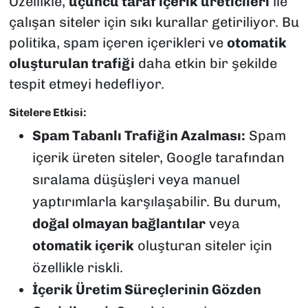
Özellikle,
üçüncü taraf içerik üreticileri
ile
çalışan siteler için sıkı kurallar getiriliyor. Bu
politika, spam içeren içerikleri ve
otomatik
oluşturulan trafiği
daha etkin bir şekilde
tespit etmeyi hedefliyor.
Sitelere Etkisi:
Spam Tabanlı Trafiğin Azalması:
Spam
içerik üreten siteler, Google tarafından
sıralama düşüşleri veya manuel
yaptırımlarla karşılaşabilir. Bu durum,
doğal olmayan bağlantılar
veya
otomatik içerik
oluşturan siteler için
özellikle riskli.
İçerik Üretim Süreçlerinin Gözden