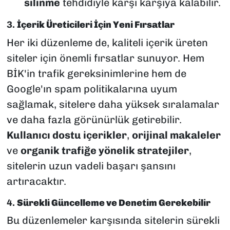
silinme
tehdidiyle karşı karşıya kalabilir.
3.
İçerik Üreticileri İçin Yeni Fırsatlar
Her iki düzenleme de, kaliteli içerik üreten
siteler için önemli fırsatlar sunuyor. Hem
BİK'in trafik gereksinimlerine hem de
Google'ın spam politikalarına uyum
sağlamak, sitelere daha yüksek sıralamalar
ve daha fazla görünürlük getirebilir.
Kullanıcı dostu içerikler
,
orijinal makaleler
ve
organik trafiğe yönelik stratejiler
,
sitelerin uzun vadeli başarı şansını
artıracaktır.
4.
Sürekli Güncelleme ve Denetim Gerekebilir
Bu düzenlemeler karşısında sitelerin sürekli