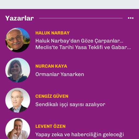
Yazarlar
HALUK NARBAY
Haluk Narbay'dan Göze Çarpanlar...
Meclis'te Tarihi Yasa Teklifi ve Gabar
Rekoru!
NURCAN KAYA
Ormanlar Yanarken
CENGIZ GÜVEN
Sendikalı işçi sayısı azalıyor
LEVENT ÖZEN
Yapay zeka ve haberciliğin geleceği