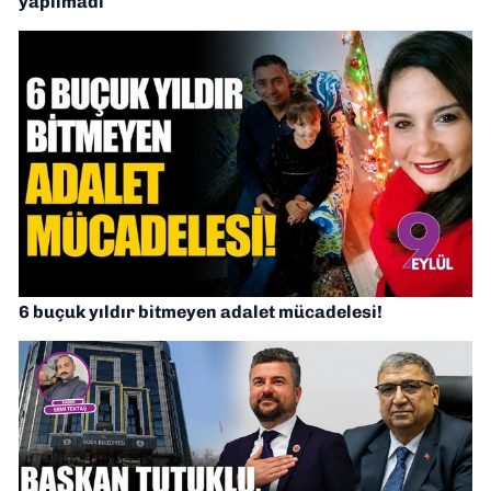
yapılmadı
6 buçuk yıldır bitmeyen adalet mücadelesi!