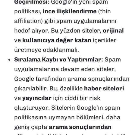
Geçirilmesi:
Google'ın yeni spam
politikası,
ince ilişkilendirme
(thin
affiliation) gibi spam uygulamalarını
hedef alıyor. Bu yüzden siteler,
orijinal
ve
kullanıcıya değer katan
içerikler
üretmeye odaklanmalı.
Sıralama Kaybı ve Yaptırımlar:
Spam
uygulamalarına devam eden siteler,
Google tarafından arama sonuçlarından
çıkarılabilir. Bu, özellikle
haber siteleri
ve
yayıncılar
için ciddi bir risk
oluşturuyor. Sitelerin Google’ın spam
politikasına uymayan bölümleri, daha
geniş çapta
arama sonuçlarından