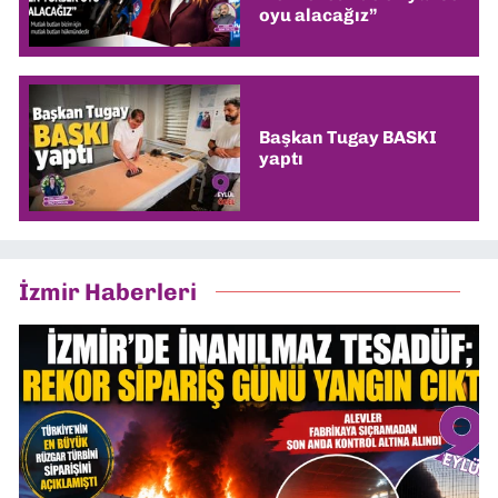
oyu alacağız”
Başkan Tugay BASKI
yaptı
İzmir Haberleri