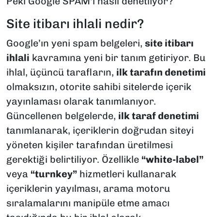
Peki Google SPAM'ı nasıl denetliyor?
Site itibarı ihlali nedir?
Google’ın yeni spam belgeleri,
site itibarı
ihlali
kavramına yeni bir tanım getiriyor. Bu
ihlal, üçüncü tarafların,
ilk tarafın denetimi
olmaksızın, otorite sahibi sitelerde içerik
yayınlaması olarak tanımlanıyor.
Güncellenen belgelerde,
ilk taraf denetimi
tanımlanarak, içeriklerin doğrudan siteyi
yöneten kişiler tarafından üretilmesi
gerektiği belirtiliyor. Özellikle
“white-label”
veya
“turnkey”
hizmetleri kullanarak
içeriklerin yayılması, arama motoru
sıralamalarını manipüle etme amacı