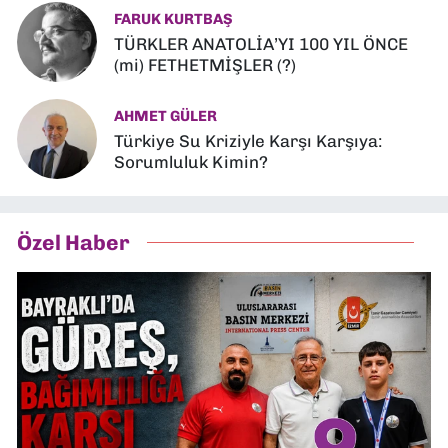
FARUK KURTBAŞ
TÜRKLER ANATOLİA’YI 100 YIL ÖNCE
(mi) FETHETMİŞLER (?)
AHMET GÜLER
Türkiye Su Kriziyle Karşı Karşıya:
Sorumluluk Kimin?
Özel Haber