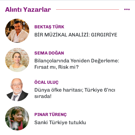
Alıntı Yazarlar
BEKTAŞ TÜRK
BİR MÜZİKAL ANALİZİ: GIRGIRİYE
SEMA DOĞAN
Bilançolarında Yeniden Değerleme:
Fırsat mı, Risk mi?
ÖCAL ULUÇ
Dünya öfke haritası; Türkiye 6’ncı
sırada!
PINAR TÜRENÇ
Sanki Türkiye tutuklu