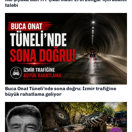
talebi
Buca Onat Tüneli’nde sona doğru: İzmir trafiğine
büyük rahatlama geliyor