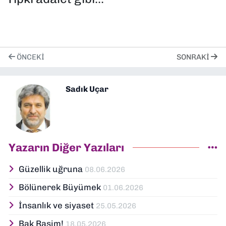
ÖNCEKI
SONRAKI
Sadık Uçar
Yazarın Diğer Yazıları
Güzellik uğruna
08.06.2026
Bölünerek Büyümek
01.06.2026
İnsanlık ve siyaset
25.05.2026
Bak Rasim!
18.05.2026