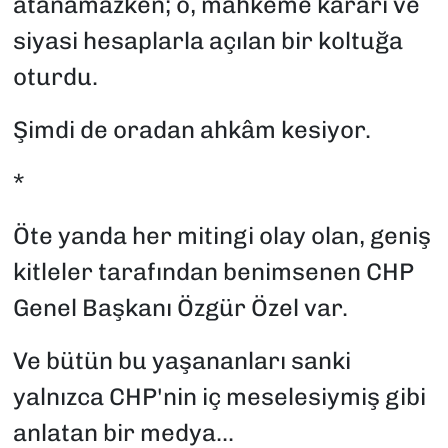
atanamazken; o, mahkeme kararı ve
siyasi hesaplarla açılan bir koltuğa
oturdu.
Şimdi de oradan ahkâm kesiyor.
*
Öte yanda her mitingi olay olan, geniş
kitleler tarafından benimsenen CHP
Genel Başkanı Özgür Özel var.
Ve bütün bu yaşananları sanki
yalnızca CHP'nin iç meselesiymiş gibi
anlatan bir medya...