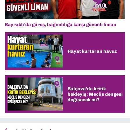
Bayraklı’da güreş, bağımlılığa karşı güvenli liman
Hayat kurtaran havuz
Balçova’da kritik
bekleyiş: Meclis dengesi
değişecek mi?