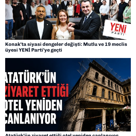
Konak’ta siyasi dengeler değişti: Mutlu ve 19 meclis
üyesi YENİ Parti’ye geçti
Atatürk’ün ziyaret ettiği otel yeniden canlanıyor