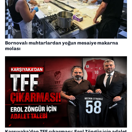
Bornovalı muhtarlardan yoğun mesaiye makarna
molası
Karşıyaka’dan TFF çıkarması: Erol Zöngür için adalet