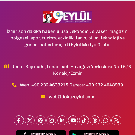
İzmir son dakika haber, ulusal, ekonomi, siyaset, magazin,
bölgesel, spor, turizm, etkinlik, tarih, bilim, teknoloji ve
güncel haberler için 9 Eylül Medya Grubu
Umur Bey mah., Liman cad, Havagazı Yerleşkesi No:16/6
Konak / İzmir
Web: +90 232 4633215 Gazete: +90 232 4048989
web@dokuzeylul.com