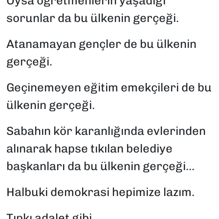
Oysa öğretmenlerin yaşadığı
sorunlar da bu ülkenin gerçeği.
Atanamayan gençler de bu ülkenin
gerçeği.
Geçinemeyen eğitim emekçileri de bu
ülkenin gerçeği.
Sabahın kör karanlığında evlerinden
alınarak hapse tıkılan belediye
başkanları da bu ülkenin gerçeği...
Halbuki demokrasi hepimize lazım.
Tıpkı adalet gibi...