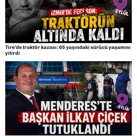
Tire’de traktör kazası: 65 yaşındaki sürücü yaşamını
yitirdi