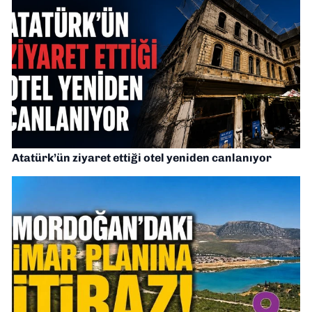
Atatürk’ün ziyaret ettiği otel yeniden canlanıyor