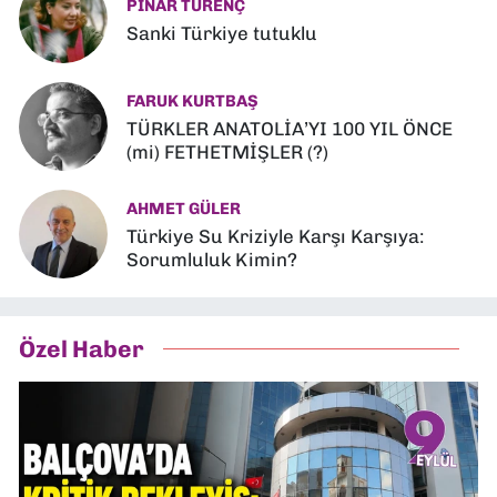
PINAR TÜRENÇ
Sanki Türkiye tutuklu
FARUK KURTBAŞ
TÜRKLER ANATOLİA’YI 100 YIL ÖNCE
(mi) FETHETMİŞLER (?)
AHMET GÜLER
Türkiye Su Kriziyle Karşı Karşıya:
Sorumluluk Kimin?
Özel Haber