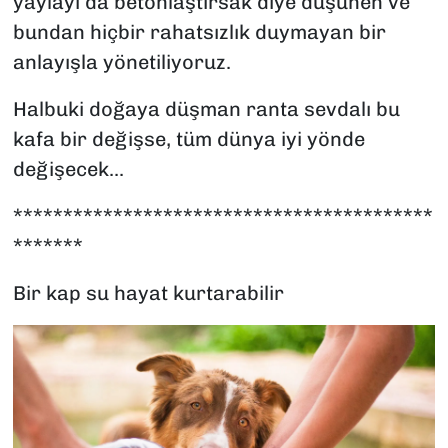
yaylayı da betonlaştırsak diye düşünen ve
bundan hiçbir rahatsızlık duymayan bir
anlayışla yönetiliyoruz.
Halbuki doğaya düşman ranta sevdalı bu
kafa bir değişse, tüm dünya iyi yönde
değişecek...
******************************************
*******
Bir kap su hayat kurtarabilir