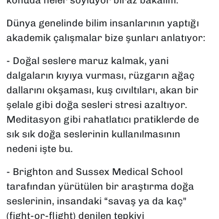
konuda neler söylüyor biraz bakalım.
Dünya genelinde bilim insanlarının yaptığı
akademik çalışmalar bize şunları anlatıyor:
- Doğal seslere maruz kalmak, yani
dalgaların kıyıya vurması, rüzgarın ağaç
dallarını okşaması, kuş cıvıltıları, akan bir
şelale gibi doğa sesleri stresi azaltıyor.
Meditasyon gibi rahatlatıcı pratiklerde de
sık sık doğa seslerinin kullanılmasının
nedeni işte bu.
- Brighton and Sussex Medical School
tarafından yürütülen bir araştırma doğa
seslerinin, insandaki “savaş ya da kaç"
(fight-or-flight) denilen tepkiyi