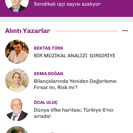
Sendikalı işçi sayısı azalıyor
Alıntı Yazarlar
BEKTAŞ TÜRK
BİR MÜZİKAL ANALİZİ: GIRGIRİYE
SEMA DOĞAN
Bilançolarında Yeniden Değerleme:
Fırsat mı, Risk mi?
ÖCAL ULUÇ
Dünya öfke haritası; Türkiye 6’ncı
sırada!