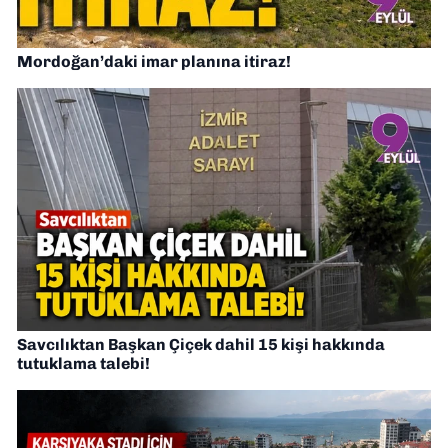
Mordoğan’daki imar planına itiraz!
Savcılıktan Başkan Çiçek dahil 15 kişi hakkında
tutuklama talebi!