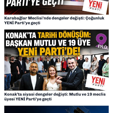
Karabağlar Meclisi’nde dengeler değişti: Çoğunluk
YENİ Parti’ye geçti
Konak’ta siyasi dengeler değişti: Mutlu ve 19 meclis
üyesi YENİ Parti’ye geçti