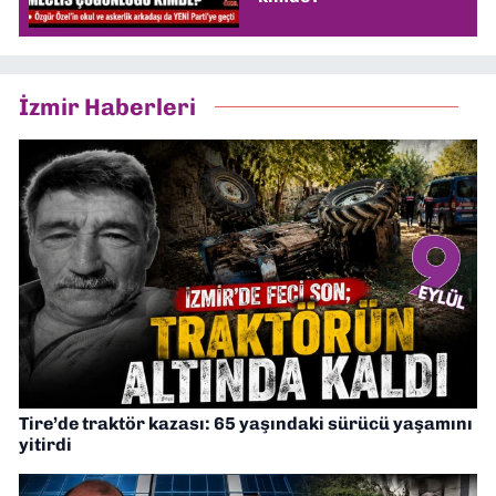
İzmir Haberleri
Tire’de traktör kazası: 65 yaşındaki sürücü yaşamını
yitirdi