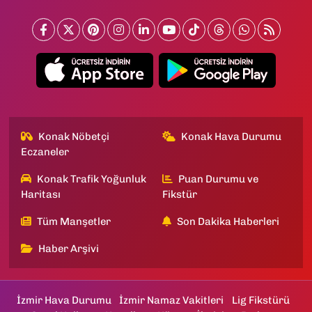
Konak Nöbetçi
Konak Hava Durumu
Eczaneler
Konak Trafik Yoğunluk
Puan Durumu ve
Haritası
Fikstür
Tüm Manşetler
Son Dakika Haberleri
Haber Arşivi
İzmir Hava Durumu
İzmir Namaz Vakitleri
Lig Fikstürü