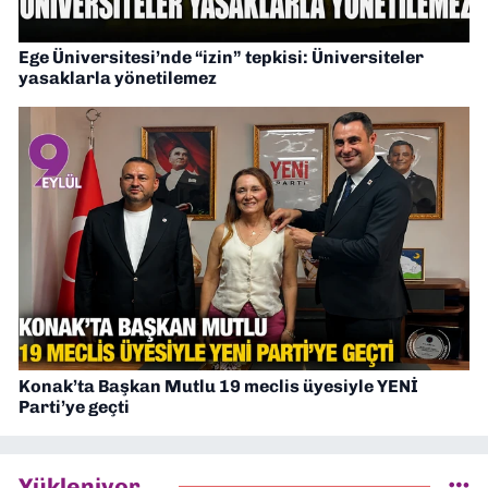
Ege Üniversitesi’nde “izin” tepkisi: Üniversiteler
yasaklarla yönetilemez
Konak’ta Başkan Mutlu 19 meclis üyesiyle YENİ
Parti’ye geçti
Yükleniyor...