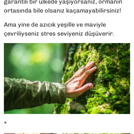
garantili bir ülkede yaşıyorsanız, ormanın
ortasında bile olsanız kaçamayabilirsiniz!
Ama yine de azıcık yeşille ve maviyle
çevriliyseniz stres seviyeniz düşüverir.
*