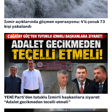
İzmir açıklarında göçmen operasyonu: 4’ü çocuk 73
kişi yakalandı
YENİ Parti’den tutuklu İzmirli başkanlara ziyaret:
“Adalet gecikmeden tecelli etmeli”