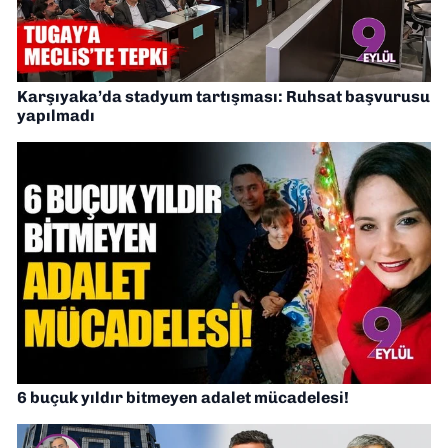
Karşıyaka’da stadyum tartışması: Ruhsat başvurusu
yapılmadı
6 buçuk yıldır bitmeyen adalet mücadelesi!