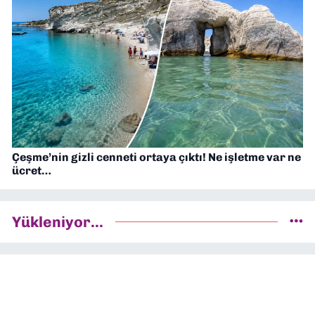
Çeşme’nin gizli cenneti ortaya çıktı! Ne işletme var ne
ücret…
Yükleniyor...