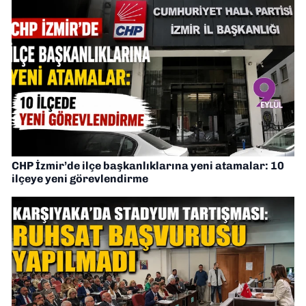
CHP İzmir’de ilçe başkanlıklarına yeni atamalar: 10
ilçeye yeni görevlendirme