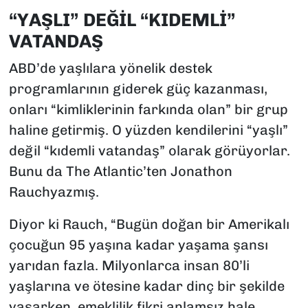
“YAŞLI” DEĞİL “KIDEMLİ”
VATANDAŞ
ABD’de yaşlılara yönelik destek
programlarının giderek güç kazanması,
onları “kimliklerinin farkında olan” bir grup
haline getirmiş. O yüzden kendilerini “yaşlı”
değil “kıdemli vatandaş” olarak görüyorlar.
Bunu da The Atlantic’ten Jonathon
Rauchyazmış.
Diyor ki Rauch, “Bugün doğan bir Amerikalı
çocuğun 95 yaşına kadar yaşama şansı
yarıdan fazla. Milyonlarca insan 80’li
yaşlarına ve ötesine kadar dinç bir şekilde
yaşarken, emeklilik fikri anlamsız hale