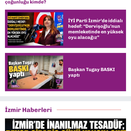
çoğunluğu kimde?
İYİ Parti İzmir’de iddialı
hedef: “Dervişoğlu’nun
memleketinde en yüksek
oyu alacağız”
Başkan Tugay BASKI
yaptı
İzmir Haberleri