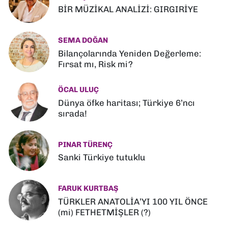
BİR MÜZİKAL ANALİZİ: GIRGIRİYE
SEMA DOĞAN
Bilançolarında Yeniden Değerleme:
Fırsat mı, Risk mi?
ÖCAL ULUÇ
Dünya öfke haritası; Türkiye 6’ncı
sırada!
PINAR TÜRENÇ
Sanki Türkiye tutuklu
FARUK KURTBAŞ
TÜRKLER ANATOLİA’YI 100 YIL ÖNCE
(mi) FETHETMİŞLER (?)