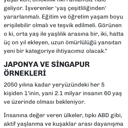
geliyor. İşverenler ‘yaş çeşitliliğinden’
yararlanmalı. Eğitim ve öğretim yaşam boyu
erişilebilir olmalı ve teşvik edilmeli. Görünen
o ki, orta yaş ile yaşlılık arasına bir, iki, hatta
üç on yıl ekleyen, uzun ömürlülüğü yansıtan
yeni bir kategoriye ihtiyacımız olacak.”
JAPONYA VE SİNGAPUR
ÖRNEKLERİ
2050 yılına kadar yeryüzündeki her 5
kişiden 1’inin, yani 2.1 milyar insanın 60 yaş
ve üzerinde olması bekleniyor.
İnsanına değer veren ülkeler, tıpkı ABD gibi,
aktif yaşlanma ve kuşaklar arası dayanışma