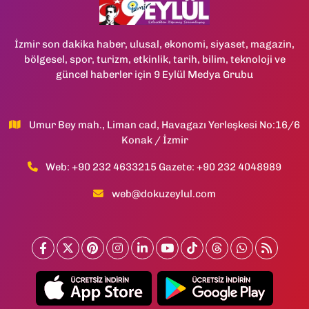
İzmir son dakika haber, ulusal, ekonomi, siyaset, magazin,
bölgesel, spor, turizm, etkinlik, tarih, bilim, teknoloji ve
güncel haberler için 9 Eylül Medya Grubu
Umur Bey mah., Liman cad, Havagazı Yerleşkesi No:16/6
Konak / İzmir
Web: +90 232 4633215 Gazete: +90 232 4048989
web@dokuzeylul.com