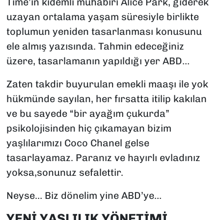
Time’ın kıdemli muhabiri Alice Park, giderek
uzayan ortalama yaşam süresiyle birlikte
toplumun yeniden tasarlanması konusunu
ele almış yazısında. Tahmin edeceğiniz
üzere, tasarlamanın yapıldığı yer ABD…
Zaten takdir buyurulan emekli maaşı ile yok
hükmünde sayılan, her fırsatta itilip kakılan
ve bu sayede “bir ayağım çukurda”
psikolojisinden hiç çıkamayan bizim
yaşlılarımızı Coco Chanel gelse
tasarlayamaz. Paranız ve hayırlı evladınız
yoksa,sonunuz sefalettir.
Neyse… Biz dönelim yine ABD’ye…
YENİ YAŞLILIK YÖNETİMİ