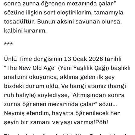
sonra zurna öğrenen mezarında çalar”
sözüne ilişkin sert eleştirilerim, tamamıyla
tesadüftür. Bunun aksini savunan olursa,
kalbini kırarım.
***
Ünlü Time dergisinin 13 Ocak 2026 tarihli
“The New Old Age” (Yeni Yaşlılık Çağı) başlıklı
analizini okuyunca, aklıma gelen ilk şey
bizdeki durum oldu. Ve hangi atamız (hangi
ruh haliyle) söylediyse, “Altmışından sonra
zurna öğrenen mezarında çalar” sözü…
Neymiş efendim, hayatta öğrenilecek her
şeyin bir zamanı ve yaşı varmış!Pöh!