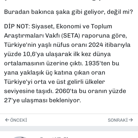
Buradan bakınca şaka gibi geliyor, değil mi?
DİP NOT: Siyaset, Ekonomi ve Toplum
Araştırmaları Vakfı (SETA) raporuna göre,
Türkiye'nin yaşlı nüfus oranı 2024 itibarıyla
yüzde 10,6'ya ulaşarak ilk kez dünya
ortalamasının üzerine çıktı. 1935'ten bu
yana yaklaşık üç katına çıkan oran
Türkiye'yi orta ve üst gelirli ülkeler
seviyesine taşıdı. 2060'ta bu oranın yüzde
27'ye ulaşması bekleniyor.
ÖNCEKI
SONRAKI