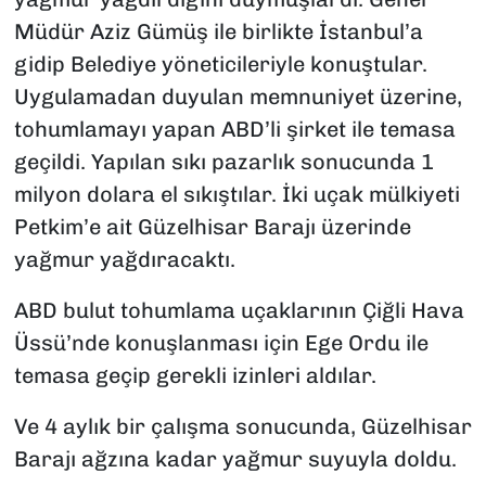
Müdür Aziz Gümüş ile birlikte İstanbul’a
gidip Belediye yöneticileriyle konuştular.
Uygulamadan duyulan memnuniyet üzerine,
tohumlamayı yapan ABD’li şirket ile temasa
geçildi. Yapılan sıkı pazarlık sonucunda 1
milyon dolara el sıkıştılar. İki uçak mülkiyeti
Petkim’e ait Güzelhisar Barajı üzerinde
yağmur yağdıracaktı.
ABD bulut tohumlama uçaklarının Çiğli Hava
Üssü’nde konuşlanması için Ege Ordu ile
temasa geçip gerekli izinleri aldılar.
Ve 4 aylık bir çalışma sonucunda, Güzelhisar
Barajı ağzına kadar yağmur suyuyla doldu.