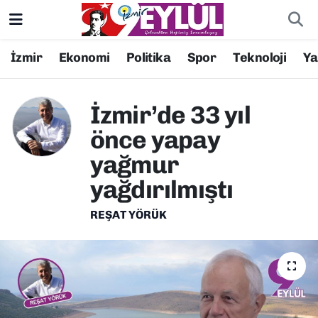
Resmi İlanlar
Konak Nöbetçi Eczaneler
İzmir
Ekonomi
Politika
Spor
Teknoloji
Y
BİLİM
Konak Hava Durumu
İzmir’de 33 yıl
DÜNYA
Konak Trafik Yoğunluk Haritası
önce yapay
yağmur
EĞİTİM
Süper Lig Puan Durumu ve Fikstür
yağdırılmıştı
EKONOMİ
Tüm Manşetler
REŞAT YÖRÜK
KÜLTÜR SANAT
Son Dakika Haberleri
MAGAZİN
Haber Arşivi
POLİTİKA