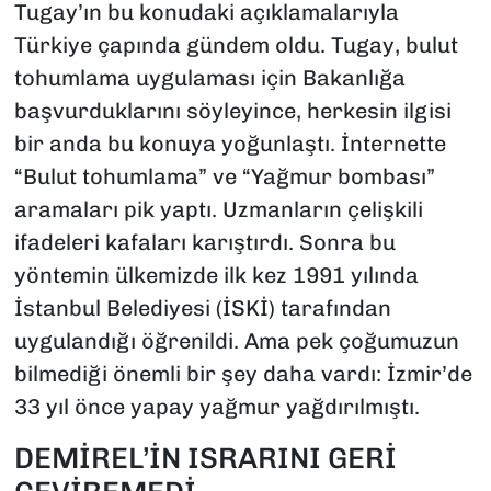
Tugay’ın bu konudaki açıklamalarıyla
Türkiye çapında gündem oldu. Tugay, bulut
tohumlama uygulaması için Bakanlığa
başvurduklarını söyleyince, herkesin ilgisi
bir anda bu konuya yoğunlaştı. İnternette
“Bulut tohumlama” ve “Yağmur bombası”
aramaları pik yaptı. Uzmanların çelişkili
ifadeleri kafaları karıştırdı. Sonra bu
yöntemin ülkemizde ilk kez 1991 yılında
İstanbul Belediyesi (İSKİ) tarafından
uygulandığı öğrenildi. Ama pek çoğumuzun
bilmediği önemli bir şey daha vardı: İzmir’de
33 yıl önce yapay yağmur yağdırılmıştı.
DEMİREL’İN ISRARINI GERİ