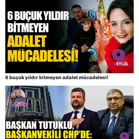
6 buçuk yıldır bitmeyen adalet mücadelesi!