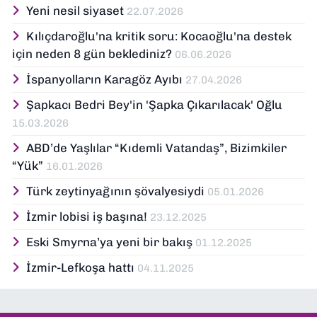
Yeni nesil siyaset
22.07.2026
Kılıçdaroğlu'na kritik soru: Kocaoğlu'na destek
için neden 8 gün beklediniz?
06.06.2026
İspanyolların Karagöz Ayıbı
27.04.2026
Şapkacı Bedri Bey'in 'Şapka Çıkarılacak' Oğlu
15.03.2026
ABD’de Yaşlılar “Kıdemli Vatandaş”, Bizimkiler
“Yük”
16.01.2026
Türk zeytinyağının şövalyesiydi
05.01.2026
İzmir lobisi iş başına!
23.12.2025
Eski Smyrna’ya yeni bir bakış
01.12.2025
İzmir-Lefkoşa hattı
04.11.2025