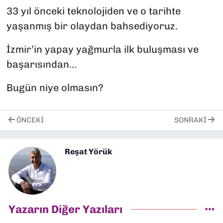
33 yıl önceki teknolojiden ve o tarihte
yaşanmış bir olaydan bahsediyoruz.
İzmir’in yapay yağmurla ilk buluşması ve
başarısından…
Bugün niye olmasın?
ÖNCEKI
SONRAKI
Reşat Yörük
Yazarın Diğer Yazıları