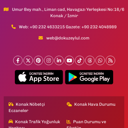
Umur Bey mah., Liman cad, Havagazı Yerleşkesi No:16/6
Konak / İzmir
Web: +90 232 4633215 Gazete: +90 232 4048989
web@dokuzeylul.com
Konak Nöbetçi
Konak Hava Durumu
Eczaneler
Konak Trafik Yoğunluk
Puan Durumu ve