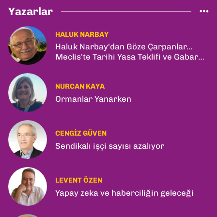
Yazarlar
HALUK NARBAY
Haluk Narbay'dan Göze Çarpanlar...
Meclis'te Tarihi Yasa Teklifi ve Gabar
Rekoru!
NURCAN KAYA
Ormanlar Yanarken
CENGIZ GÜVEN
Sendikalı işçi sayısı azalıyor
LEVENT ÖZEN
Yapay zeka ve haberciliğin geleceği