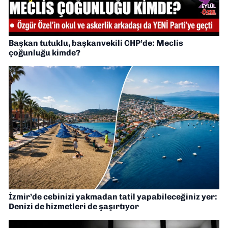
Başkan tutuklu, başkanvekili CHP’de: Meclis
çoğunluğu kimde?
İzmir’de cebinizi yakmadan tatil yapabileceğiniz yer:
Denizi de hizmetleri de şaşırtıyor