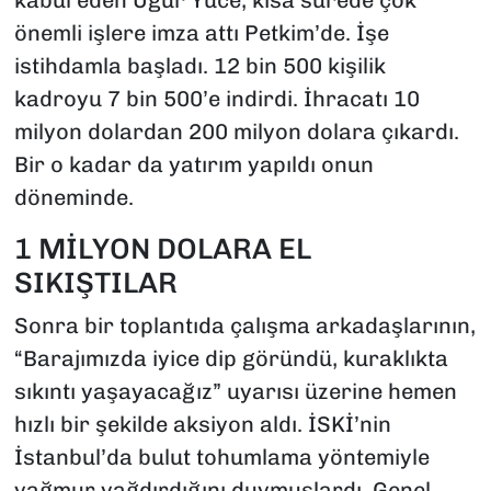
önemli işlere imza attı Petkim’de. İşe
istihdamla başladı. 12 bin 500 kişilik
kadroyu 7 bin 500’e indirdi. İhracatı 10
milyon dolardan 200 milyon dolara çıkardı.
Bir o kadar da yatırım yapıldı onun
döneminde.
1 MİLYON DOLARA EL
SIKIŞTILAR
Sonra bir toplantıda çalışma arkadaşlarının,
“Barajımızda iyice dip göründü, kuraklıkta
sıkıntı yaşayacağız” uyarısı üzerine hemen
hızlı bir şekilde aksiyon aldı. İSKİ’nin
İstanbul’da bulut tohumlama yöntemiyle
yağmur yağdırdığını duymuşlardı. Genel