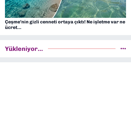
Çeşme’nin gizli cenneti ortaya çıktı! Ne işletme var ne
ücret…
Yükleniyor...