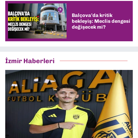
Balçova’da kritik
bekleyiş: Meclis dengesi
değişecek mi?
İzmir Haberleri