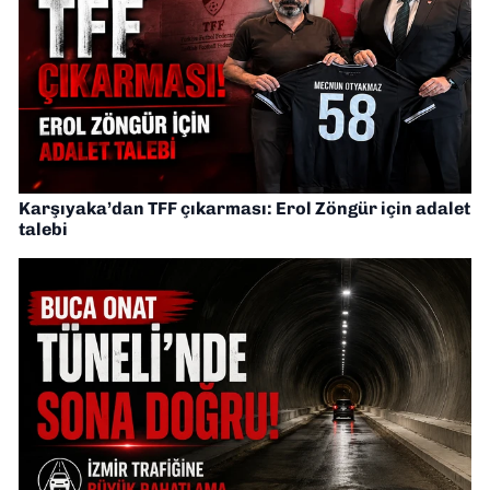
Karşıyaka’dan TFF çıkarması: Erol Zöngür için adalet
talebi