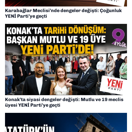
Karabağlar Meclisi’nde dengeler değişti: Çoğunluk
YENİ Parti’ye geçti
Konak’ta siyasi dengeler değişti: Mutlu ve 19 meclis
üyesi YENİ Parti’ye geçti