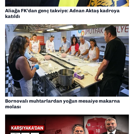
Aliağa FK’dan genç takviye: Adnan Aktaş kadroya
katıldı
Bornovalı muhtarlardan yoğun mesaiye makarna
molası