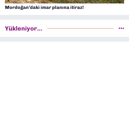
Mordoğan’daki imar planına itiraz!
Yükleniyor...