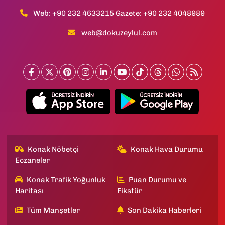
Web: +90 232 4633215 Gazete: +90 232 4048989
web@dokuzeylul.com
Konak Nöbetçi
Konak Hava Durumu
Eczaneler
Konak Trafik Yoğunluk
Puan Durumu ve
Haritası
Fikstür
Tüm Manşetler
Son Dakika Haberleri