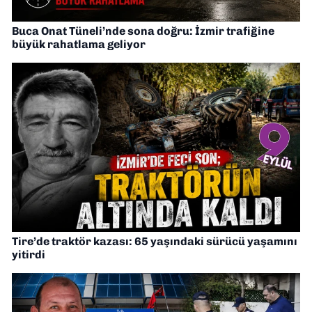
Buca Onat Tüneli’nde sona doğru: İzmir trafiğine
büyük rahatlama geliyor
Tire’de traktör kazası: 65 yaşındaki sürücü yaşamını
yitirdi