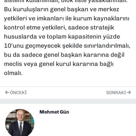
sistemi kullanılmalı, blok liste yasaklanmalı.
Bu kuruluşların genel başkan ve merkez
yetkileri ve imkanları ile kurum kaynaklarını
kontrol etme yetkileri, sadece stratejik
hususlarda ve toplam kapasitenin yüzde
10'unu geçmeyecek şekilde sınırlandırılmalı,
bu da sadece genel başkan kararına değil
meclis veya genel kurul kararına bağlı
olmalı.
ÖNCEKI
SONRAKI
Mehmet Gün