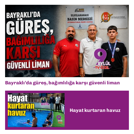
Bayraklı’da güreş, bağımlılığa karşı güvenli liman
Hayat kurtaran havuz