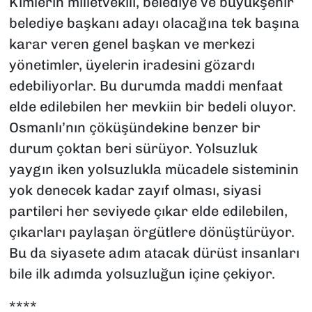
Kimlerin milletvekili, belediye ve büyükşehir
belediye başkanı adayı olacağına tek başına
karar veren genel başkan ve merkezi
yönetimler, üyelerin iradesini gözardı
edebiliyorlar. Bu durumda maddi menfaat
elde edilebilen her mevkiin bir bedeli oluyor.
Osmanlı’nın çöküşündekine benzer bir
durum çoktan beri sürüyor. Yolsuzluk
yaygın iken yolsuzlukla mücadele sisteminin
yok denecek kadar zayıf olması, siyasi
partileri her seviyede çıkar elde edilebilen,
çıkarları paylaşan örgütlere dönüştürüyor.
Bu da siyasete adım atacak dürüst insanları
bile ilk adımda yolsuzluğun içine çekiyor.
****