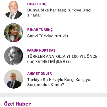
ÖCAL ULUÇ
Dünya öfke haritası; Türkiye 6’ncı
sırada!
PINAR TÜRENÇ
Sanki Türkiye tutuklu
FARUK KURTBAŞ
TÜRKLER ANATOLİA’YI 100 YIL ÖNCE
(mi) FETHETMİŞLER (?)
AHMET GÜLER
Türkiye Su Kriziyle Karşı Karşıya:
Sorumluluk Kimin?
Özel Haber