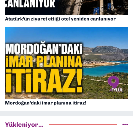
Atatürk’ün ziyaret ettiği otel yeniden canlanıyor
Mordoğan’daki imar planına itiraz!
Yükleniyor...