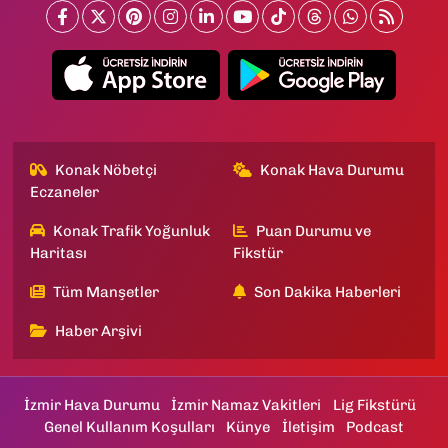
Konak Nöbetçi
Konak Hava Durumu
Eczaneler
Konak Trafik Yoğunluk
Puan Durumu ve
Haritası
Fikstür
Tüm Manşetler
Son Dakika Haberleri
Haber Arşivi
İzmir Hava Durumu
İzmir Namaz Vakitleri
Lig Fikstürü
Genel Kullanım Koşulları
Künye
İletişim
Podcast