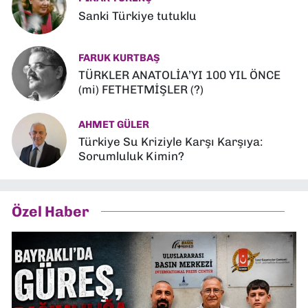
Sanki Türkiye tutuklu
FARUK KURTBAŞ
TÜRKLER ANATOLİA’YI 100 YIL ÖNCE
(mi) FETHETMİŞLER (?)
AHMET GÜLER
Türkiye Su Kriziyle Karşı Karşıya:
Sorumluluk Kimin?
Özel Haber