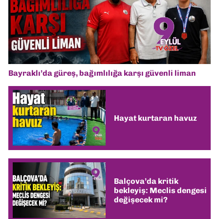
Bayraklı’da güreş, bağımlılığa karşı güvenli liman
Hayat kurtaran havuz
Balçova’da kritik
bekleyiş: Meclis dengesi
değişecek mi?