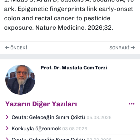
ark. Epigenetic fingerprints link early-onset
colon and rectal cancer to pesticide
exposure. Nature Medicine. 2026;32.
ÖNCEKI
SONRAKI
Prof. Dr. Mustafa Cem Terzi
Yazarın Diğer Yazıları
Ceuta: Geleceğin Sınırı Çöktü
05.08.2026
Korkuyla öğrenmek
03.08.2026
Ceuta: Geleceğin Sınırı Çöktü
02.08.2026