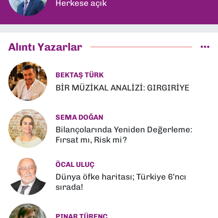
Herkese açık
Alıntı Yazarlar
BEKTAŞ TÜRK
BİR MÜZİKAL ANALİZİ: GIRGIRİYE
SEMA DOĞAN
Bilançolarında Yeniden Değerleme:
Fırsat mı, Risk mi?
ÖCAL ULUÇ
Dünya öfke haritası; Türkiye 6’ncı
sırada!
PINAR TÜRENÇ