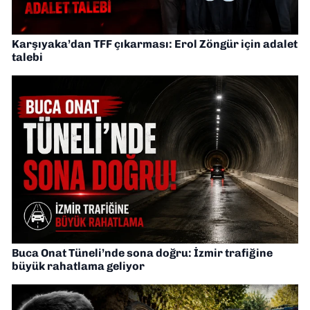
Karşıyaka’dan TFF çıkarması: Erol Zöngür için adalet
talebi
Buca Onat Tüneli’nde sona doğru: İzmir trafiğine
büyük rahatlama geliyor