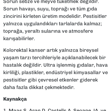
Sorun sebze ve meyve tüketmek değildir.
Sorun havayı, suyu, toprağı ve tüm gıda
zincirini kirleten üretim modelidir. Pestisitler
yalnızca uygulandıkları tarlalarda kalmaz;
toprağa, yeraltı sularına ve atmosfere
karışabilirler.
Kolorektal kanser artık yalnızca bireysel
yaşam tarzı tercihleriyle açıklanabilecek bir
hastalık değildir. Ultra işlenmiş gıdalar, hava
kirliliği, plastikler, endüstriyel kimyasallar ve
pestisitler gibi çevresel etkenler giderek
daha fazla dikkat çekmektedir.
Kaynakça
1. Maas S, Aran D, Castells A, Seoane JA, ve