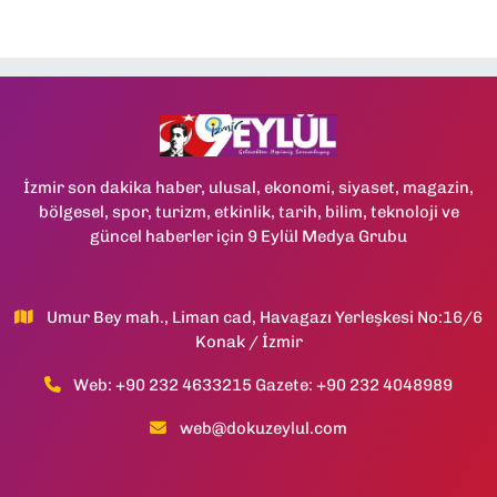
İzmir son dakika haber, ulusal, ekonomi, siyaset, magazin,
bölgesel, spor, turizm, etkinlik, tarih, bilim, teknoloji ve
güncel haberler için 9 Eylül Medya Grubu
Umur Bey mah., Liman cad, Havagazı Yerleşkesi No:16/6
Konak / İzmir
Web: +90 232 4633215 Gazete: +90 232 4048989
web@dokuzeylul.com