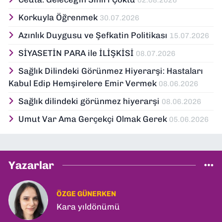
Korkuyla Öğrenmek
30.07.2026
Azınlık Duygusu ve Şefkatin Politikası
15.07.2026
SİYASETİN PARA ile İLİŞKİSİ
08.07.2026
Sağlık Dilindeki Görünmez Hiyerarşi: Hastaları
Kabul Edip Hemşirelere Emir Vermek
08.06.2026
Sağlık dilindeki görünmez hiyerarşi
08.06.2026
Umut Var Ama Gerçekçi Olmak Gerek
05.06.2026
Yazarlar
ÖZGE GÜNERKEN
Kara yıldönümü