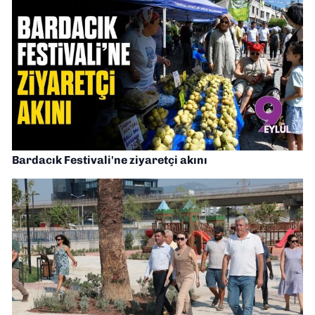
Bardacık Festivali'ne ziyaretçi akını