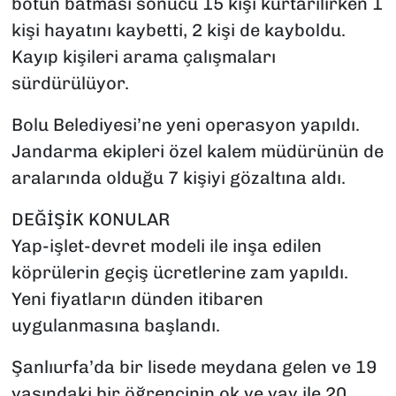
botun batması sonucu 15 kişi kurtarılırken 1
kişi hayatını kaybetti, 2 kişi de kayboldu.
Kayıp kişileri arama çalışmaları
sürdürülüyor.
Bolu Belediyesi’ne yeni operasyon yapıldı.
Jandarma ekipleri özel kalem müdürünün de
aralarında olduğu 7 kişiyi gözaltına aldı.
DEĞİŞİK KONULAR
Yap-işlet-devret modeli ile inşa edilen
köprülerin geçiş ücretlerine zam yapıldı.
Yeni fiyatların dünden itibaren
uygulanmasına başlandı.
Şanlıurfa’da bir lisede meydana gelen ve 19
yaşındaki bir öğrencinin ok ve yay ile 20