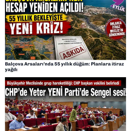
Balçova Arsaları’nda 55 yıllık düğüm: Planlara itiraz
yağdı