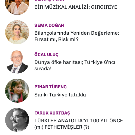
BİR MÜZİKAL ANALİZİ: GIRGIRİYE
SEMA DOĞAN
Bilançolarında Yeniden Değerleme:
Fırsat mı, Risk mi?
ÖCAL ULUÇ
Dünya öfke haritası; Türkiye 6’ncı
sırada!
PINAR TÜRENÇ
Sanki Türkiye tutuklu
FARUK KURTBAŞ
TÜRKLER ANATOLİA’YI 100 YIL ÖNCE
(mi) FETHETMİŞLER (?)