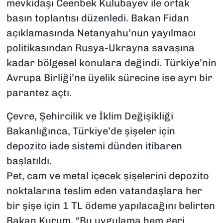
mevkidaşı Ceenbek Kulubayev ile ortak
basın toplantısı düzenledi. Bakan Fidan
açıklamasında Netanyahu’nun yayılmacı
politikasından Rusya-Ukrayna savaşına
kadar bölgesel konulara değindi. Türkiye’nin
Avrupa Birliği’ne üyelik sürecine ise ayrı bir
parantez açtı.
Çevre, Şehircilik ve İklim Değişikliği
Bakanlığınca, Türkiye’de şişeler için
depozito iade sistemi dünden itibaren
başlatıldı.
Pet, cam ve metal içecek şişelerini depozito
noktalarına teslim eden vatandaşlara her
bir şişe için 1 TL ödeme yapılacağını belirten
Bakan Kurum, “Bu uygulama hem geri