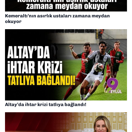
Kemeraltı’nın asırlık ustaları zamana meydan
okuyor
Altay’da ihtar krizi tatlıya bağlandı!