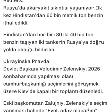
Reuters:
Rusya’da akaryakıt sıkıntısı yaşanıyor. İlk
kez Hindistan’dan 60 bin metrik ton benzin
ithal edildi.
Hindistan’dan her biri 30 ila 40 bin ton
benzin taşıyan iki tankerin Rusya’ya doğru
yolda olduğu bildirildi.
Ukrayinska Pravda:
Devlet Başkanı Volodimir Zelenskiy, 2026
sonbaharında yapılması olası
cumhurbaşkanlığı seçimlerini görüşmek
üzere Kiev’de kapalı bir toplantı düzenledi.
Eski başkomutan Zalujnıy, Zelenskiy’e seçim
yapılması halinde “Evet, aday olacağım”