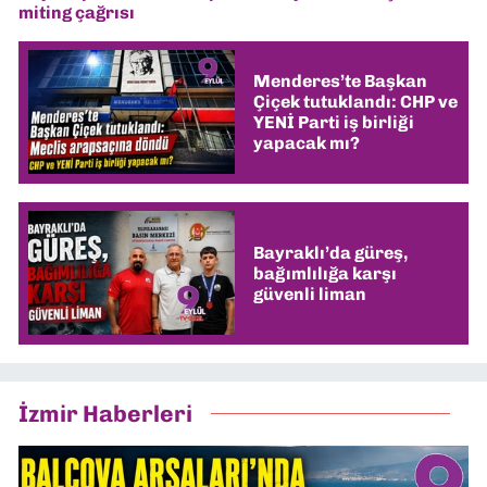
miting çağrısı
Menderes’te Başkan
Çiçek tutuklandı: CHP ve
YENİ Parti iş birliği
yapacak mı?
Bayraklı’da güreş,
bağımlılığa karşı
güvenli liman
İzmir Haberleri