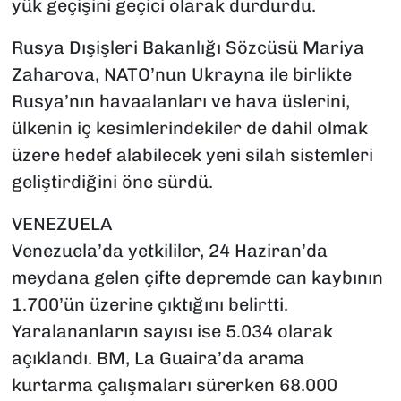
yük geçişini geçici olarak durdurdu.
Rusya Dışişleri Bakanlığı Sözcüsü Mariya
Zaharova, NATO’nun Ukrayna ile birlikte
Rusya’nın havaalanları ve hava üslerini,
ülkenin iç kesimlerindekiler de dahil olmak
üzere hedef alabilecek yeni silah sistemleri
geliştirdiğini öne sürdü.
VENEZUELA
Venezuela’da yetkililer, 24 Haziran’da
meydana gelen çifte depremde can kaybının
1.700’ün üzerine çıktığını belirtti.
Yaralananların sayısı ise 5.034 olarak
açıklandı. BM, La Guaira’da arama
kurtarma çalışmaları sürerken 68.000