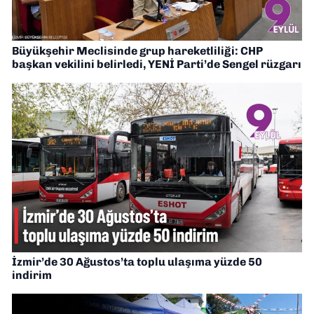
Büyükşehir Meclisinde grup hareketliliği: CHP
başkan vekilini belirledi, YENİ Parti’de Sengel rüzgarı
İzmir’de 30 Ağustos’ta toplu ulaşıma yüzde 50
indirim