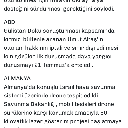
oturabilmesi için ittifakın Ukrayna’ya
desteğini sürdürmesi gerektiğini söyledi.
ABD
Gülistan Doku soruşturması kapsamında
kırmızı bültenle aranan Umut Altaş’ın
oturum hakkının iptali ve sınır dışı edilmesi
için görülen ilk duruşmada dava yargıcı
duruşmayı 21 Temmuz’a erteledi.
ALMANYA
Almanya’da konuşlu İsrail hava savunma
sistemi üzerinde drone tespit edildi.
Savunma Bakanlığı, mobil tesisleri drone
sürülerine karşı korumak amacıyla 60
kilovatlık lazer gösterim projesi başlatmaya