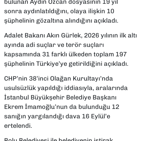
bulunan Aydın Özcan dosyasının 19 yıl
sonra aydınlatıldığını, olaya ilişkin 10
şüphelinin gözaltına alındığını açıkladı.
Adalet Bakanı Akın Gürlek, 2026 yılının ilk altı
ayında adi suçlar ve terör suçları
kapsamında 31 farklı ülkeden toplam 197
şüphelinin Türkiye’ye getirildiğini açıkladı.
CHP’nin 38’inci Olağan Kurultayı’nda
usulsüzlük yapıldığı iddiasıyla, aralarında
İstanbul Büyükşehir Belediye Başkanı
Ekrem İmamoğlu’nun da bulunduğu 12
sanığın yargılandığı dava 16 Eylül’e
ertelendi.
Bolu Belediyesi ile belediyenin iştirak