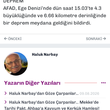
DEPREM
AFAD, Ege Denizi’nde dün saat 15.03’te 4.3
büyüklüğünde ve 6.66 kilometre derinliğinde
bir deprem meydana geldiğini bildirdi.
ÖNCEKI
SONRAKI
Haluk Narbay
Yazarın Diğer Yazıları
Haluk Narbay'dan Göze Çarpanlar...
09.08.2026
Haluk Narbay'dan Göze Çarpanlar... Mekke'de
Tarihi Pakt, Ahbap'a Kayyum ve Kerkük Hamlesi!