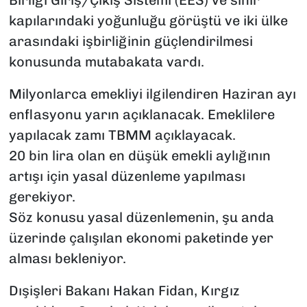
Birliği Giriş/Çıkış Sistemi (EES) ve sınır
kapılarındaki yoğunluğu görüştü ve iki ülke
arasındaki işbirliğinin güçlendirilmesi
konusunda mutabakata vardı.
Milyonlarca emekliyi ilgilendiren Haziran ayı
enflasyonu yarın açıklanacak. Emeklilere
yapılacak zamı TBMM açıklayacak.
20 bin lira olan en düşük emekli aylığının
artışı için yasal düzenleme yapılması
gerekiyor.
Söz konusu yasal düzenlemenin, şu anda
üzerinde çalışılan ekonomi paketinde yer
alması bekleniyor.
Dışişleri Bakanı Hakan Fidan, Kırgız