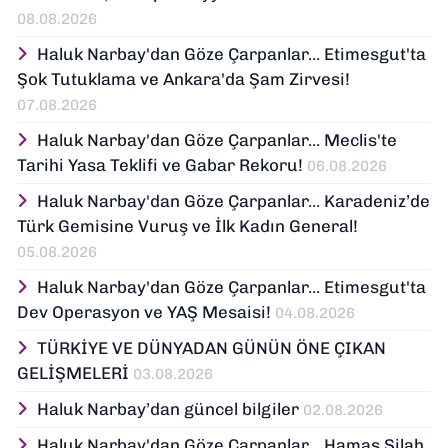
08.08.2026
Haluk Narbay'dan Göze Çarpanlar... Etimesgut'ta
Şok Tutuklama ve Ankara'da Şam Zirvesi!
07.08.2026
Haluk Narbay'dan Göze Çarpanlar... Meclis'te
Tarihi Yasa Teklifi ve Gabar Rekoru!
06.08.2026
Haluk Narbay'dan Göze Çarpanlar... Karadeniz’de
Türk Gemisine Vuruş ve İlk Kadın General!
05.08.2026
Haluk Narbay'dan Göze Çarpanlar... Etimesgut'ta
Dev Operasyon ve YAŞ Mesaisi!
04.08.2026
TÜRKİYE VE DÜNYADAN GÜNÜN ÖNE ÇIKAN
GELİŞMELERİ
03.08.2026
Haluk Narbay’dan güncel bilgiler
02.08.2026
Haluk Narbay'dan Göze Çarpanlar... Hamas Silah