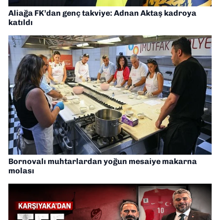
Aliağa FK’dan genç takviye: Adnan Aktaş kadroya
katıldı
Bornovalı muhtarlardan yoğun mesaiye makarna
molası