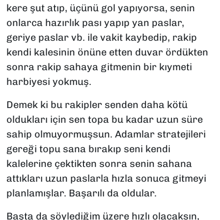
kere şut atıp, üçünü gol yapıyorsa, senin
onlarca hazırlık pası yapıp yan paslar,
geriye paslar vb. ile vakit kaybedip, rakip
kendi kalesinin önüne etten duvar ördükten
sonra rakip sahaya gitmenin bir kıymeti
harbiyesi yokmuş.
Demek ki bu rakipler senden daha kötü
oldukları için sen topa bu kadar uzun süre
sahip olmuyormuşsun. Adamlar stratejileri
gereği topu sana bırakıp seni kendi
kalelerine çektikten sonra senin sahana
attıkları uzun paslarla hızla sonuca gitmeyi
planlamışlar. Başarılı da oldular.
Başta da söylediğim üzere hızlı olacaksın,