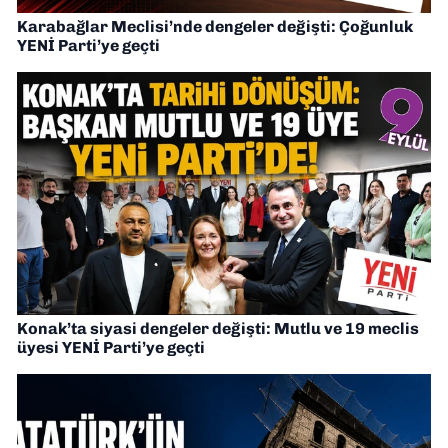
Karabağlar Meclisi’nde dengeler değişti: Çoğunluk
YENİ Parti’ye geçti
Konak’ta siyasi dengeler değişti: Mutlu ve 19 meclis
üyesi YENİ Parti’ye geçti