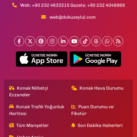
Web: +90 232 4633215 Gazete: +90 232 4048989
web@dokuzeylul.com
Konak Nöbetçi
Konak Hava Durumu
Eczaneler
Konak Trafik Yoğunluk
Puan Durumu ve
Haritası
Fikstür
Tüm Manşetler
Son Dakika Haberleri