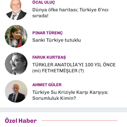
ÖCAL ULUÇ
Dünya öfke haritası; Türkiye 6’ncı
sırada!
PINAR TÜRENÇ
Sanki Türkiye tutuklu
FARUK KURTBAŞ
TÜRKLER ANATOLİA’YI 100 YIL ÖNCE
(mi) FETHETMİŞLER (?)
AHMET GÜLER
Türkiye Su Kriziyle Karşı Karşıya:
Sorumluluk Kimin?
Özel Haber