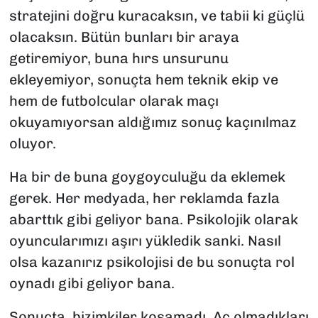
stratejini doğru kuracaksın, ve tabii ki güçlü
olacaksın. Bütün bunları bir araya
getiremiyor, buna hırs unsurunu
ekleyemiyor, sonuçta hem teknik ekip ve
hem de futbolcular olarak maçı
okuyamıyorsan aldığımız sonuç kaçınılmaz
oluyor.
Ha bir de buna goygoyculuğu da eklemek
gerek. Her medyada, her reklamda fazla
abarttık gibi geliyor bana. Psikolojik olarak
oyuncularımızı aşırı yükledik sanki. Nasıl
olsa kazanırız psikolojisi de bu sonuçta rol
oynadı gibi geliyor bana.
Sonuçta, bizimkiler koşamadı. Aç olmadıkları