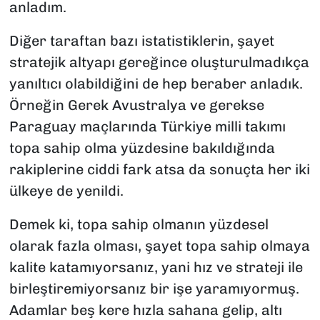
anladım.
Diğer taraftan bazı istatistiklerin, şayet
stratejik altyapı gereğince oluşturulmadıkça
yanıltıcı olabildiğini de hep beraber anladık.
Örneğin Gerek Avustralya ve gerekse
Paraguay maçlarında Türkiye milli takımı
topa sahip olma yüzdesine bakıldığında
rakiplerine ciddi fark atsa da sonuçta her iki
ülkeye de yenildi.
Demek ki, topa sahip olmanın yüzdesel
olarak fazla olması, şayet topa sahip olmaya
kalite katamıyorsanız, yani hız ve strateji ile
birleştiremiyorsanız bir işe yaramıyormuş.
Adamlar beş kere hızla sahana gelip, altı