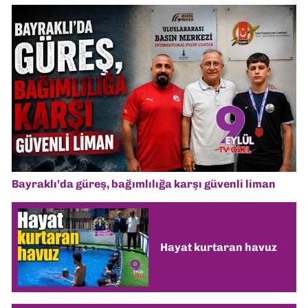
Bayraklı’da güreş, bağımlılığa karşı güvenli liman
Hayat kurtaran havuz