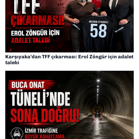
Karşıyaka’dan TFF çıkarması: Erol Zöngür için adalet
talebi