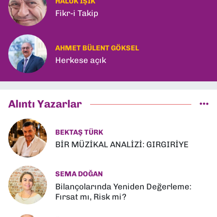
HALUK IŞIK
Fikr-i Takip
AHMET BÜLENT GÖKSEL
Herkese açık
Alıntı Yazarlar
BEKTAŞ TÜRK
BİR MÜZİKAL ANALİZİ: GIRGIRİYE
SEMA DOĞAN
Bilançolarında Yeniden Değerleme:
Fırsat mı, Risk mi?