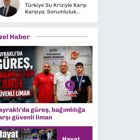
Türkiye Su Kriziyle Karşı
Karşıya: Sorumluluk
Kimin?
zel Haber
ayraklı’da güreş, bağımlılığa
arşı güvenli liman
Hayat