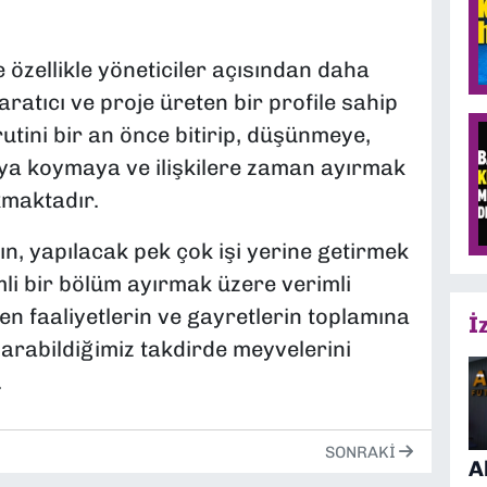
 özellikle yöneticiler açısından daha
aratıcı ve proje üreten bir profile sahip
rutini bir an önce bitirip, düşünmeye,
aya koymaya ve ilişkilere zaman ayırmak
kmaktadır.
ın, yapılacak pek çok işi yerine getirmek
li bir bölüm ayırmak üzere verimli
en faaliyetlerin ve gayretlerin toplamına
İ
arabildiğimiz takdirde meyvelerini
.
SONRAKI
A