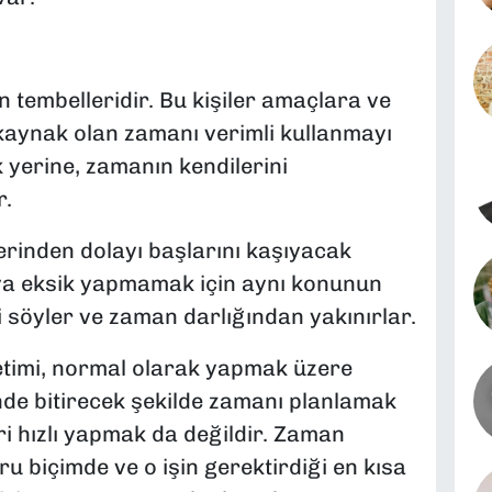
en tembelleridir. Bu kişiler amaçlara ve
kaynak olan zamanı verimli kullanmayı
yerine, zamanın kendilerini
r.
rinden dolayı başlarını kaşıyacak
eya eksik yapmamak için aynı konunun
i söyler ve zaman darlığından yakınırlar.
netimi, normal olarak yapmak üzere
inde bitirecek şekilde zamanı planlamak
ri hızlı yapmak da değildir. Zaman
ru biçimde ve o işin gerektirdiği en kısa