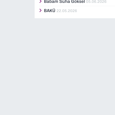
Babam Süha Göksel
05.06.2026
BAKÜ
22.05.2026