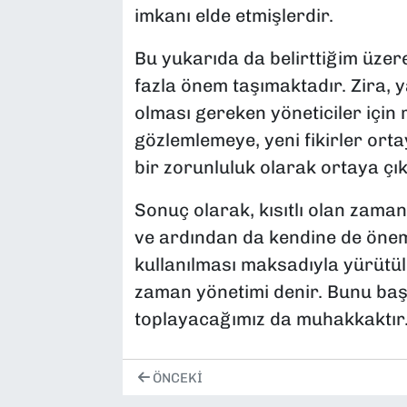
imkanı elde etmişlerdir.
Bu yukarıda da belirttiğim üzere
fazla önem taşımaktadır. Zira, y
olması gereken yöneticiler için 
gözlemlemeye, yeni fikirler ort
bir zorunluluk olarak ortaya çı
Sonuç olarak, kısıtlı olan zaman
ve ardından da kendine de önem
kullanılması maksadıyla yürütül
zaman yönetimi denir. Bunu baş
toplayacağımız da muhakkaktır
ÖNCEKI