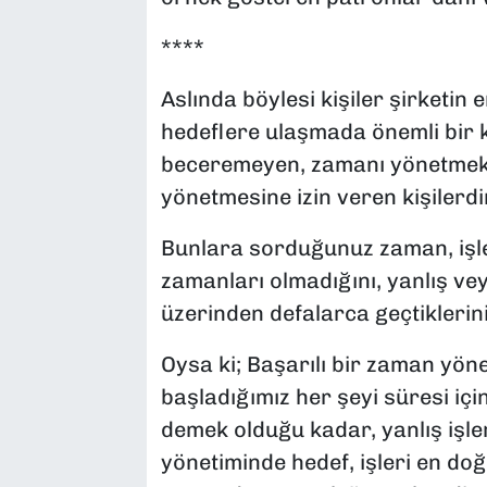
****
Aslında böylesi kişiler şirketin 
hedeflere ulaşmada önemli bir 
beceremeyen, zamanı yönetmek 
yönetmesine izin veren kişilerdi
Bunlara sorduğunuz zaman, işle
zamanları olmadığını, yanlış v
üzerinden defalarca geçtiklerin
Oysa ki; Başarılı bir zaman yö
başladığımız her şeyi süresi iç
demek olduğu kadar, yanlış işle
yönetiminde hedef, işleri en doğ