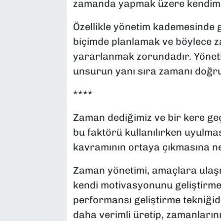
zamanda yapmak üzere kendimiz
Özellikle yönetim kademesinde 
biçimde planlamak ve böylece z
yararlanmak zorundadır. Yönetic
unsurun yanı sıra zamanı doğru
****
Zaman dediğimiz ve bir kere ge
bu faktörü kullanılırken uyulma
kavramının ortaya çıkmasına n
Zaman yönetimi, amaçlara ulaşma
kendi motivasyonunu geliştirmek
performansı geliştirme tekniğidir
daha verimli üretip, zamanlarını