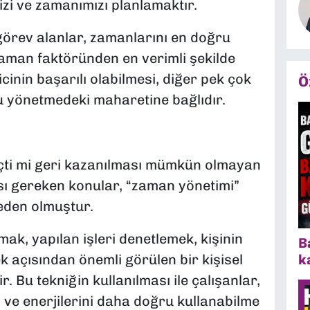
i ve zamanımızı planlamaktır.
görev alanlar, zamanlarını en doğru
aman faktöründen en verimli şekilde
inin başarılı olabilmesi, diğer pek çok
Ö
 yönetmedeki maharetine bağlıdır.
çti mi geri kazanılması mümkün olmayan
sı gereken konular, “zaman yönetimi”
eden olmuştur.
k, yapılan işleri denetlemek, kişinin
B
 açısından önemli görülen bir kişisel
k
. Bu tekniğin kullanılması ile çalışanlar,
 ve enerjilerini daha doğru kullanabilme