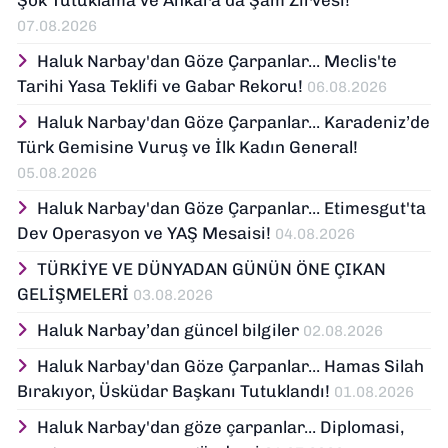
07.08.2026
Haluk Narbay'dan Göze Çarpanlar... Meclis'te
Tarihi Yasa Teklifi ve Gabar Rekoru!
06.08.2026
Haluk Narbay'dan Göze Çarpanlar... Karadeniz’de
Türk Gemisine Vuruş ve İlk Kadın General!
05.08.2026
Haluk Narbay'dan Göze Çarpanlar... Etimesgut'ta
Dev Operasyon ve YAŞ Mesaisi!
04.08.2026
TÜRKİYE VE DÜNYADAN GÜNÜN ÖNE ÇIKAN
GELİŞMELERİ
03.08.2026
Haluk Narbay’dan güncel bilgiler
02.08.2026
Haluk Narbay'dan Göze Çarpanlar... Hamas Silah
Bırakıyor, Üsküdar Başkanı Tutuklandı!
01.08.2026
Haluk Narbay'dan göze çarpanlar... Diplomasi,