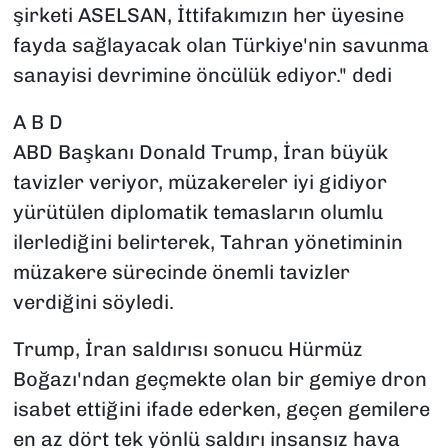
şirketi ASELSAN, İttifakımızın her üyesine
fayda sağlayacak olan Türkiye'nin savunma
sanayisi devrimine öncülük ediyor." dedi
A B D
ABD Başkanı Donald Trump, İran büyük
tavizler veriyor, müzakereler iyi gidiyor
yürütülen diplomatik temasların olumlu
ilerlediğini belirterek, Tahran yönetiminin
müzakere sürecinde önemli tavizler
verdiğini söyledi.
Trump, İran saldırısı sonucu Hürmüz
Boğazı'ndan geçmekte olan bir gemiye dron
isabet ettiğini ifade ederken, geçen gemilere
en az dört tek yönlü saldırı insansız hava