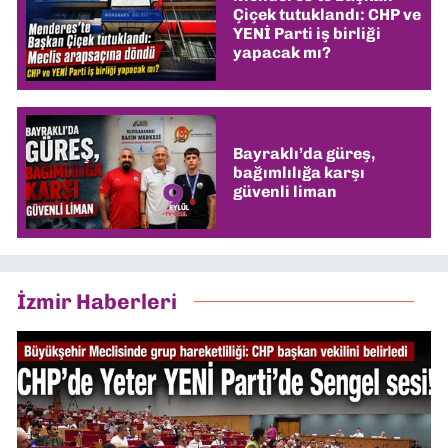
Çiçek tutuklandı: CHP ve
YENİ Parti iş birliği
yapacak mı?
Bayraklı’da güreş,
bağımlılığa karşı
güvenli liman
İzmir Haberleri