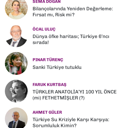
SEMA DOĞAN
Bilançolarında Yeniden Değerleme:
Fırsat mı, Risk mi?
ÖCAL ULUÇ
Dünya öfke haritası; Türkiye 6’ncı
sırada!
PINAR TÜRENÇ
Sanki Türkiye tutuklu
FARUK KURTBAŞ
TÜRKLER ANATOLİA’YI 100 YIL ÖNCE
(mi) FETHETMİŞLER (?)
AHMET GÜLER
Türkiye Su Kriziyle Karşı Karşıya:
Sorumluluk Kimin?