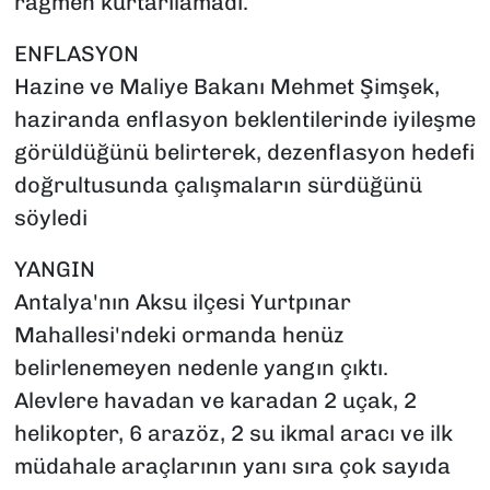
rağmen kurtarılamadı.
ENFLASYON
Hazine ve Maliye Bakanı Mehmet Şimşek,
haziranda enflasyon beklentilerinde iyileşme
görüldüğünü belirterek, dezenflasyon hedefi
doğrultusunda çalışmaların sürdüğünü
söyledi
YANGIN
Antalya'nın Aksu ilçesi Yurtpınar
Mahallesi'ndeki ormanda henüz
belirlenemeyen nedenle yangın çıktı.
Alevlere havadan ve karadan 2 uçak, 2
helikopter, 6 arazöz, 2 su ikmal aracı ve ilk
müdahale araçlarının yanı sıra çok sayıda