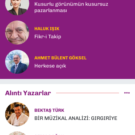
Kusurlu görünümün kusursuz
pazarlanması
HALUK IŞIK
Fikr-i Takip
AHMET BÜLENT GÖKSEL
Herkese açık
Alıntı Yazarlar
BEKTAŞ TÜRK
BİR MÜZİKAL ANALİZİ: GIRGIRİYE