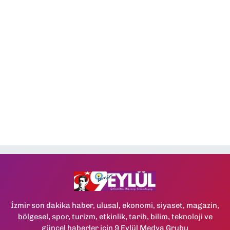
İzmir son dakika haber, ulusal, ekonomi, siyaset, magazin,
bölgesel, spor, turizm, etkinlik, tarih, bilim, teknoloji ve
güncel haberler için 9 Eylül Medya Grubu