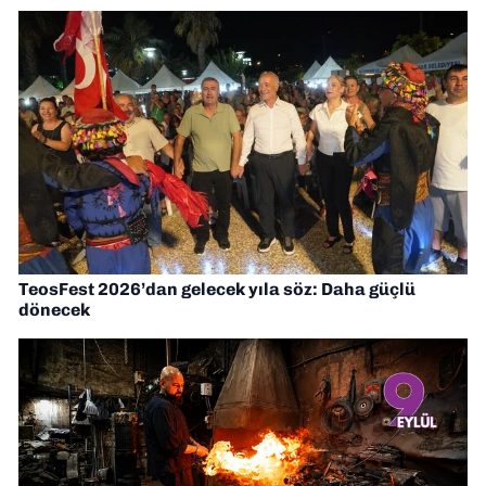
TeosFest 2026’dan gelecek yıla söz: Daha güçlü
dönecek