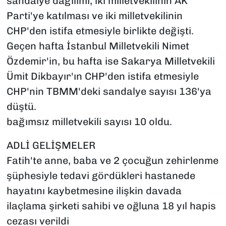
sandalye dağılımı, iki milletvekilinin AK
Parti'ye katılması ve iki milletvekilinin
CHP'den istifa etmesiyle birlikte değişti.
Geçen hafta İstanbul Milletvekili Nimet
Özdemir'in, bu hafta ise Sakarya Milletvekili
Ümit Dikbayır'ın CHP'den istifa etmesiyle
CHP'nin TBMM'deki sandalye sayısı 136'ya
düştü.
bağımsız milletvekili sayısı 10 oldu.
ADLİ GELİŞMELER
Fatih'te anne, baba ve 2 çocuğun zehirlenme
şüphesiyle tedavi gördükleri hastanede
hayatını kaybetmesine ilişkin davada
ilaçlama şirketi sahibi ve oğluna 18 yıl hapis
cezası verildi