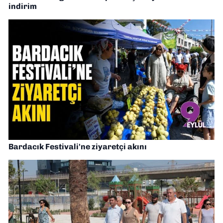
indirim
Bardacık Festivali'ne ziyaretçi akını