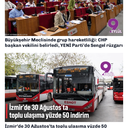
Büyükşehir Meclisinde grup hareketliliği: CHP
başkan vekilini belirledi, YENİ Parti’de Sengel rüzgarı
İzmir’de 30 Ağustos’ta toplu ulaşıma yüzde 50