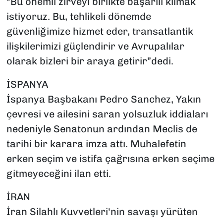
“Bu önemli zirveyi birlikte başarılı kılmak
istiyoruz. Bu, tehlikeli dönemde
güvenliğimize hizmet eder, transatlantik
ilişkilerimizi güçlendirir ve Avrupalılar
olarak bizleri bir araya getirir”dedi.
İSPANYA
İspanya Başbakanı Pedro Sanchez, Yakın
çevresi ve ailesini saran yolsuzluk iddiaları
nedeniyle Senatonun ardından Meclis de
tarihi bir karara imza attı. Muhalefetin
erken seçim ve istifa çağrısına erken seçime
gitmeyeceğini ilan etti.
İRAN
İran Silahlı Kuvvetleri'nin savaşı yürüten