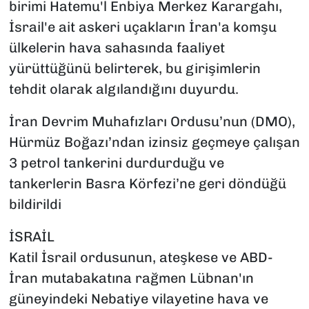
birimi Hatemu'l Enbiya Merkez Karargahı,
İsrail'e ait askeri uçakların İran'a komşu
ülkelerin hava sahasında faaliyet
yürüttüğünü belirterek, bu girişimlerin
tehdit olarak algılandığını duyurdu.
İran Devrim Muhafızları Ordusu’nun (DMO),
Hürmüz Boğazı’ndan izinsiz geçmeye çalışan
3 petrol tankerini durdurduğu ve
tankerlerin Basra Körfezi’ne geri döndüğü
bildirildi
İSRAİL
Katil İsrail ordusunun, ateşkese ve ABD-
İran mutabakatına rağmen Lübnan'ın
güneyindeki Nebatiye vilayetine hava ve