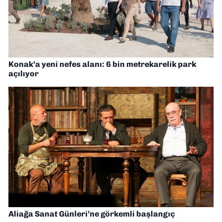
Konak’a yeni nefes alanı: 6 bin metrekarelik park
açılıyor
Aliağa Sanat Günleri’ne görkemli başlangıç