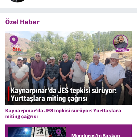
Özel Haber
Kaynarpınar’da JES tepkisi sürüyor: Yurttaşlara
miting çağrısı
Menderes’te Başkan