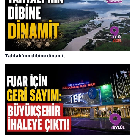
Tahtalı'nın dibine dinamit