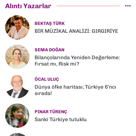
Alıntı Yazarlar
BEKTAŞ TÜRK
BİR MÜZİKAL ANALİZİ: GIRGIRİYE
SEMA DOĞAN
Bilançolarında Yeniden Değerleme:
Fırsat mı, Risk mi?
ÖCAL ULUÇ
Dünya öfke haritası; Türkiye 6’ncı
sırada!
PINAR TÜRENÇ
Sanki Türkiye tutuklu