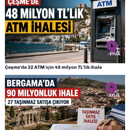
Çeşme’de 32 ATM için 48 milyon TL’lik ihale