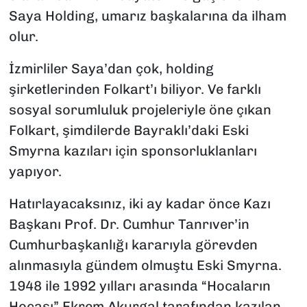
Saya Holding, umarız başkalarına da ilham
olur.
İzmirliler Saya’dan çok, holding
şirketlerinden Folkart’ı biliyor. Ve farklı
sosyal sorumluluk projeleriyle öne çıkan
Folkart, şimdilerde Bayraklı’daki Eski
Smyrna kazıları için sponsorluklanları
yapıyor.
Hatırlayacaksınız, iki ay kadar önce Kazı
Başkanı Prof. Dr. Cumhur Tanrıver’in
Cumhurbaşkanlığı kararıyla görevden
alınmasıyla gündem olmuştu Eski Smyrna.
1948 ile 1992 yılları arasında “Hocaların
Hocası” Ekrem Akurgal tarafından kazılan