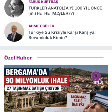
FARUK KURTBAŞ
TÜRKLER ANATOLİA’YI 100 YIL ÖNCE
(mi) FETHETMİŞLER (?)
AHMET GÜLER
Türkiye Su Kriziyle Karşı Karşıya:
Sorumluluk Kimin?
Özel Haber