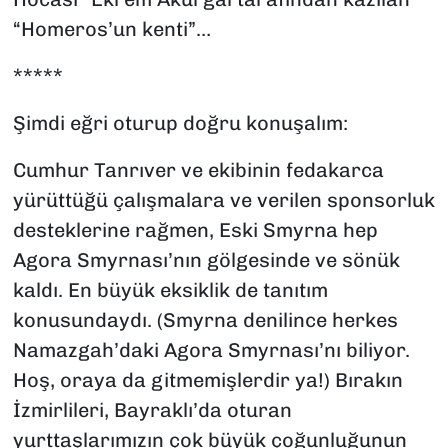
“Homeros’un kenti”…
*****
Şimdi eğri oturup doğru konuşalım:
Cumhur Tanrıver ve ekibinin fedakarca
yürüttüğü çalışmalara ve verilen sponsorluk
desteklerine rağmen, Eski Smyrna hep
Agora Smyrnası’nın gölgesinde ve sönük
kaldı. En büyük eksiklik de tanıtım
konusundaydı. (Smyrna denilince herkes
Namazgah’daki Agora Smyrnası’nı biliyor.
Hoş, oraya da gitmemişlerdir ya!) Bırakın
İzmirlileri, Bayraklı’da oturan
yurttaşlarımızın çok büyük çoğunluğunun