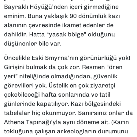
Bayraklı Höyüğü’nden içeri girmediğine
eminim. Buna yaklaşık 90 dönümlük kazı
alanının çevresinde ikamet edenler de
dahildir. Hatta “yasak bölge” olduğunu
düşünenler bile var.
Öncelikle Eski Smyrna’nın görünürlüğü yok!
Girişini bulmak da çok zor. Resmen “ören
yeri” niteliğinde olmadığından, güvenlik
görevlileri yok. Üstelik en çok ziyaretçi
çekebileceği hafta sonlarında ve tatil
günlerinde kapatılıyor. Kazı bölgesindeki
tabelalar hiç okunmuyor. Sanırsınız onlar da
Athena Tapınağı’yla aynı döneme ait. (Karın
tokluğuna çalışan arkeologların durumunu