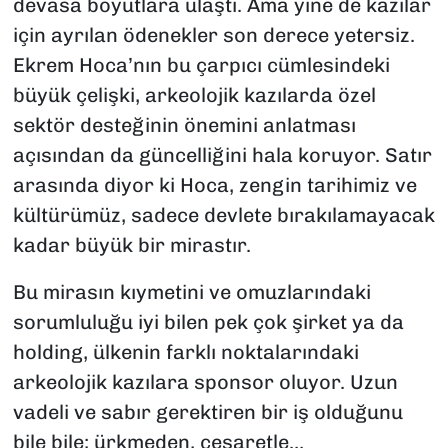
devasa boyutlara ulaştı. Ama yine de kazılar
için ayrılan ödenekler son derece yetersiz.
Ekrem Hoca’nın bu çarpıcı cümlesindeki
büyük çelişki, arkeolojik kazılarda özel
sektör desteğinin önemini anlatması
açısından da güncelliğini hala koruyor. Satır
arasında diyor ki Hoca, zengin tarihimiz ve
kültürümüz, sadece devlete bırakılamayacak
kadar büyük bir mirastır.
Bu mirasın kıymetini ve omuzlarındaki
sorumluluğu iyi bilen pek çok şirket ya da
holding, ülkenin farklı noktalarındaki
arkeolojik kazılara sponsor oluyor. Uzun
vadeli ve sabır gerektiren bir iş olduğunu
bile bile; ürkmeden, cesaretle…