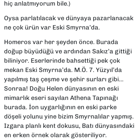
hiç anlatmıyorum bile.)
Oysa parlatılacak ve dünyaya pazarlanacak
ne çok ürün var Eski Smyrna’da.
Homeros var her şeyden önce. Burada
doğup büyüdüğü ve ardından Sakız’a gittiği
biliniyor. Eserlerinde bahsettiği pek çok
mekan Eski Smyrna’da. M.Ö. 7. Yüzyıl’da
yapılmış taş çeşme ve şehir surları gibi…
Sonraa! Doğu Helen dünyasının en eski
mimarlık eseri sayılan Athena Tapınağı
burada. İon uygarlığının en eski parke
döşeli yolunu yine bizim Smyrnalılar yapmış.
Izgara planlı kent dokusu, Batı dünyasındaki
en erken örnek olarak gösteriliyor.