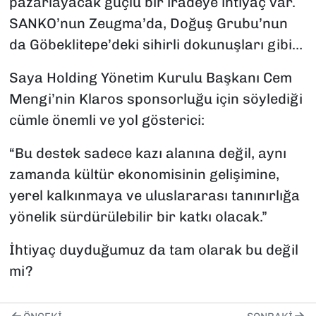
pazarlayacak güçlü bir iradeye ihtiyaç var.
SANKO’nun Zeugma’da, Doğuş Grubu’nun
da Göbeklitepe’deki sihirli dokunuşları gibi…
Saya Holding Yönetim Kurulu Başkanı Cem
Mengi’nin Klaros sponsorluğu için söylediği
cümle önemli ve yol gösterici:
“Bu destek sadece kazı alanına değil, aynı
zamanda kültür ekonomisinin gelişimine,
yerel kalkınmaya ve uluslararası tanınırlığa
yönelik sürdürülebilir bir katkı olacak.”
İhtiyaç duyduğumuz da tam olarak bu değil
mi?