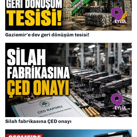
Gaziemir'e dev geri dönüşüm tesisi!
Silah fabrikasına ÇED onayı