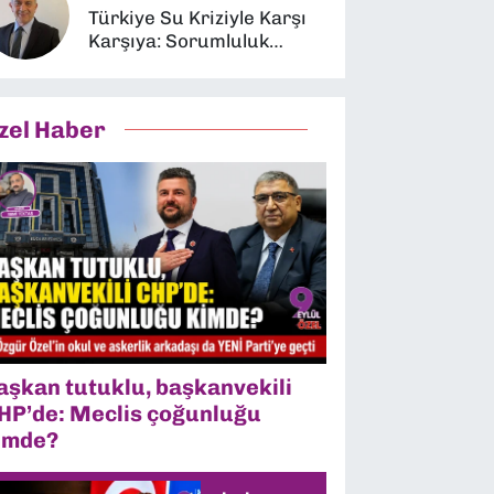
Türkiye Su Kriziyle Karşı
Karşıya: Sorumluluk
Kimin?
zel Haber
aşkan tutuklu, başkanvekili
HP’de: Meclis çoğunluğu
imde?