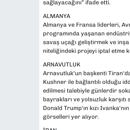
sağlayacağını” ifade etti.
ALMANYA
Almanya ve Fransa liderleri, Av
programında yaşanan endüstriye
savaş uçağı geliştirmek ve inşa
niteliğindeki projeyi iptal etme
ARNAVUTLUK
Arnavutluk'un başkenti Tiran'd
Kushner ile bağlantılı olduğu idd
edilmesi talebiyle günlerdir so
bayrakları ve yolsuzluk karşıtı
Donald Trump'ın kızı Ivanka'nın
görselleri yer alıyor.