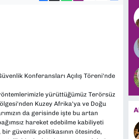
üvenlik Konferansları Açılış Töreni'nde
 yöntemlerimizle yürüttüğümüz Terörsüz
Bölgesi'nden Kuzey Afrika'ya ve Doğu
A
rımızın da gerisinde işte bu artan
ağımsız hareket edebilme kabiliyeti
bir güvenlik politikasının ötesinde,