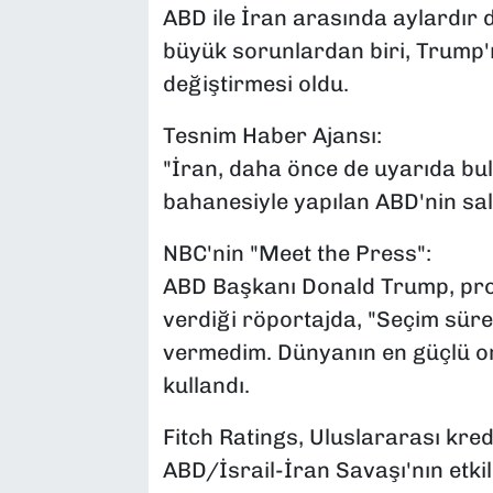
ABD ile İran arasında aylardır
büyük sorunlardan biri, Trump'
değiştirmesi oldu.
Tesnim Haber Ajansı:
"İran, daha önce de uyarıda bul
bahanesiyle yapılan ABD'nin sald
NBC'nin "Meet the Press":
ABD Başkanı Donald Trump, pro
verdiği röportajda, "Seçim sür
vermedim. Dünyanın en güçlü or
kullandı.
Fitch Ratings, Uluslararası kre
ABD/İsrail-İran Savaşı'nın etkile