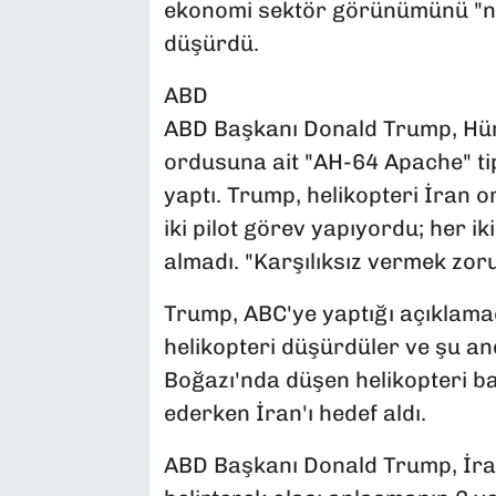
ekonomi sektör görünümünü "nö
düşürdü.
ABD
ABD Başkanı Donald Trump, Hü
ordusuna ait "AH-64 Apache" tip
yaptı. Trump, helikopteri İran 
iki pilot görev yapıyordu; her i
almadı. "Karşılıksız vermek zoru
Trump, ABC'ye yaptığı açıklamad
helikopteri düşürdüler ve şu a
Boğazı'nda düşen helikopteri 
ederken İran'ı hedef aldı.
ABD Başkanı Donald Trump, İran