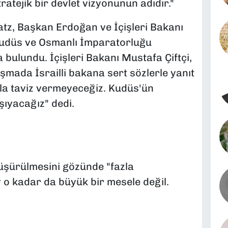
tratejik bir devlet vizyonunun adıdır."
atz, Başkan Erdoğan ve İçişleri Bakanı
 Kudüs ve Osmanlı İmparatorluğu
bulundu. İçişleri Bakanı Mustafa Çiftçi,
şmada İsrailli bakana sert sözlerle yanıt
sla taviz vermeyeceğiz. Kudüs'ün
şıyacağız" dedi.
üşürülmesini gözünde "fazla
y o kadar da büyük bir mesele değil.