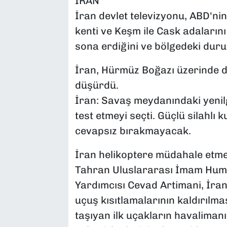
İRAN
İran devlet televizyonu, ABD'ni
kenti ve Keşm ile Cask adalarını 
sona erdiğini ve bölgedeki duru
İran, Hürmüz Boğazı üzerinde d
düşürdü.
İran: Savaş meydanındaki yenilg
test etmeyi seçti. Güçlü silahlı k
cevapsız bırakmayacak.
İran helikoptere müdahale etmedi
Tahran Uluslararası İmam Hum
Yardımcısı Cevad Artimani, İran
uçuş kısıtlamalarının kaldırılma
taşıyan ilk uçakların havalimanı