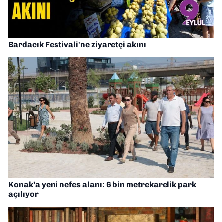
Bardacık Festivali'ne ziyaretçi akını
Konak’a yeni nefes alanı: 6 bin metrekarelik park
açılıyor