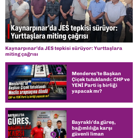
Kaynarpınar’da JES tepkisi sürüyor: Yurttaşlara
miting çağrısı
Menderes’te Başkan
Çiçek tutuklandı: CHP ve
YENİ Parti iş birliği
yapacak mı?
Bayraklı’da güreş,
bağımlılığa karşı
güvenli liman