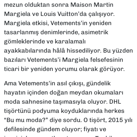
mezun olduktan sonra Maison Martin
Margiela ve Louis Vuitton’da çalışıyor.
Margiela etkisi, Vetements’in yeniden
tasarlanmış denimlerinde, asimetrik
gömleklerinde ve karalamalı
ayakkabılarında hâlâ hissediliyor. Bu yüzden
bazıları Vetements’i Margiela felsefesinin
ticari bir yeniden yorumu olarak görüyor.
Ama Vetements’in asıl çıkışı, gündelik
hayatın içinden doğan meydan okumaları
moda sahnesine taşımasıyla oluyor. DHL
tişörtünü podyuma koyduklarında herkes
“Bu mu moda?” diye sordu. O tişört, 2015 yılı
defilesinde gündem oluyor; fiyatı ve