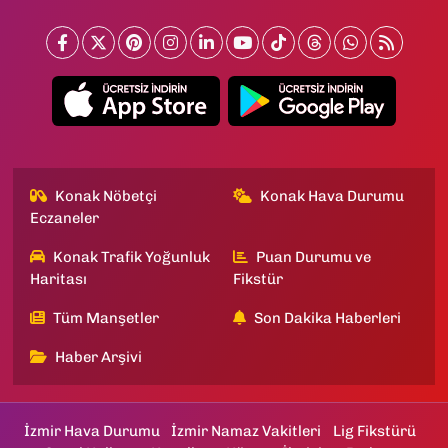
Konak Nöbetçi
Konak Hava Durumu
Eczaneler
Konak Trafik Yoğunluk
Puan Durumu ve
Haritası
Fikstür
Tüm Manşetler
Son Dakika Haberleri
Haber Arşivi
İzmir Hava Durumu
İzmir Namaz Vakitleri
Lig Fikstürü