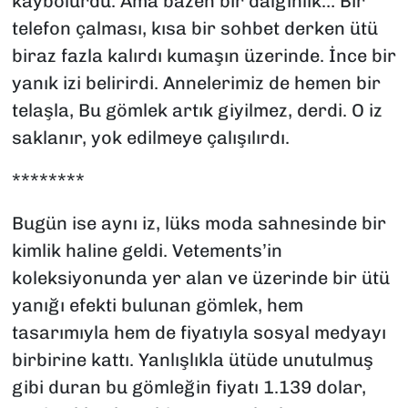
kaybolurdu. Ama bazen bir dalgınlık… Bir
telefon çalması, kısa bir sohbet derken ütü
biraz fazla kalırdı kumaşın üzerinde. İnce bir
yanık izi belirirdi. Annelerimiz de hemen bir
telaşla, Bu gömlek artık giyilmez, derdi. O iz
saklanır, yok edilmeye çalışılırdı.
********
Bugün ise aynı iz, lüks moda sahnesinde bir
kimlik haline geldi. Vetements’in
koleksiyonunda yer alan ve üzerinde bir ütü
yanığı efekti bulunan gömlek, hem
tasarımıyla hem de fiyatıyla sosyal medyayı
birbirine kattı. Yanlışlıkla ütüde unutulmuş
gibi duran bu gömleğin fiyatı 1.139 dolar,