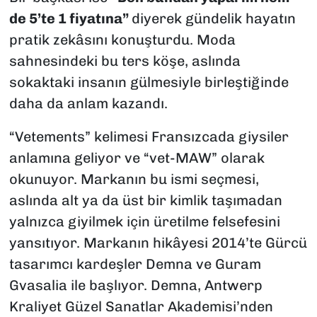
de 5’te 1 fiyatına”
diyerek gündelik hayatın
pratik zekâsını konuşturdu. Moda
sahnesindeki bu ters köşe, aslında
sokaktaki insanın gülmesiyle birleştiğinde
daha da anlam kazandı.
“Vetements” kelimesi Fransızcada giysiler
anlamına geliyor ve “vet-MAW” olarak
okunuyor. Markanın bu ismi seçmesi,
aslında alt ya da üst bir kimlik taşımadan
yalnızca giyilmek için üretilme felsefesini
yansıtıyor. Markanın hikâyesi 2014’te Gürcü
tasarımcı kardeşler Demna ve Guram
Gvasalia ile başlıyor. Demna, Antwerp
Kraliyet Güzel Sanatlar Akademisi’nden