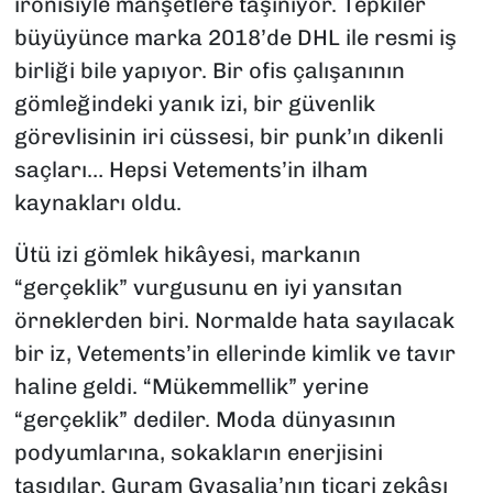
ironisiyle manşetlere taşınıyor. Tepkiler
büyüyünce marka 2018’de DHL ile resmi iş
birliği bile yapıyor. Bir ofis çalışanının
gömleğindeki yanık izi, bir güvenlik
görevlisinin iri cüssesi, bir punk’ın dikenli
saçları… Hepsi Vetements’in ilham
kaynakları oldu.
Ütü izi gömlek hikâyesi, markanın
“gerçeklik” vurgusunu en iyi yansıtan
örneklerden biri. Normalde hata sayılacak
bir iz, Vetements’in ellerinde kimlik ve tavır
haline geldi. “Mükemmellik” yerine
“gerçeklik” dediler. Moda dünyasının
podyumlarına, sokakların enerjisini
taşıdılar. Guram Gvasalia’nın ticari zekâsı