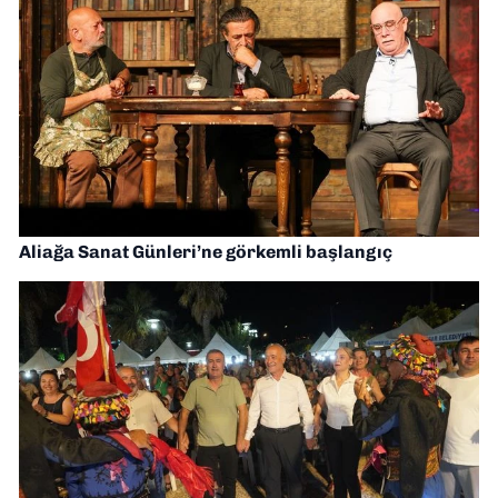
Aliağa Sanat Günleri’ne görkemli başlangıç