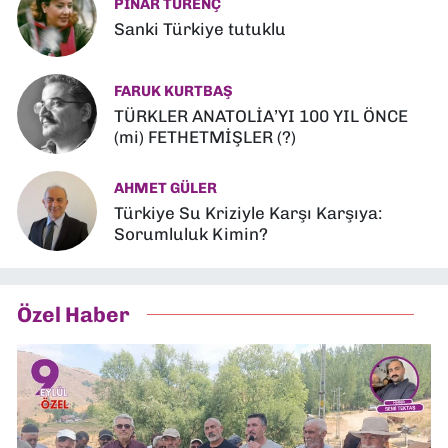
PINAR TÜRENÇ
Sanki Türkiye tutuklu
FARUK KURTBAŞ
TÜRKLER ANATOLİA’YI 100 YIL ÖNCE
(mi) FETHETMİŞLER (?)
AHMET GÜLER
Türkiye Su Kriziyle Karşı Karşıya:
Sorumluluk Kimin?
Özel Haber