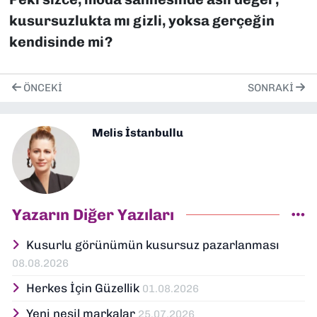
kusursuzlukta mı gizli, yoksa gerçeğin
kendisinde mi?
ÖNCEKI
SONRAKI
Melis İstanbullu
Yazarın Diğer Yazıları
Kusurlu görünümün kusursuz pazarlanması
08.08.2026
Herkes İçin Güzellik
01.08.2026
Yeni nesil markalar
25.07.2026