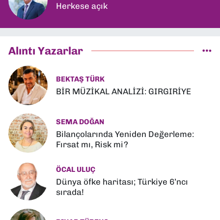
Herkese açık
Alıntı Yazarlar
BEKTAŞ TÜRK
BİR MÜZİKAL ANALİZİ: GIRGIRİYE
SEMA DOĞAN
Bilançolarında Yeniden Değerleme:
Fırsat mı, Risk mi?
ÖCAL ULUÇ
Dünya öfke haritası; Türkiye 6’ncı
sırada!