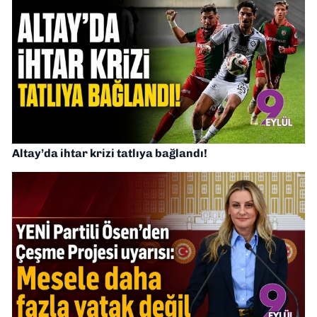
Altay’da ihtar krizi tatlıya bağlandı!