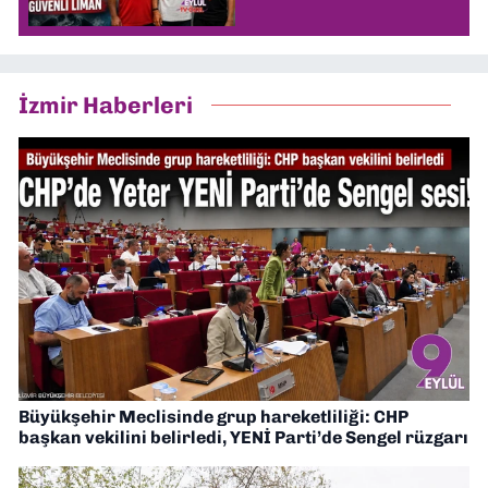
İzmir Haberleri
Büyükşehir Meclisinde grup hareketliliği: CHP
başkan vekilini belirledi, YENİ Parti’de Sengel rüzgarı