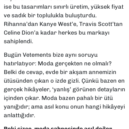
ise bu tasarımları sınırlı üretim, yüksek fiyat
ve sadık bir toplulukla buluşturdu.
Rihanna’dan Kanye West’e, Travis Scott’tan
Celine Dion’a kadar herkes bu markayı
sahiplendi.
Bugün Vetements bize aynı soruyu
hatırlatıyor: Moda gerçekten ne olmalı?
Belki de cevap, evde bir akşam annemizin
ütüsünden çıkan o izde gizli. Çünkü bazen en
gerçek hikâyeler, ‘yanlış’ görünen detayların
içinden çıkar. Moda bazen pahalı bir ütü
yanığıdır; ama asıl konu onun hangi hikâyeyi
anlattığıdır.
Peki sizce, moda sahnesinde asıl değer,