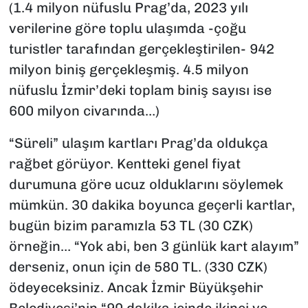
(1.4 milyon nüfuslu Prag’da, 2023 yılı
verilerine göre toplu ulaşımda -çoğu
turistler tarafından gerçekleştirilen- 942
milyon biniş gerçekleşmiş. 4.5 milyon
nüfuslu İzmir’deki toplam biniş sayısı ise
600 milyon civarında…)
“Süreli” ulaşım kartları Prag’da oldukça
rağbet görüyor. Kentteki genel fiyat
durumuna göre ucuz olduklarını söylemek
mümkün. 30 dakika boyunca geçerli kartlar,
bugün bizim paramızla 53 TL (30 CZK)
örneğin… “Yok abi, ben 3 günlük kart alayım”
derseniz, onun için de 580 TL. (330 CZK)
ödeyeceksiniz. Ancak İzmir Büyükşehir