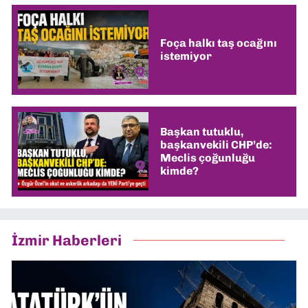
Foça halkı taş ocağını
istemiyor
Başkan tutuklu,
başkanvekili CHP’de:
Meclis çoğunluğu
kimde?
İzmir Haberleri