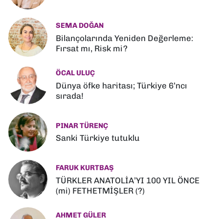
SEMA DOĞAN
Bilançolarında Yeniden Değerleme:
Fırsat mı, Risk mi?
ÖCAL ULUÇ
Dünya öfke haritası; Türkiye 6’ncı
sırada!
PINAR TÜRENÇ
Sanki Türkiye tutuklu
FARUK KURTBAŞ
TÜRKLER ANATOLİA’YI 100 YIL ÖNCE
(mi) FETHETMİŞLER (?)
AHMET GÜLER