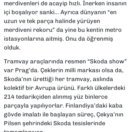
merdivenleri de acayip hızlı. İnerken insanın
içi boşalıyor sanki… Ayrıca dünyanın “en
uzun ve tek parça halinde yürüyen
merdiveni rekoru” da yine bu kentin metro
istasyonlarına aitmiş. Onu da öğrenmiş
olduk.
Tramvay araçlarında resmen “Skoda show”
var Prag’da. Çeklerin milli markası olsa da,
Skoda’nın ürettiği her tramvay, aslında
kolektif bir Avrupa ürünü. Farklı ülkelerdeki
214 tedarikçiden alınmış yüz binlerce
parçayla yapılıyorlar. Finlandiya’daki kaba
gövde imalatı ile başlayan süreç, Çekya’nın
Pilsen şehrindeki Skoda tesislerinde
tamamlanıyor.