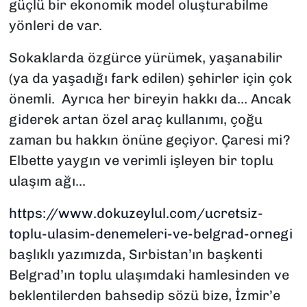
güçlü bir ekonomik model oluşturabilme
yönleri de var.
Sokaklarda özgürce yürümek, yaşanabilir
(ya da yaşadığı fark edilen) şehirler için çok
önemli. Ayrıca her bireyin hakkı da… Ancak
giderek artan özel araç kullanımı, çoğu
zaman bu hakkın önüne geçiyor. Çaresi mi?
Elbette yaygın ve verimli işleyen bir toplu
ulaşım ağı...
https://www.dokuzeylul.com/ucretsiz-
toplu-ulasim-denemeleri-ve-belgrad-ornegi
başlıklı yazımızda, Sırbistan’ın başkenti
Belgrad’ın toplu ulaşımdaki hamlesinden ve
beklentilerden bahsedip sözü bize, İzmir’e