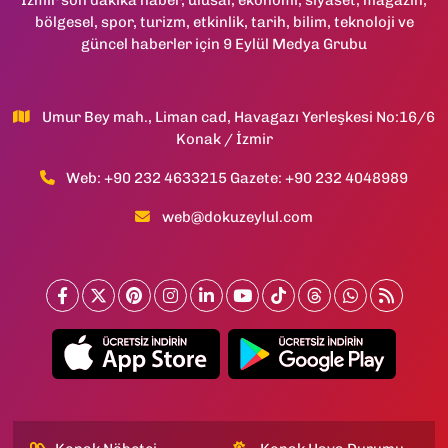
bölgesel, spor, turizm, etkinlik, tarih, bilim, teknoloji ve
güncel haberler için 9 Eylül Medya Grubu
Umur Bey mah., Liman cad, Havagazı Yerleşkesi No:16/6
Konak / İzmir
Web: +90 232 4633215 Gazete: +90 232 4048989
web@dokuzeylul.com