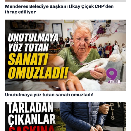
Menderes Belediye Başkanı İlkay Çiçek CHP’den
ihraç ediliyor
Unutulmaya yüz tutan sanatı omuzladı!