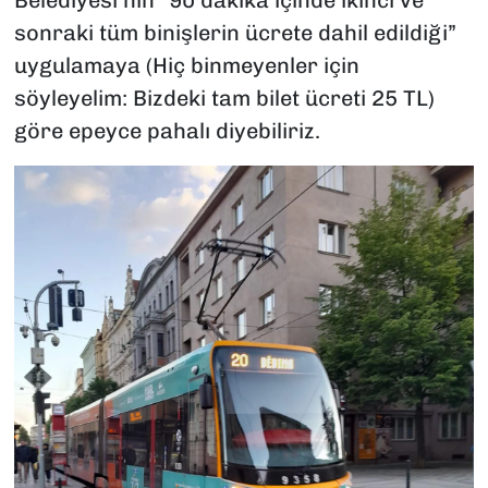
Belediyesi’nin “90 dakika içinde ikinci ve
sonraki tüm binişlerin ücrete dahil edildiği”
uygulamaya (Hiç binmeyenler için
söyleyelim: Bizdeki tam bilet ücreti 25 TL)
göre epeyce pahalı diyebiliriz.