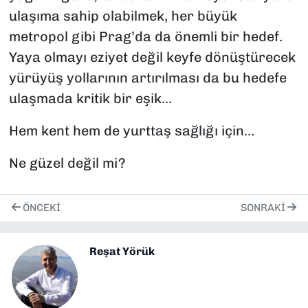
ulaşıma sahip olabilmek, her büyük
metropol gibi Prag’da da önemli bir hedef.
Yaya olmayı eziyet değil keyfe dönüştürecek
yürüyüş yollarının artırılması da bu hedefe
ulaşmada kritik bir eşik…
Hem kent hem de yurttaş sağlığı için…
Ne güzel değil mi?
ÖNCEKI
SONRAKI
Reşat Yörük