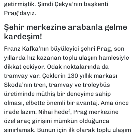
getirmiştik. Şimdi Çekya’nın başkenti
Prag’dayız.
Şehir merkezine arabanla gelme
kardeşim!
Franz Kafka’nın büyüleyici şehri Prag, son
yıllarda hız kazanan toplu ulaşım hamlesiyle
dikkat çekiyor. Odak noktalarında da
tramvay var. Çeklerin 130 yıllık markası
Skoda’nın tren, tramvay ve troleybüs
üretiminde müthiş bir deneyime sahip
olması, elbette önemli bir avantaj. Ama önce
irade lazım. Nihai hedef, Prag merkezine
özel araç girişini mümkün olduğunca
sınırlamak. Bunun için ilk olarak toplu ulaşım