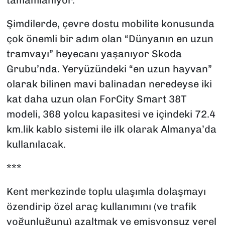
Şimdilerde, çevre dostu mobilite konusunda
çok önemli bir adım olan “Dünyanın en uzun
tramvayı” heyecanı yaşanıyor Skoda
Grubu’nda. Yeryüzündeki “en uzun hayvan”
olarak bilinen mavi balinadan neredeyse iki
kat daha uzun olan ForCity Smart 38T
modeli, 368 yolcu kapasitesi ve içindeki 72.4
km.lik kablo sistemi ile ilk olarak Almanya’da
kullanılacak.
***
Kent merkezinde toplu ulaşımla dolaşmayı
özendirip özel araç kullanımını (ve trafik
yoğunluğunu) azaltmak ve emisyonsuz yerel