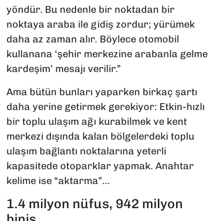
yöndür. Bu nedenle bir noktadan bir
noktaya araba ile gidiş zordur; yürümek
daha az zaman alır. Böylece otomobil
kullanana ‘şehir merkezine arabanla gelme
kardeşim’ mesajı verilir.”
Ama bütün bunları yaparken birkaç şartı
daha yerine getirmek gerekiyor: Etkin-hızlı
bir toplu ulaşım ağı kurabilmek ve kent
merkezi dışında kalan bölgelerdeki toplu
ulaşım bağlantı noktalarına yeterli
kapasitede otoparklar yapmak. Anahtar
kelime ise “aktarma”…
1.4 milyon nüfus, 942 milyon
biniş