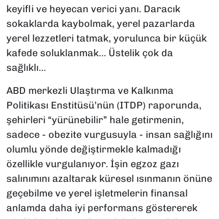
keyifli ve heyecan verici yanı. Daracık
sokaklarda kaybolmak, yerel pazarlarda
yerel lezzetleri tatmak, yorulunca bir küçük
kafede soluklanmak… Üstelik çok da
sağlıklı…
ABD merkezli Ulaştırma ve Kalkınma
Politikası Enstitüsü’nün (ITDP) raporunda,
şehirleri “yürünebilir” hale getirmenin,
sadece - obezite vurgusuyla - insan sağlığını
olumlu yönde değiştirmekle kalmadığı
özellikle vurgulanıyor. İşin egzoz gazı
salınımını azaltarak küresel ısınmanın önüne
geçebilme ve yerel işletmelerin finansal
anlamda daha iyi performans göstererek