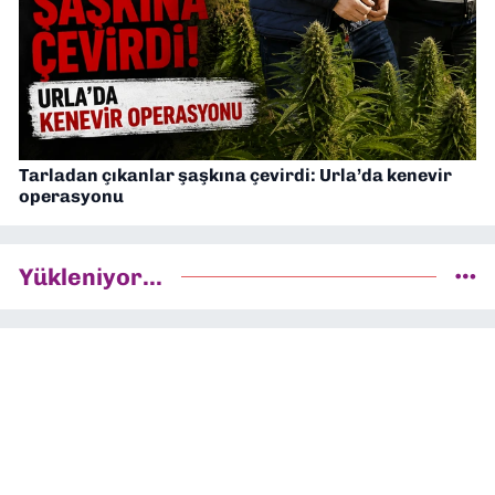
Tarladan çıkanlar şaşkına çevirdi: Urla’da kenevir
operasyonu
Yükleniyor...