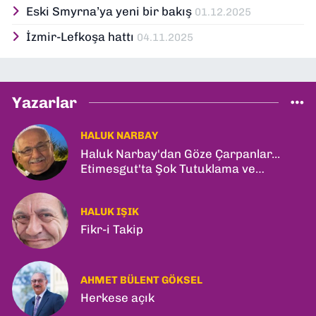
Eski Smyrna’ya yeni bir bakış
01.12.2025
İzmir-Lefkoşa hattı
04.11.2025
Yazarlar
HALUK NARBAY
Haluk Narbay'dan Göze Çarpanlar...
Etimesgut'ta Şok Tutuklama ve
Ankara'da Şam Zirvesi!
HALUK IŞIK
Fikr-i Takip
AHMET BÜLENT GÖKSEL
Herkese açık