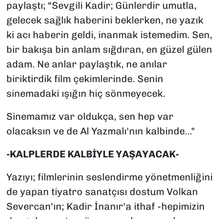
paylaştı; “Sevgili Kadir; Günlerdir umutla,
gelecek sağlık haberini beklerken, ne yazık
ki acı haberin geldi, inanmak istemedim. Sen,
bir bakışa bin anlam sığdıran, en güzel gülen
adam. Ne anlar paylaştık, ne anılar
biriktirdik film çekimlerinde. Senin
sinemadaki ışığın hiç sönmeyecek.
Sinemamız var oldukça, sen hep var
olacaksın ve de Al Yazmalı'nın kalbinde..."
-KALPLERDE KALBİYLE YAŞAYACAK-
Yazıyı; filmlerinin seslendirme yönetmenliğini
de yapan tiyatro sanatçısı dostum Volkan
Severcan'ın; Kadir İnanır'a ithaf -hepimizin