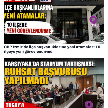
CHP İzmir’de ilçe başkanlıklarına yeni atamalar: 10
ilçeye yeni görevlendirme