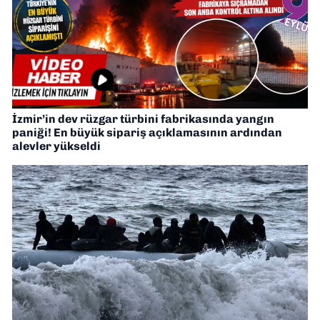
İzmir’in dev rüzgar türbini fabrikasında yangın
paniği! En büyük sipariş açıklamasının ardından
alevler yükseldi