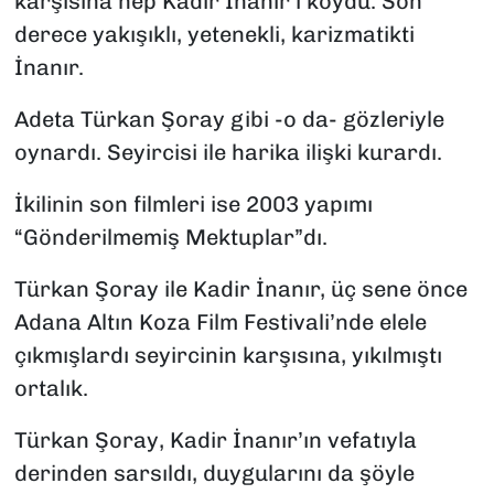
karşısına hep Kadir İnanır'ı koydu. Son
derece yakışıklı, yetenekli, karizmatikti
İnanır.
Adeta Türkan Şoray gibi -o da- gözleriyle
oynardı. Seyircisi ile harika ilişki kurardı.
İkilinin son filmleri ise 2003 yapımı
“Gönderilmemiş Mektuplar”dı.
Türkan Şoray ile Kadir İnanır, üç sene önce
Adana Altın Koza Film Festivali’nde elele
çıkmışlardı seyircinin karşısına, yıkılmıştı
ortalık.
Türkan Şoray, Kadir İnanır’ın vefatıyla
derinden sarsıldı, duygularını da şöyle