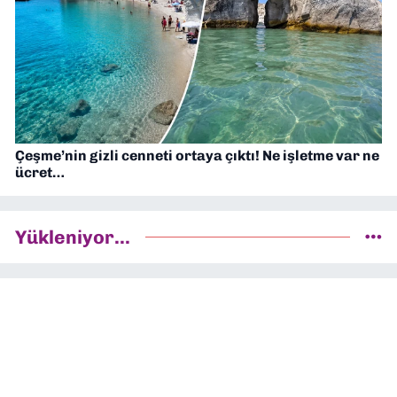
Çeşme’nin gizli cenneti ortaya çıktı! Ne işletme var ne
ücret…
Yükleniyor...