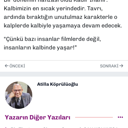
Kalbimizin en sıcak yerindedir. Tavrı,
ardında bıraktığın unutulmaz karakterle o
kalplerde kalbiyle yaşamaya devam edecek.
"Çünkü bazı insanlar filmlerde değil,
insanların kalbinde yaşar!”
ÖNCEKI
SONRAKI
Atilla Köprülüoğlu
Yazarın Diğer Yazıları