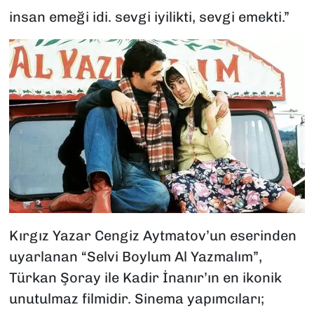
insan emeği idi. sevgi iyilikti, sevgi emekti.”
Kırgız Yazar Cengiz Aytmatov’un eserinden
uyarlanan “Selvi Boylum Al Yazmalım”,
Türkan Şoray ile Kadir İnanır’ın en ikonik
unutulmaz filmidir. Sinema yapımcıları;