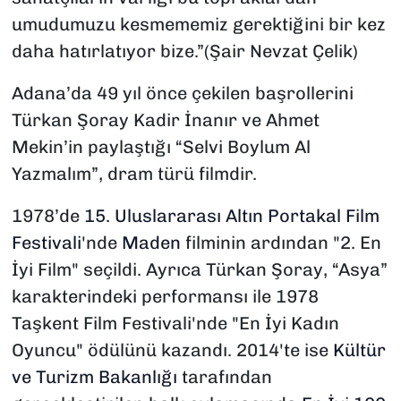
umudumuzu kesmememiz gerektiğini bir kez
daha hatırlatıyor bize.”(Şair Nevzat Çelik)
Adana’da 49 yıl önce çekilen başrollerini
Türkan Şoray Kadir İnanır ve Ahmet
Mekin’in paylaştığı “Selvi Boylum Al
Yazmalım”, dram türü filmdir.
1978’de
15. Uluslararası Altın Portakal Film
Festivali
'nde
Maden
filminin ardından "2. En
İyi Film" seçildi. Ayrıca Türkan Şoray, “Asya”
karakterindeki performansı ile 1978
Taşkent Film Festivali'nde "En İyi Kadın
Oyuncu" ödülünü kazandı. 2014'te ise
Kültür
ve Turizm Bakanlığı
tarafından