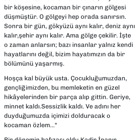
bir köşesine, kocaman bir çınarın gölgesi
düşmüştür. O gölgeyi hep orada sanırsın.
Sonra bir gün, gökyüzü aynı kalır, deniz aynı
kalır,şehir aynı kalır. Ama gölge çekilir. İşte
o zaman anlarsın; bazı insanlar yalnız kendi
hayatlarını değil, bizim hayatımızın da bir
bölümünü yaşarmış.
Hoşça kal büyük usta. Çocukluğumuzdan,
gençliğimizden, bu memleketin en güzel
hikâyelerinden bir parça alıp gittin. Geriye,
minnet kaldı.Sessizlik kaldı. Ve adını her
duyduğumuzda içimizi dolduracak o
kocaman özlem…"
Bir dönemin hafızası oldu Kadir İnanır.