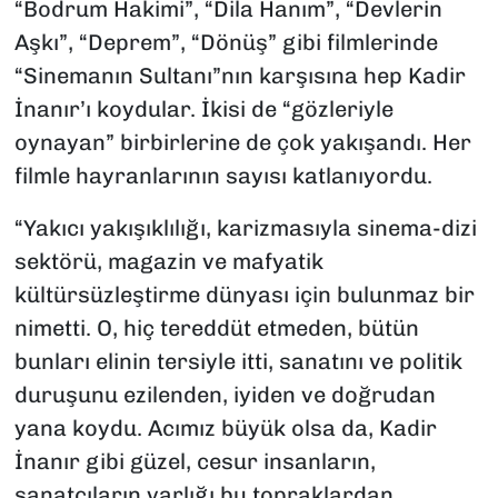
“Bodrum Hakimi”, “Dila Hanım”, “Devlerin
Aşkı”, “Deprem”, “Dönüş” gibi filmlerinde
“Sinemanın Sultanı”nın karşısına hep Kadir
İnanır’ı koydular. İkisi de “gözleriyle
oynayan” birbirlerine de çok yakışandı. Her
filmle hayranlarının sayısı katlanıyordu.
“Yakıcı yakışıklılığı, karizmasıyla sinema-dizi
sektörü, magazin ve mafyatik
kültürsüzleştirme dünyası için bulunmaz bir
nimetti. O, hiç tereddüt etmeden, bütün
bunları elinin tersiyle itti, sanatını ve politik
duruşunu ezilenden, iyiden ve doğrudan
yana koydu. Acımız büyük olsa da, Kadir
İnanır gibi güzel, cesur insanların,
sanatçıların varlığı bu topraklardan