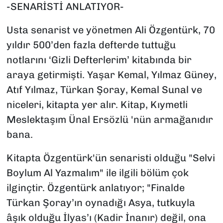
-SENARİSTİ ANLATIYOR-
Usta senarist ve yönetmen Ali Özgentürk, 70
yıldır 500’den fazla defterde tuttuğu
notlarını ‘Gizli Defterlerim’ kitabında bir
araya getirmişti. Yaşar Kemal, Yılmaz Güney,
Atıf Yılmaz, Türkan Şoray, Kemal Sunal ve
niceleri, kitapta yer alır. Kitap, Kıymetli
Meslektaşım Ünal Ersözlü 'nün armağanıdır
bana.
Kitapta Özgentürk'ün senaristi olduğu "Selvi
Boylum Al Yazmalım" ile ilgili bölüm çok
ilginçtir. Özgentürk anlatıyor; "Finalde
Türkan Şoray’ın oynadığı Asya, tutkuyla
âşık olduğu İlyas’ı (Kadir İnanır) değil, ona