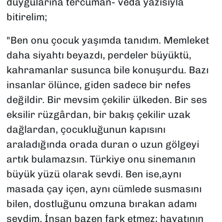
duygularına tercüman- veda yazısıyla
bitirelim;
"Ben onu çocuk yaşımda tanıdım. Memleket
daha siyahtı beyazdı, perdeler büyüktü,
kahramanlar susunca bile konuşurdu. Bazı
insanlar ölünce, giden sadece bir nefes
değildir. Bir mevsim çekilir ülkeden. Bir ses
eksilir rüzgârdan, bir bakış çekilir uzak
dağlardan, çocukluğunun kapısını
araladığında orada duran o uzun gölgeyi
artık bulamazsın. Türkiye onu sinemanın
büyük yüzü olarak sevdi. Ben ise,aynı
masada çay içen, aynı cümlede susmasını
bilen, dostluğunu omzuna bırakan adamı
sevdim. İnsan bazen fark etmez; hayatının