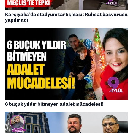
Karşıyaka’da stadyum tartışması: Ruhsat başvurusu
yapılmadı
6 buçuk yıldır bitmeyen adalet mücadelesi!