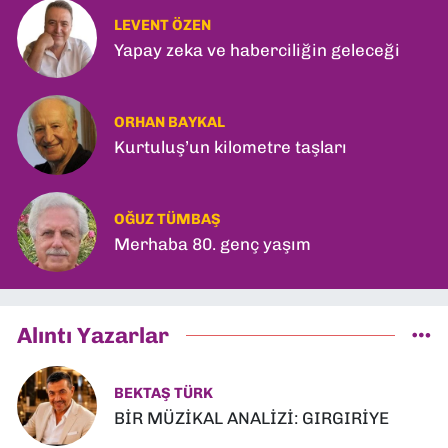
LEVENT ÖZEN
Yapay zeka ve haberciliğin geleceği
ORHAN BAYKAL
Kurtuluş’un kilometre taşları
OĞUZ TÜMBAŞ
Merhaba 80. genç yaşım
Alıntı Yazarlar
BEKTAŞ TÜRK
BİR MÜZİKAL ANALİZİ: GIRGIRİYE