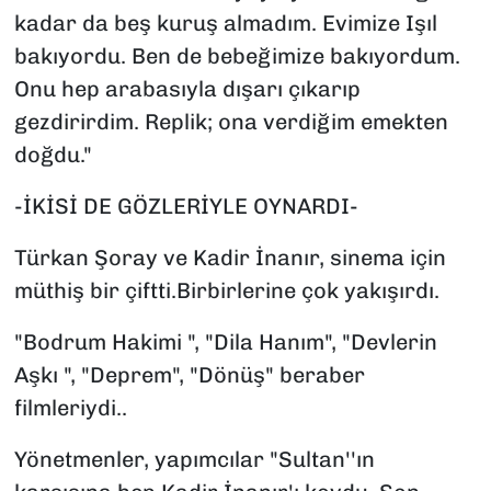
kadar da beş kuruş almadım. Evimize Işıl
bakıyordu. Ben de bebeğimize bakıyordum.
Onu hep arabasıyla dışarı çıkarıp
gezdirirdim. Replik; ona verdiğim emekten
doğdu."
-İKİSİ DE GÖZLERİYLE OYNARDI-
Türkan Şoray ve Kadir İnanır, sinema için
müthiş bir çiftti.Birbirlerine çok yakışırdı.
"Bodrum Hakimi ", "Dila Hanım", "Devlerin
Aşkı ", "Deprem", "Dönüş" beraber
filmleriydi..
Yönetmenler, yapımcılar "Sultan''ın