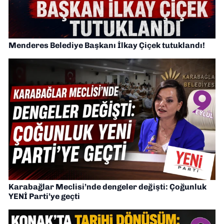
Menderes Belediye Başkanı İlkay Çiçek tutuklandı!
Karabağlar Meclisi’nde dengeler değişti: Çoğunluk
YENİ Parti’ye geçti