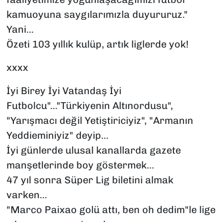
kamuoyuna saygılarımızla duyururuz."
Yani...
Özeti 103 yıllık kulüp, artık liglerde yok!
xxxx
İyi Birey İyi Vatandaş İyi
Futbolcu"..."Türkiyenin Altınordusu",
"Yarışmacı değil Yetiştiriciyiz", "Armanın
Yeddieminiyiz" deyip...
İyi günlerde ulusal kanallarda gazete
manşetlerinde boy göstermek...
47 yıl sonra Süper Lig biletini almak
varken...
"Marco Paixao golü attı, ben oh dedim"le lige