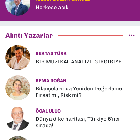
Herkese açık
Alıntı Yazarlar
BEKTAŞ TÜRK
BİR MÜZİKAL ANALİZİ: GIRGIRİYE
SEMA DOĞAN
Bilançolarında Yeniden Değerleme:
Fırsat mı, Risk mi?
ÖCAL ULUÇ
Dünya öfke haritası; Türkiye 6’ncı
sırada!