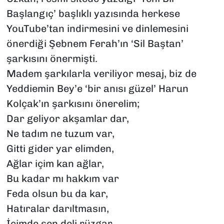
Başlangıç’ başlıklı yazısında herkese
YouTube’tan indirmesini ve dinlemesini
önerdiği Şebnem Ferah’ın ‘Sil Baştan’
şarkısını önermişti.
Madem şarkılarla veriliyor mesaj, biz de
Yeddiemin Bey’e ‘bir anısı güzel’ Harun
Kolçak’ın şarkısını önerelim;
Dar geliyor akşamlar dar,
Ne tadım ne tuzum var,
Gitti gider yar elimden,
Ağlar içim kan ağlar,
Bu kadar mı hakkım var
Feda olsun bu da kar,
Hatıralar darıltmasın,
İçimde sen deli rüzgar,