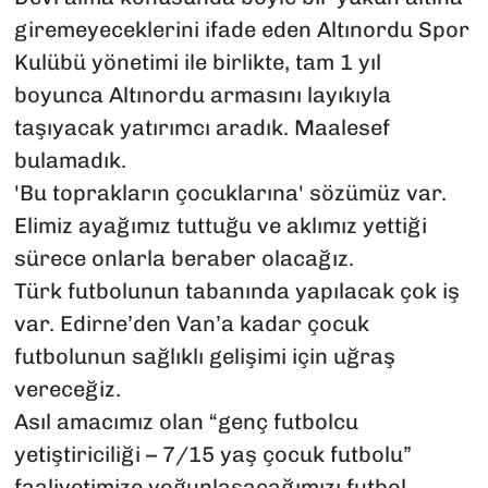
giremeyeceklerini ifade eden Altınordu Spor
Kulübü yönetimi ile birlikte, tam 1 yıl
boyunca Altınordu armasını layıkıyla
taşıyacak yatırımcı aradık. Maalesef
bulamadık.
'Bu toprakların çocuklarına' sözümüz var.
Elimiz ayağımız tuttuğu ve aklımız yettiği
sürece onlarla beraber olacağız.
Türk futbolunun tabanında yapılacak çok iş
var. Edirne’den Van’a kadar çocuk
futbolunun sağlıklı gelişimi için uğraş
vereceğiz.
Asıl amacımız olan “genç futbolcu
yetiştiriciliği – 7/15 yaş çocuk futbolu”
faaliyetimize yoğunlaşacağımızı futbol