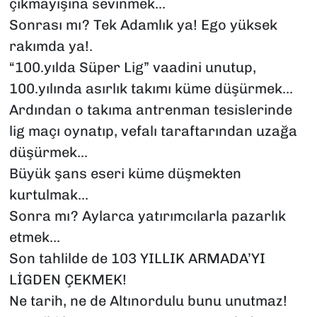
çıkmayışına sevinmek...
Sonrası mı? Tek Adamlık ya! Ego yüksek
rakımda ya!.
“100.yılda Süper Lig” vaadini unutup,
100.yılında asırlık takımı küme düşürmek...
Ardından o takıma antrenman tesislerinde
lig maçı oynatıp, vefalı taraftarından uzağa
düşürmek...
Büyük şans eseri küme düşmekten
kurtulmak...
Sonra mı? Aylarca yatırımcılarla pazarlık
etmek...
Son tahlilde de 103 YILLIK ARMADA’YI
LİGDEN ÇEKMEK!
Ne tarih, ne de Altınordulu bunu unutmaz!