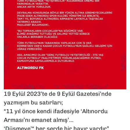
19 Eylül 2023’te de 9 Eylül Gazetesi’nde
yazmışım bu satırları;
“11 yıl önce kendi ifadesiyle ‘Altınordu
Arması’nı emanet almış’…
‘Düşmeye’“ her şerde bir hayır vardır”