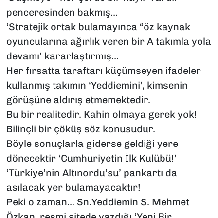
penceresinden bakmış…
‘Stratejik ortak bulamayınca “öz kaynak
oyuncularına ağırlık veren bir A takımla yola
devamı’ kararlaştırmış…
Her fırsatta taraftarı küçümseyen ifadeler
kullanmış takımın ‘Yeddiemini’, kimsenin
görüşüne aldırış etmemektedir.
Bu bir realitedir. Kahin olmaya gerek yok!
Bilinçli bir çöküş söz konusudur.
Böyle sonuçlarla giderse geldiği yere
dönecektir ‘Cumhuriyetin İlk Kulübü!’
‘Türkiye’nin Altınordu’su’ pankartı da
asılacak yer bulamayacaktır!
Peki o zaman... Sn.Yeddiemin S. Mehmet
Özkan, resmi sitede yazdığı ‘Yeni Bir