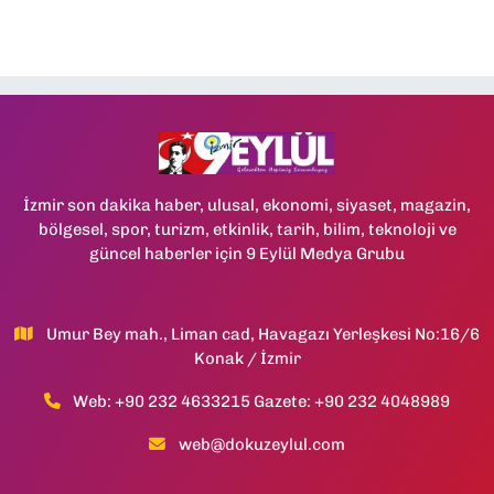
İzmir son dakika haber, ulusal, ekonomi, siyaset, magazin,
bölgesel, spor, turizm, etkinlik, tarih, bilim, teknoloji ve
güncel haberler için 9 Eylül Medya Grubu
Umur Bey mah., Liman cad, Havagazı Yerleşkesi No:16/6
Konak / İzmir
Web: +90 232 4633215 Gazete: +90 232 4048989
web@dokuzeylul.com