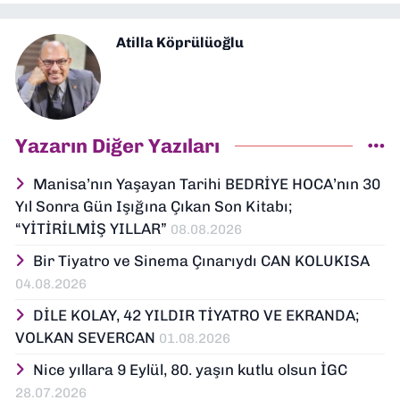
Atilla Köprülüoğlu
Yazarın Diğer Yazıları
Manisa’nın Yaşayan Tarihi BEDRİYE HOCA’nın 30
Yıl Sonra Gün Işığına Çıkan Son Kitabı;
“YİTİRİLMİŞ YILLAR”
08.08.2026
Bir Tiyatro ve Sinema Çınarıydı CAN KOLUKISA
04.08.2026
DİLE KOLAY, 42 YILDIR TİYATRO VE EKRANDA;
VOLKAN SEVERCAN
01.08.2026
Nice yıllara 9 Eylül, 80. yaşın kutlu olsun İGC
28.07.2026