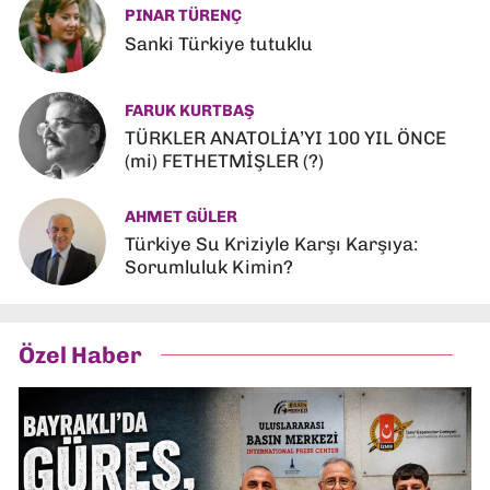
PINAR TÜRENÇ
Sanki Türkiye tutuklu
FARUK KURTBAŞ
TÜRKLER ANATOLİA’YI 100 YIL ÖNCE
(mi) FETHETMİŞLER (?)
AHMET GÜLER
Türkiye Su Kriziyle Karşı Karşıya:
Sorumluluk Kimin?
Özel Haber