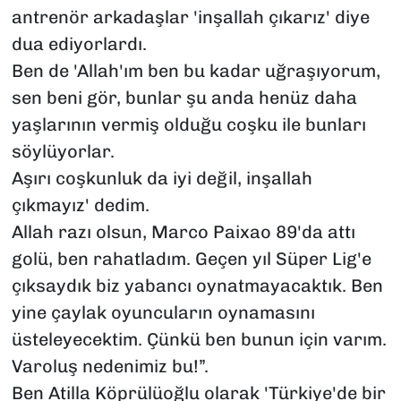
antrenör arkadaşlar 'inşallah çıkarız' diye
dua ediyorlardı.
Ben de 'Allah'ım ben bu kadar uğraşıyorum,
sen beni gör, bunlar şu anda henüz daha
yaşlarının vermiş olduğu coşku ile bunları
söylüyorlar.
Aşırı coşkunluk da iyi değil, inşallah
çıkmayız' dedim.
Allah razı olsun, Marco Paixao 89'da attı
golü, ben rahatladım. Geçen yıl Süper Lig'e
çıksaydık biz yabancı oynatmayacaktık. Ben
yine çaylak oyuncuların oynamasını
üsteleyecektim. Çünkü ben bunun için varım.
Varoluş nedenimiz bu!”.
Ben Atilla Köprülüoğlu olarak 'Türkiye'de bir