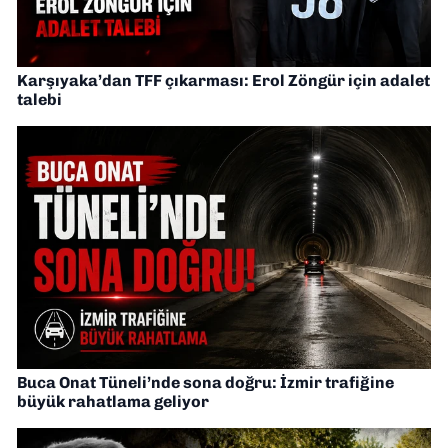
Karşıyaka’dan TFF çıkarması: Erol Zöngür için adalet
talebi
Buca Onat Tüneli’nde sona doğru: İzmir trafiğine
büyük rahatlama geliyor