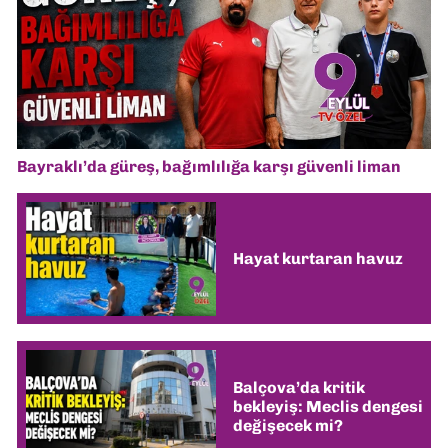
Bayraklı’da güreş, bağımlılığa karşı güvenli liman
Hayat kurtaran havuz
Balçova’da kritik
bekleyiş: Meclis dengesi
değişecek mi?