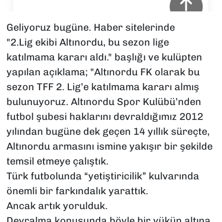
Geliyoruz bugüne. Haber sitelerinde
"2.Lig ekibi Altınordu, bu sezon lige
katılmama kararı aldı." başlığı ve kulüpten
yapılan açıklama; "Altınordu FK olarak bu
sezon TFF 2. Lig’e katılmama kararı almış
bulunuyoruz. Altınordu Spor Kulübü’nden
futbol şubesi haklarını devraldığımız 2012
yılından bugüne dek geçen 14 yıllık süreçte,
Altınordu armasını ismine yakışır bir şekilde
temsil etmeye çalıştık.
Türk futbolunda “yetiştiricilik” kulvarında
önemli bir farkındalık yarattık.
Ancak artık yorulduk.
Devralma konusunda böyle bir yükün altına