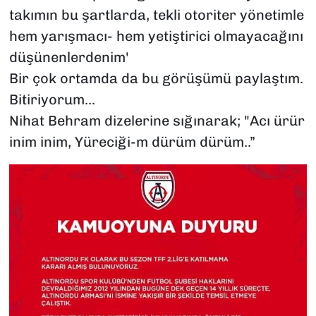
takımın bu şartlarda, tekli otoriter yönetimle
hem yarışmacı- hem yetiştirici olmayacağını
düşünenlerdenim'
Bir çok ortamda da bu görüşümü paylaştım.
Bitiriyorum...
Nihat Behram dizelerine sığınarak; "Acı ürür
inim inim, Yüreciği-m dürüm dürüm..”