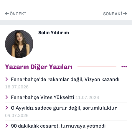
ÖNCEKI
SONRAKI
Selin Yıldırım
Yazarın Diğer Yazıları
Fenerbahçe'de rakamlar değil, Vizyon kazandı
18.07.2026
Fenerbahçe Vites Yükseltti
11.07.2026
O Ayyıldız sadece gurur değil, sorumluluktur
04.07.2026
90 dakikalık cesaret, turnuvaya yetmedi