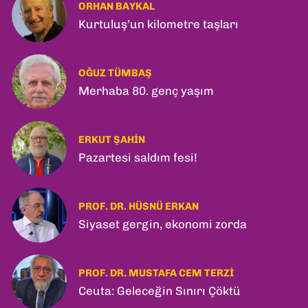
ORHAN BAYKAL
Kurtuluş’un kilometre taşları
OĞUZ TÜMBAŞ
Merhaba 80. genç yaşım
ERKUT ŞAHIN
Pazartesi saldım fesi!
PROF. DR. HÜSNÜ ERKAN
Siyaset gergin, ekonomi zorda
PROF. DR. MUSTAFA CEM TERZI
Ceuta: Geleceğin Sınırı Çöktü