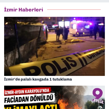
İzmir Haberleri
İzmir'de palalı kavgada 1 tutuklama