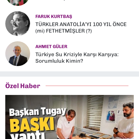
FARUK KURTBAŞ
TÜRKLER ANATOLİA’YI 100 YIL ÖNCE
(mi) FETHETMİŞLER (?)
AHMET GÜLER
Türkiye Su Kriziyle Karşı Karşıya:
Sorumluluk Kimin?
Özel Haber