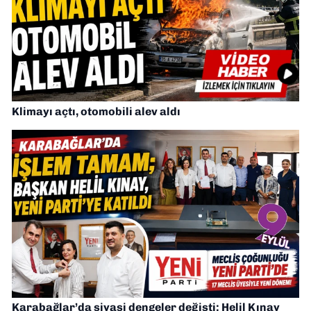
Klimayı açtı, otomobili alev aldı
Karabağlar’da siyasi dengeler değişti: Helil Kınay