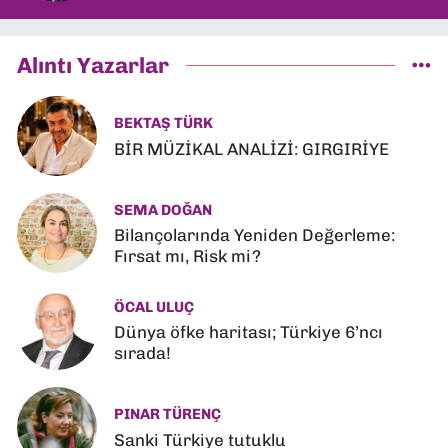
Alıntı Yazarlar
BEKTAŞ TÜRK
BİR MÜZİKAL ANALİZİ: GIRGIRİYE
SEMA DOĞAN
Bilançolarında Yeniden Değerleme:
Fırsat mı, Risk mi?
ÖCAL ULUÇ
Dünya öfke haritası; Türkiye 6’ncı
sırada!
PINAR TÜRENÇ
Sanki Türkiye tutuklu