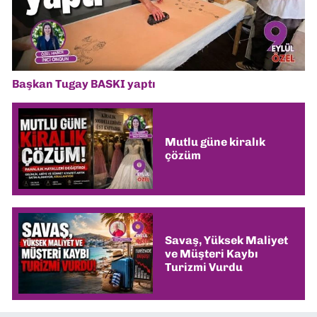
Başkan Tugay BASKI yaptı
Mutlu güne kiralık
çözüm
Savaş, Yüksek Maliyet
ve Müşteri Kaybı
Turizmi Vurdu