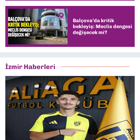
Balçova’da kritik
bekleyiş: Meclis dengesi
değişecek mi?
İzmir Haberleri