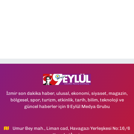
İzmir son dakika haber, ulusal, ekonomi, siyaset, magazin,
bölgesel, spor, turizm, etkinlik, tarih, bilim, teknoloji ve
güncel haberler için 9 Eylül Medya Grubu
Umur Bey mah., Liman cad, Havagazı Yerleşkesi No:16/6