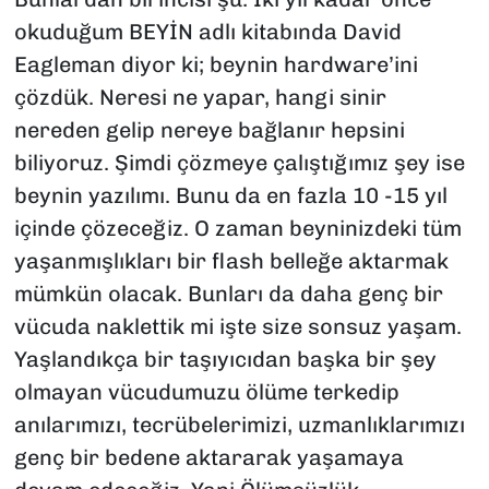
okuduğum BEYİN adlı kitabında David
Eagleman diyor ki; beynin hardware’ini
çözdük. Neresi ne yapar, hangi sinir
nereden gelip nereye bağlanır hepsini
biliyoruz. Şimdi çözmeye çalıştığımız şey ise
beynin yazılımı. Bunu da en fazla 10 -15 yıl
içinde çözeceğiz. O zaman beyninizdeki tüm
yaşanmışlıkları bir flash belleğe aktarmak
mümkün olacak. Bunları da daha genç bir
vücuda naklettik mi işte size sonsuz yaşam.
Yaşlandıkça bir taşıyıcıdan başka bir şey
olmayan vücudumuzu ölüme terkedip
anılarımızı, tecrübelerimizi, uzmanlıklarımızı
genç bir bedene aktararak yaşamaya