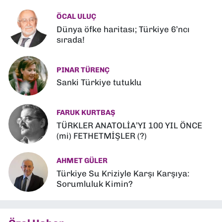
ÖCAL ULUÇ
Dünya öfke haritası; Türkiye 6’ncı
sırada!
PINAR TÜRENÇ
Sanki Türkiye tutuklu
FARUK KURTBAŞ
TÜRKLER ANATOLİA’YI 100 YIL ÖNCE
(mi) FETHETMİŞLER (?)
AHMET GÜLER
Türkiye Su Kriziyle Karşı Karşıya:
Sorumluluk Kimin?