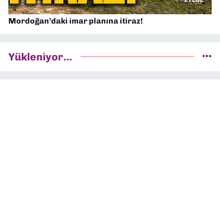
Mordoğan’daki imar planına itiraz!
Yükleniyor...