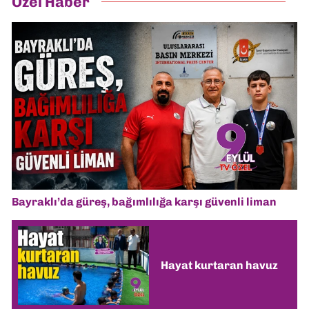
Özel Haber
Bayraklı’da güreş, bağımlılığa karşı güvenli liman
Hayat kurtaran havuz