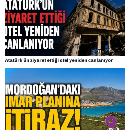
Atatürk’ün ziyaret ettiği otel yeniden canlanıyor