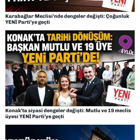
Karabağlar Meclisi’nde dengeler değişti: Çoğunluk
YENİ Parti’ye geçti
Konak’ta siyasi dengeler değişti: Mutlu ve 19 meclis
üyesi YENİ Parti’ye geçti