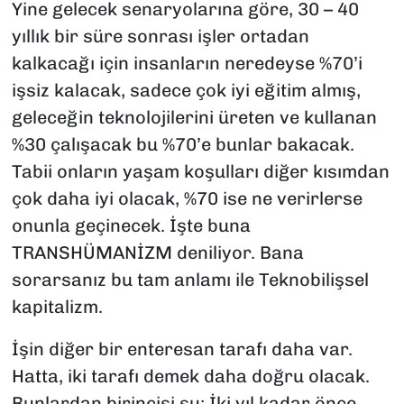
Yine gelecek senaryolarına göre, 30 – 40
yıllık bir süre sonrası işler ortadan
kalkacağı için insanların neredeyse %70’i
işsiz kalacak, sadece çok iyi eğitim almış,
geleceğin teknolojilerini üreten ve kullanan
%30 çalışacak bu %70’e bunlar bakacak.
Tabii onların yaşam koşulları diğer kısımdan
çok daha iyi olacak, %70 ise ne verirlerse
onunla geçinecek. İşte buna
TRANSHÜMANİZM deniliyor. Bana
sorarsanız bu tam anlamı ile Teknobilişsel
kapitalizm.
İşin diğer bir enteresan tarafı daha var.
Hatta, iki tarafı demek daha doğru olacak.
Bunlardan birincisi şu: İki yıl kadar önce