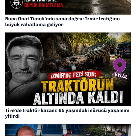
Buca Onat Tüneli’nde sona doğru: İzmir trafiğine
büyük rahatlama geliyor
Tire’de traktör kazası: 65 yaşındaki sürücü yaşamını
yitirdi