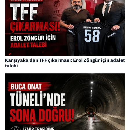
Karşıyaka’dan TFF çıkarması: Erol Zöngür için adalet
talebi