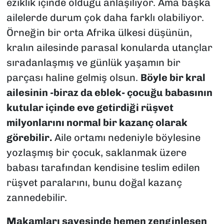
eziklik içinde olduğu anlaşılıyor. Ama başka
ailelerde durum çok daha farklı olabiliyor.
Örneğin bir orta Afrika ülkesi düşünün,
kralın ailesinde parasal konularda utançlar
sıradanlaşmış ve günlük yaşamın bir
parçası haline gelmiş olsun.
Böyle bir kral
ailesinin -biraz da eblek- çocuğu babasının
kutular içinde eve getirdiği rüşvet
milyonlarını normal bir kazanç olarak
görebilir.
Aile ortamı nedeniyle böylesine
yozlaşmış bir çocuk, saklanmak üzere
babası tarafından kendisine teslim edilen
rüşvet paralarını, bunu doğal kazanç
zannedebilir.
Makamları sayesinde hemen zenginleşen