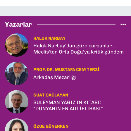
Yazarlar
HALUK NARBAY
Haluk Narbay'dan göze çarpanlar...
Meclis'ten Orta Doğu'ya kritik gündem
PROF. DR. MUSTAFA CEM TERZI
Arkadaş Mezarlığı
SUAT ÇAĞLAYAN
SÜLEYMAN YAĞIZ’IN KİTABI:
“DÜNYANIN EN ADİ İFTİRASI”
ÖZGE GÜNERKEN