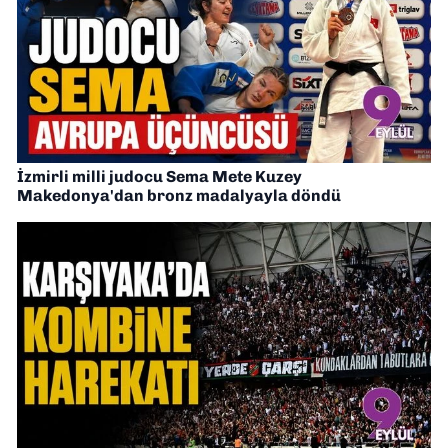
İzmirli milli judocu Sema Mete Kuzey
Makedonya'dan bronz madalyayla döndü