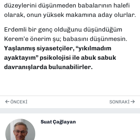
düzeylerini düşünmeden babalarının halefi
olarak, onun yüksek makamına aday olurlar.
Erdemli bir genç olduğunu düşündüğüm
Kerem’e önerim şu; babasını düşünmesin.
Yaşlanmış siyasetçiler, “yıkılmadım
ayaktayım” psikolojisi ile abuk sabuk
davranışlarda bulunabilirler.
ÖNCEKI
SONRAKI
Suat Çağlayan