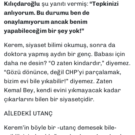
Kılıçdaroğlu
şu yanıtı vermiş:
“Tepkinizi
anlıyorum. Bu durumu ben de
onaylamıyorum ancak benim
yapabileceğim bir şey yok!”
Kerem, siyaset bilimi okumuş, sonra da
doktora yapmış aydın bir genç. Babası için
daha ne desin? “O zaten kindardır,” diyemez.
“Gözü dönünce, değil CHP’yi parçalamak,
bizim evi bile yıkabilir!” diyemez. Zaten
Kemal Bey, kendi evini yıkmayacak kadar
çıkarlarını bilen bir siyasetçidir.
AİLEDEKİ UTANÇ
Kerem’in böyle bir -utanç demesek bile-