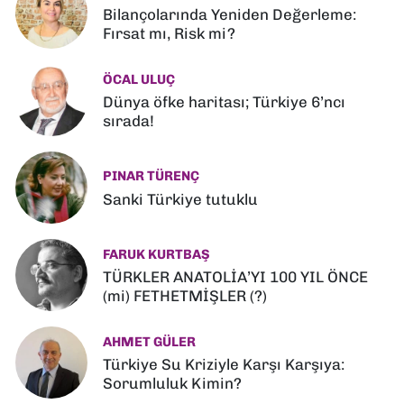
Bilançolarında Yeniden Değerleme:
Fırsat mı, Risk mi?
ÖCAL ULUÇ
Dünya öfke haritası; Türkiye 6’ncı
sırada!
PINAR TÜRENÇ
Sanki Türkiye tutuklu
FARUK KURTBAŞ
TÜRKLER ANATOLİA’YI 100 YIL ÖNCE
(mi) FETHETMİŞLER (?)
AHMET GÜLER
Türkiye Su Kriziyle Karşı Karşıya:
Sorumluluk Kimin?