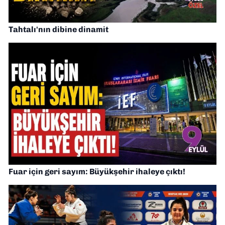
Tahtalı'nın dibine dinamit
Fuar için geri sayım: Büyükşehir ihaleye çıktı!