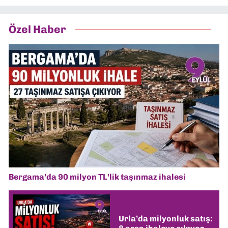
Özel Haber
Bergama’da 90 milyon TL’lik taşınmaz ihalesi
Urla’da milyonluk satış: