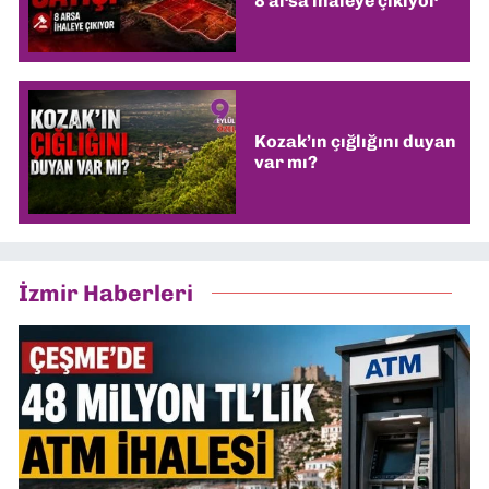
8 arsa ihaleye çıkıyor
Kozak’ın çığlığını duyan
var mı?
İzmir Haberleri