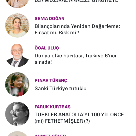
SEMA DOĞAN
Bilançolarında Yeniden Değerleme:
Fırsat mı, Risk mi?
ÖCAL ULUÇ
Dünya öfke haritası; Türkiye 6’ncı
sırada!
PINAR TÜRENÇ
Sanki Türkiye tutuklu
FARUK KURTBAŞ
TÜRKLER ANATOLİA’YI 100 YIL ÖNCE
(mi) FETHETMİŞLER (?)