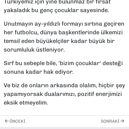
Türkiyemiz için yine bulunmaz bir fırsat
yakaladık bu genç çocuklar sayesinde.
Unutmayın ay-yıldızlı formayı sırtına geçiren
her futbolcu, dünya başkentlerinde ülkemizi
temsil eden büyükelçiler kadar büyük bir
sorumluluk üstleniyor.
Sırf bu sebeple bile, 'bizim çocuklar' desteği
sonuna kadar hak ediyor.
Ve biz de onların arkasında olalım, hiçbir şey
yapamıyorsak dualarımızı, pozitif enerjimizi
eksik etmeyelim.
ÖNCEKI
SONRAKI