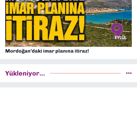
Mordoğan’daki imar planına itiraz!
Yükleniyor...