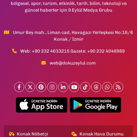
bölgesel, spor, turizm, etkinlik, tarih, bilim, teknoloji ve
güncel haberler için 9 Eylül Medya Grubu
Umur Bey mah., Liman cad, Havagazı Yerleşkesi No:16/6
Konak / İzmir
Web: +90 232 4633215 Gazete: +90 232 4048989
web@dokuzeylul.com
Konak Nöbetçi
Konak Hava Durumu