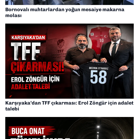
Bornovalı muhtarlardan yoğun mesaiye makarna
molası
Karşıyaka’dan TFF çıkarması: Erol Zöngür için adalet
talebi