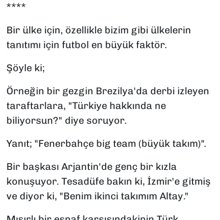
****
Bir ülke için, özellikle bizim gibi ülkelerin
tanıtımı için futbol en büyük faktör.
Şöyle ki;
Örneğin bir gezgin Brezilya'da derbi izleyen
taraftarlara, "Türkiye hakkında ne
biliyorsun?" diye soruyor.
Yanıt; "Fenerbahçe big team (büyük takım)".
Bir başkası Arjantin'de genç bir kızla
konuşuyor. Tesadüfe bakın ki, İzmir'e gitmiş
ve diyor ki, "Benim ikinci takımım Altay."
Mısırlı bir esnaf karşısındakinin Türk