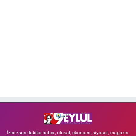
İzmir son dakika haber, ulusal, ekonomi, siyaset, magazin,