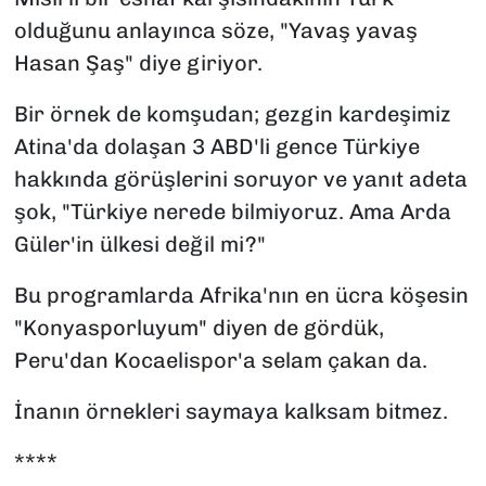
olduğunu anlayınca söze, "Yavaş yavaş
Hasan Şaş" diye giriyor.
Bir örnek de komşudan; gezgin kardeşimiz
Atina'da dolaşan 3 ABD'li gence Türkiye
hakkında görüşlerini soruyor ve yanıt adeta
şok, "Türkiye nerede bilmiyoruz. Ama Arda
Güler'in ülkesi değil mi?"
Bu programlarda Afrika'nın en ücra köşesin
"Konyasporluyum" diyen de gördük,
Peru'dan Kocaelispor'a selam çakan da.
İnanın örnekleri saymaya kalksam bitmez.
****