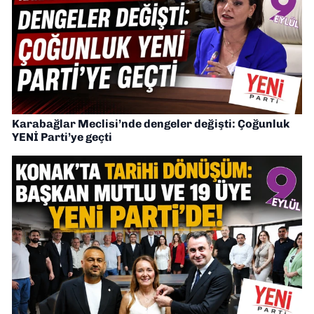
Karabağlar Meclisi’nde dengeler değişti: Çoğunluk
YENİ Parti’ye geçti