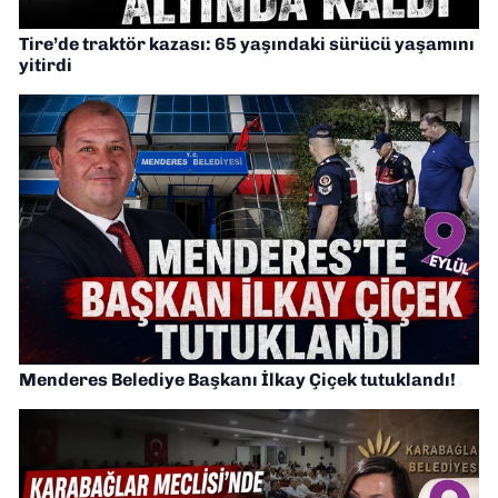
Tire’de traktör kazası: 65 yaşındaki sürücü yaşamını
yitirdi
Menderes Belediye Başkanı İlkay Çiçek tutuklandı!