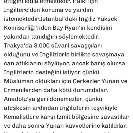
ettiğini iddia etmektedir. Halkı için
İngiltere'den koruma ve yardım
istemektedir.İstanbul'daki İngiliz Yüksek
Komiserliği'nden Bay Ryan'ın kendisini
yakından tanıdığını söylemektedir.
Trakya'da 3.000 süvari savaşçıları
olduğunu ve İngilizlerle birlikte savaşmaya
can attıklarını söylüyor, ancak barış olursa
İngilizlerin desteğini istiyor çünkü
Müslüman oldukları için Çerkezler Yunan ve
Ermenilerden daha kötü durumdalar.
Anadolu'ya geri dönemezler, çünkü
ateşkesin ardından İngilizlerin teşvikiyle
Kemalistlere karşı İzmit bölgesine savaştılar
ve daha sonra Yunan kuvvetlerine katıldılar.