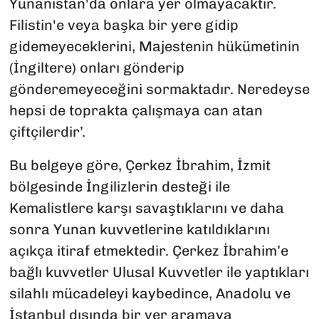
Yunanistan'da onlara yer olmayacaktır.
Filistin'e veya başka bir yere gidip
gidemeyeceklerini, Majestenin hükümetinin
(İngiltere) onları gönderip
gönderemeyeceğini sormaktadır. Neredeyse
hepsi de toprakta çalışmaya can atan
çiftçilerdir’.
Bu belgeye göre, Çerkez İbrahim, İzmit
bölgesinde İngilizlerin desteği ile
Kemalistlere karşı savaştıklarını ve daha
sonra Yunan kuvvetlerine katıldıklarını
açıkça itiraf etmektedir. Çerkez İbrahim’e
bağlı kuvvetler Ulusal Kuvvetler ile yaptıkları
silahlı mücadeleyi kaybedince, Anadolu ve
İstanbul dışında bir yer aramaya