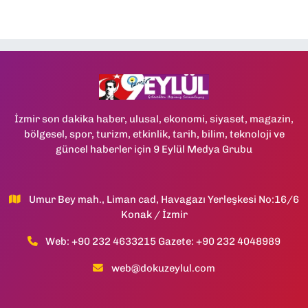
İzmir son dakika haber, ulusal, ekonomi, siyaset, magazin,
bölgesel, spor, turizm, etkinlik, tarih, bilim, teknoloji ve
güncel haberler için 9 Eylül Medya Grubu
Umur Bey mah., Liman cad, Havagazı Yerleşkesi No:16/6
Konak / İzmir
Web: +90 232 4633215 Gazete: +90 232 4048989
web@dokuzeylul.com