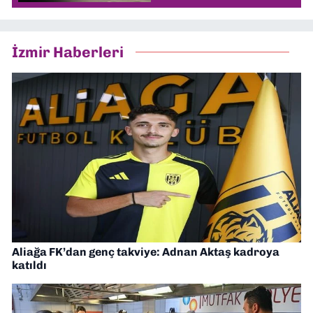
İzmir Haberleri
Aliağa FK’dan genç takviye: Adnan Aktaş kadroya
katıldı