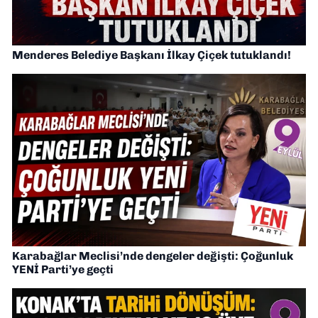
Menderes Belediye Başkanı İlkay Çiçek tutuklandı!
Karabağlar Meclisi’nde dengeler değişti: Çoğunluk
YENİ Parti’ye geçti