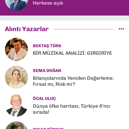
Herkese açık
Alıntı Yazarlar
BEKTAŞ TÜRK
BİR MÜZİKAL ANALİZİ: GIRGIRİYE
SEMA DOĞAN
Bilançolarında Yeniden Değerleme:
Fırsat mı, Risk mi?
ÖCAL ULUÇ
Dünya öfke haritası; Türkiye 6’ncı
sırada!