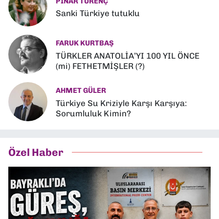
PINAR TÜRENÇ
Sanki Türkiye tutuklu
FARUK KURTBAŞ
TÜRKLER ANATOLİA’YI 100 YIL ÖNCE
(mi) FETHETMİŞLER (?)
AHMET GÜLER
Türkiye Su Kriziyle Karşı Karşıya:
Sorumluluk Kimin?
Özel Haber