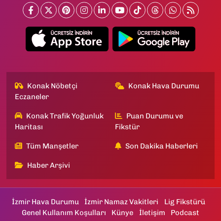
Konak Nöbetçi
Konak Hava Durumu
Eczaneler
Konak Trafik Yoğunluk
Puan Durumu ve
Haritası
Fikstür
Tüm Manşetler
Son Dakika Haberleri
Haber Arşivi
İzmir Hava Durumu
İzmir Namaz Vakitleri
Lig Fikstürü
Genel Kullanım Koşulları
Künye
İletişim
Podcast