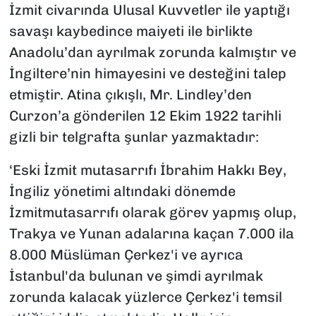
İzmit civarında Ulusal Kuvvetler ile yaptığı
savaşı kaybedince maiyeti ile birlikte
Anadolu’dan ayrılmak zorunda kalmıştır ve
İngiltere’nin himayesini ve desteğini talep
etmiştir. Atina çıkışlı, Mr. Lindley’den
Curzon’a gönderilen 12 Ekim 1922 tarihli
gizli bir telgrafta şunlar yazmaktadır:
‘Eski İzmit mutasarrıfı İbrahim Hakkı Bey,
İngiliz yönetimi altındaki dönemde
İzmitmutasarrıfı olarak görev yapmış olup,
Trakya ve Yunan adalarına kaçan 7.000 ila
8.000 Müslüman Çerkez'i ve ayrıca
İstanbul'da bulunan ve şimdi ayrılmak
zorunda kalacak yüzlerce Çerkez'i temsil