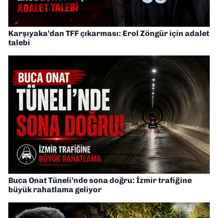
Karşıyaka’dan TFF çıkarması: Erol Zöngür için adalet
talebi
Buca Onat Tüneli’nde sona doğru: İzmir trafiğine
büyük rahatlama geliyor