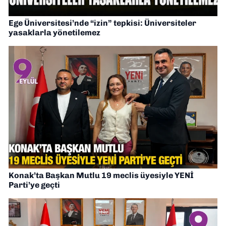
Ege Üniversitesi’nde “izin” tepkisi: Üniversiteler
yasaklarla yönetilemez
Konak’ta Başkan Mutlu 19 meclis üyesiyle YENİ
Parti’ye geçti