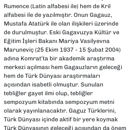
Rumence (Latin alfabesi ile) hem de Kril
alfabesi ile de yazılmıştır. Onun Gagauz,
Mustafa Atatürk ile olan ilişkileri üzerinde
de durulmuştur. Eski Gagavuzya Kültür ve
Eğitim İşleri Bakanı Mariya Vasilyevna
Maruneviç (25 Ekim 1937 - 15 Şubat 2004)
adına Komrat’ta bir akademik araştırma
merkezi açılması hem Gagauzların geleceği
hem de Türk Dünyası araştırmaları
açısından isabetli olmuştur. Sunulan
tebliğler gayet ilmi olup, tebliğler
sempozyum kitabında sempozyum metni
olarak yayınlanacaktır. Gaguz Türklerini,
Türk Dünyası içinde aktif bir yere koymak
Türk Dünyasının geleceği açısından da önem