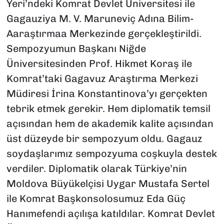
Yeri’ndeki Komrat Devlet Üniversitesi ile
Gagauziya M. V. Maruneviç Adına Bilim-
Aaraştırmaa Merkezinde gerçekleştirildi.
Sempozyumun Başkanı Niğde
Üniversitesinden Prof. Hikmet Koraş ile
Komrat’taki Gagavuz Araştırma Merkezi
Müdiresi İrina Konstantinova’yı gerçekten
tebrik etmek gerekir. Hem diplomatik temsil
açısından hem de akademik kalite açısından
üst düzeyde bir sempozyum oldu. Gagauz
soydaşlarımız sempozyuma coşkuyla destek
verdiler. Diplomatik olarak Türkiye’nin
Moldova Büyükelçisi Uygar Mustafa Sertel
ile Komrat Başkonsolosumuz Eda Güç
Hanımefendi açılışa katıldılar. Komrat Devlet