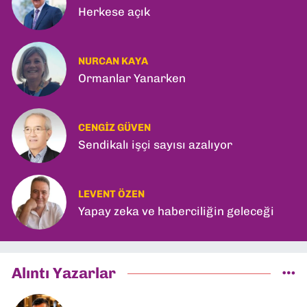
Herkese açık
NURCAN KAYA
Ormanlar Yanarken
CENGIZ GÜVEN
Sendikalı işçi sayısı azalıyor
LEVENT ÖZEN
Yapay zeka ve haberciliğin geleceği
Alıntı Yazarlar