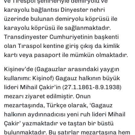
ve Tırespol şehirleriyle demiryolu ve
karayolu bağlantısı Dinyester nehri
üzerinde bulunan demiryolu köprüsü ile
karayolu köprüsü ile sağlanmaktadır.
Transdinyester Cumhuriyetinin başkenti
olan Tıraspol kentine giriş çıkış da kimlik
kartı veya pasaport ile mümkün olmaktadır.
Kişinev’de (Gagauzlar arasındaki yaygın
kullanımı: Kişinof) Gagauz halkının büyük
lideri Mihail Çakir’in (27.1.1861-8.9.1938)
mezarı ziyaret edilmiştir. Onun
mezartaşında, Türkçe olarak, ‘Gagauz
halkının aydınnadıcısı yeni ruh lideri Mihail
Çakir’ yazmaktadır ve taştan bir büstü
bulunmaktadır. Bu satırlar mezartaşına hem