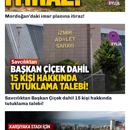
Mordoğan’daki imar planına itiraz!
Savcılıktan Başkan Çiçek dahil 15 kişi hakkında
tutuklama talebi!