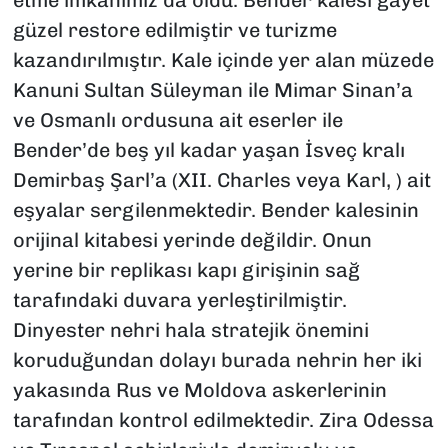
etme imkanımız da oldu. Bender kalesi gayet
güzel restore edilmiştir ve turizme
kazandırılmıştır. Kale içinde yer alan müzede
Kanuni Sultan Süleyman ile Mimar Sinan’a
ve Osmanlı ordusuna ait eserler ile
Bender’de beş yıl kadar yaşan İsveç kralı
Demirbaş Şarl’a (XII. Charles veya Karl, ) ait
eşyalar sergilenmektedir. Bender kalesinin
orijinal kitabesi yerinde değildir. Onun
yerine bir replikası kapı girişinin sağ
tarafındaki duvara yerleştirilmiştir.
Dinyester nehri hala stratejik önemini
koruduğundan dolayı burada nehrin her iki
yakasında Rus ve Moldova askerlerinin
tarafından kontrol edilmektedir. Zira Odessa