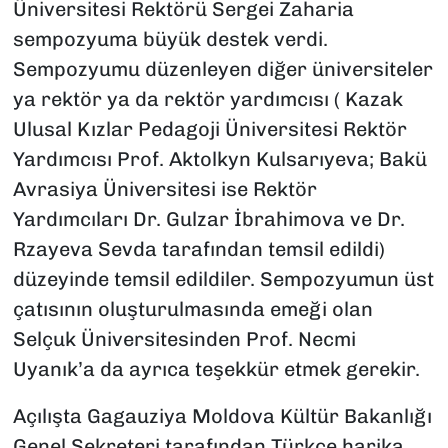
Üniversitesi Rektörü Sergei Zaharia
sempozyuma büyük destek verdi.
Sempozyumu düzenleyen diğer üniversiteler
ya rektör ya da rektör yardımcısı ( Kazak
Ulusal Kızlar Pedagoji Üniversitesi Rektör
Yardımcısı Prof. Aktolkyn Kulsarıyeva; Bakü
Avrasiya Üniversitesi ise Rektör
Yardımcıları Dr. Gulzar İbrahimova ve Dr.
Rzayeva Sevda tarafından temsil edildi)
düzeyinde temsil edildiler. Sempozyumun üst
çatısının oluşturulmasında emeği olan
Selçuk Üniversitesinden Prof. Necmi
Uyanık’a da ayrıca teşekkür etmek gerekir.
Açılışta Gagauziya Moldova Kültür Bakanlığı
Genel Sekreteri tarafından Türkçe harika