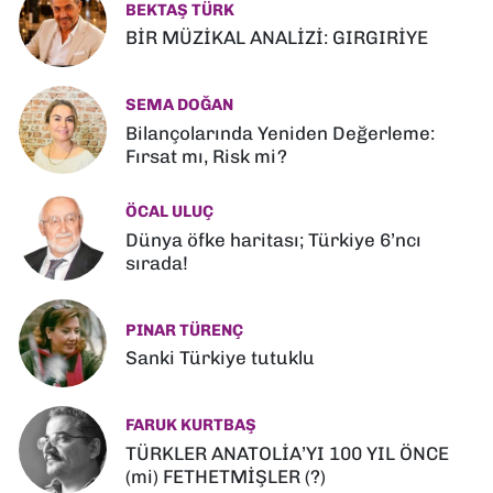
BEKTAŞ TÜRK
BİR MÜZİKAL ANALİZİ: GIRGIRİYE
SEMA DOĞAN
Bilançolarında Yeniden Değerleme:
Fırsat mı, Risk mi?
ÖCAL ULUÇ
Dünya öfke haritası; Türkiye 6’ncı
sırada!
PINAR TÜRENÇ
Sanki Türkiye tutuklu
FARUK KURTBAŞ
TÜRKLER ANATOLİA’YI 100 YIL ÖNCE
(mi) FETHETMİŞLER (?)