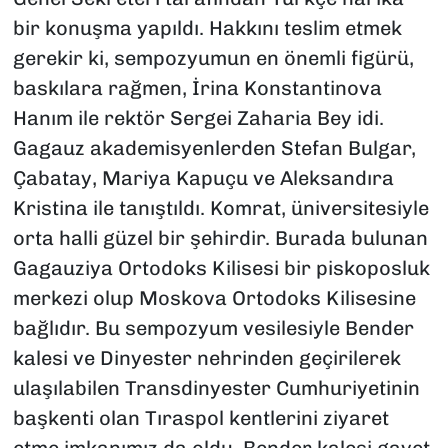
bir konuşma yapıldı. Hakkını teslim etmek
gerekir ki, sempozyumun en önemli figürü,
baskılara rağmen, İrina Konstantinova
Hanım ile rektör Sergei Zaharia Bey idi.
Gagauz akademisyenlerden Stefan Bulgar,
Çabatay, Mariya Kapuçu ve Aleksandıra
Kristina ile tanıştıldı. Komrat, üniversitesiyle
orta halli güzel bir şehirdir. Burada bulunan
Gagauziya Ortodoks Kilisesi bir piskoposluk
merkezi olup Moskova Ortodoks Kilisesine
bağlıdır. Bu sempozyum vesilesiyle Bender
kalesi ve Dinyester nehrinden geçirilerek
ulaşılabilen Transdinyester Cumhuriyetinin
başkenti olan Tıraspol kentlerini ziyaret