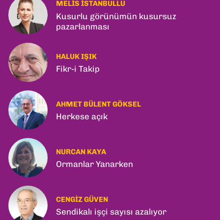
MELIS İSTANBULLU
Kusurlu görünümün kusursuz
pazarlanması
HALUK IŞIK
Fikr-i Takip
AHMET BÜLENT GÖKSEL
Herkese açık
NURCAN KAYA
Ormanlar Yanarken
CENGIZ GÜVEN
Sendikalı işçi sayısı azalıyor