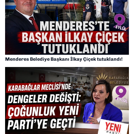
Menderes Belediye Başkanı İlkay Çiçek tutuklandı!