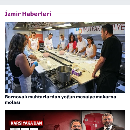
İzmir Haberleri
Bornovalı muhtarlardan yoğun mesaiye makarna
molası