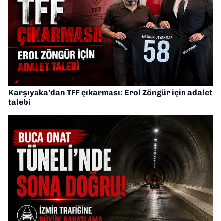
Karşıyaka’dan TFF çıkarması: Erol Zöngür için adalet
talebi