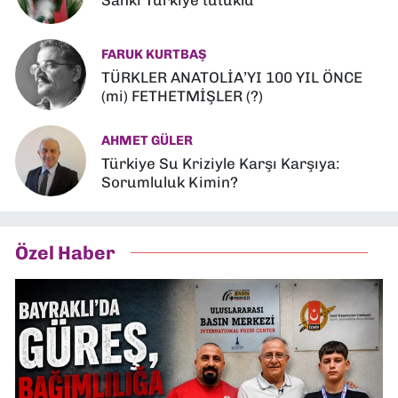
Sanki Türkiye tutuklu
FARUK KURTBAŞ
TÜRKLER ANATOLİA’YI 100 YIL ÖNCE
(mi) FETHETMİŞLER (?)
AHMET GÜLER
Türkiye Su Kriziyle Karşı Karşıya:
Sorumluluk Kimin?
Özel Haber