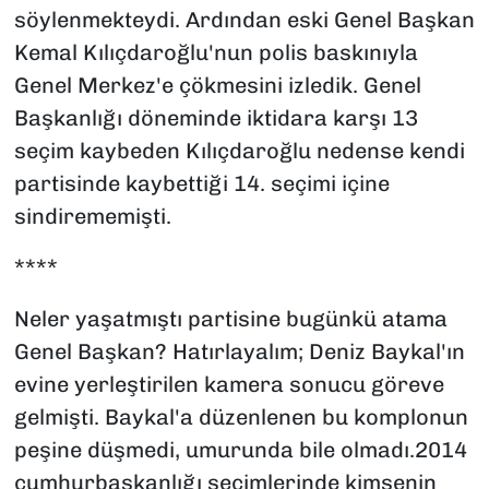
söylenmekteydi. Ardından eski Genel Başkan
Kemal Kılıçdaroğlu'nun polis baskınıyla
Genel Merkez'e çökmesini izledik. Genel
Başkanlığı döneminde iktidara karşı 13
seçim kaybeden Kılıçdaroğlu nedense kendi
partisinde kaybettiği 14. seçimi içine
sindirememişti.
****
Neler yaşatmıştı partisine bugünkü atama
Genel Başkan? Hatırlayalım; Deniz Baykal'ın
evine yerleştirilen kamera sonucu göreve
gelmişti. Baykal'a düzenlenen bu komplonun
peşine düşmedi, umurunda bile olmadı.2014
cumhurbaşkanlığı seçimlerinde kimsenin