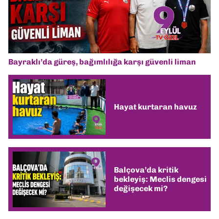
Bayraklı’da güreş, bağımlılığa karşı güvenli liman
Hayat kurtaran havuz
Balçova’da kritik
bekleyiş: Meclis dengesi
değişecek mi?