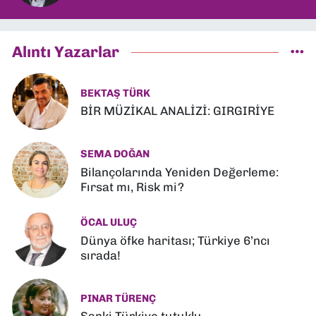
Alıntı Yazarlar
BEKTAŞ TÜRK
BİR MÜZİKAL ANALİZİ: GIRGIRİYE
SEMA DOĞAN
Bilançolarında Yeniden Değerleme:
Fırsat mı, Risk mi?
ÖCAL ULUÇ
Dünya öfke haritası; Türkiye 6’ncı
sırada!
PINAR TÜRENÇ