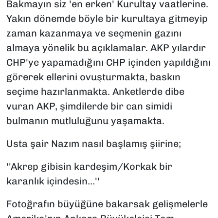
Bakmayın siz 'en erken' Kurultay vaatlerine.
Yakın dönemde böyle bir kurultaya gitmeyip
zaman kazanmaya ve seçmenin gazını
almaya yönelik bu açıklamalar. AKP yılardır
CHP'ye yapamadığını CHP içinden yapıldığını
görerek ellerini ovuşturmakta, baskın
seçime hazırlanmakta. Anketlerde dibe
vuran AKP, şimdilerde bir can simidi
bulmanın mutluluğunu yaşamakta.
Usta şair Nazım nasıl başlamış şiirine;
''Akrep gibisin kardeşim/Korkak bir
karanlık içindesin…''
Fotoğrafın büyüğüne bakarsak gelişmelerle