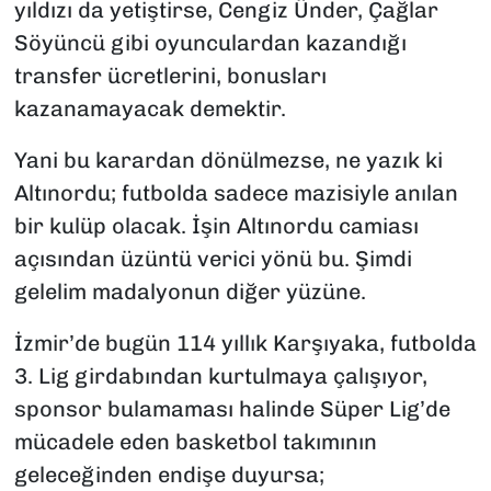
yıldızı da yetiştirse, Cengiz Ünder, Çağlar
Söyüncü gibi oyunculardan kazandığı
transfer ücretlerini, bonusları
kazanamayacak demektir.
Yani bu karardan dönülmezse, ne yazık ki
Altınordu; futbolda sadece mazisiyle anılan
bir kulüp olacak. İşin Altınordu camiası
açısından üzüntü verici yönü bu. Şimdi
gelelim madalyonun diğer yüzüne.
İzmir’de bugün 114 yıllık Karşıyaka, futbolda
3. Lig girdabından kurtulmaya çalışıyor,
sponsor bulamaması halinde Süper Lig’de
mücadele eden basketbol takımının
geleceğinden endişe duyursa;