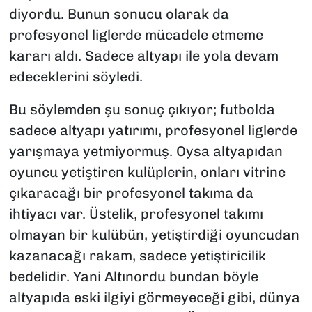
diyordu. Bunun sonucu olarak da
profesyonel liglerde mücadele etmeme
kararı aldı. Sadece altyapı ile yola devam
edeceklerini söyledi.
Bu söylemden şu sonuç çıkıyor; futbolda
sadece altyapı yatırımı, profesyonel liglerde
yarışmaya yetmiyormuş. Oysa altyapıdan
oyuncu yetiştiren kulüplerin, onları vitrine
çıkaracağı bir profesyonel takıma da
ihtiyacı var. Üstelik, profesyonel takımı
olmayan bir kulübün, yetiştirdiği oyuncudan
kazanacağı rakam, sadece yetiştiricilik
bedelidir. Yani Altınordu bundan böyle
altyapıda eski ilgiyi görmeyeceği gibi, dünya