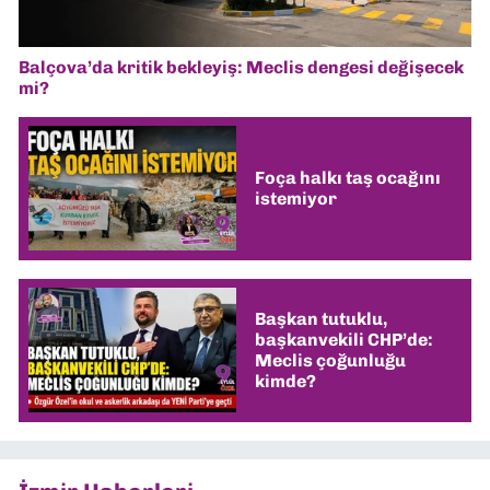
Balçova’da kritik bekleyiş: Meclis dengesi değişecek
mi?
Foça halkı taş ocağını
istemiyor
Başkan tutuklu,
başkanvekili CHP’de:
Meclis çoğunluğu
kimde?