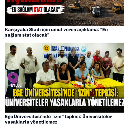
Karşıyaka Stadı için umut veren açıklama: “En
sağlam stat olacak”
Ege Üniversitesi’nde “izin” tepkisi: Üniversiteler
yasaklarla yönetilemez