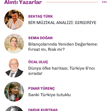
Alıntı Yazarlar
BEKTAŞ TÜRK
BİR MÜZİKAL ANALİZİ: GIRGIRİYE
SEMA DOĞAN
Bilançolarında Yeniden Değerleme:
Fırsat mı, Risk mi?
ÖCAL ULUÇ
Dünya öfke haritası; Türkiye 6’ncı
sırada!
PINAR TÜRENÇ
Sanki Türkiye tutuklu
FARUK KURTBAŞ