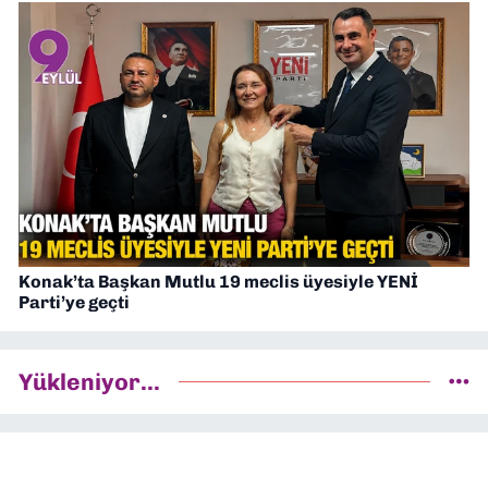
Konak’ta Başkan Mutlu 19 meclis üyesiyle YENİ
Parti’ye geçti
Yükleniyor...