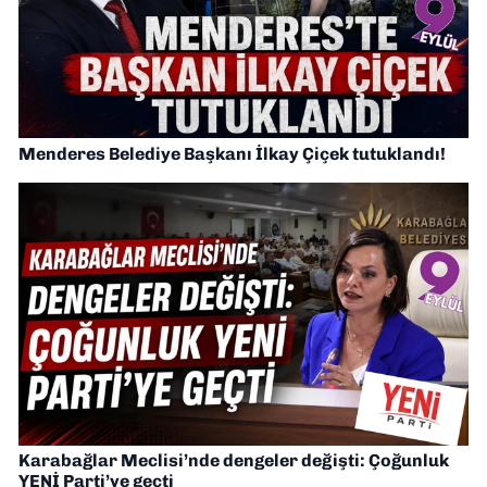
Menderes Belediye Başkanı İlkay Çiçek tutuklandı!
Karabağlar Meclisi’nde dengeler değişti: Çoğunluk
YENİ Parti’ye geçti