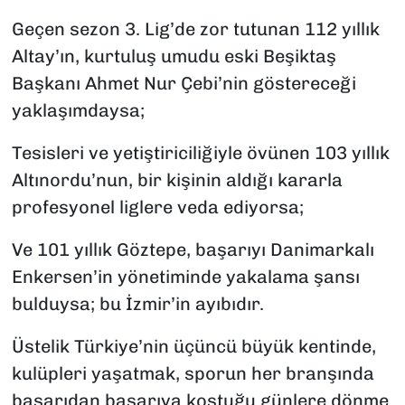
Geçen sezon 3. Lig’de zor tutunan 112 yıllık
Altay’ın, kurtuluş umudu eski Beşiktaş
Başkanı Ahmet Nur Çebi’nin göstereceği
yaklaşımdaysa;
Tesisleri ve yetiştiriciliğiyle övünen 103 yıllık
Altınordu’nun, bir kişinin aldığı kararla
profesyonel liglere veda ediyorsa;
Ve 101 yıllık Göztepe, başarıyı Danimarkalı
Enkersen’in yönetiminde yakalama şansı
bulduysa; bu İzmir’in ayıbıdır.
Üstelik Türkiye’nin üçüncü büyük kentinde,
kulüpleri yaşatmak, sporun her branşında
başarıdan başarıya koştuğu günlere dönme