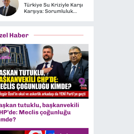
Türkiye Su Kriziyle Karşı
Karşıya: Sorumluluk
Kimin?
zel Haber
aşkan tutuklu, başkanvekili
HP’de: Meclis çoğunluğu
imde?