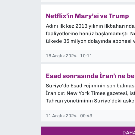
Netflix’in Mary’si ve Trump
Adını ilk kez 2013 yılının ilkbaharı
faaliyetlerine henüz başlamamıştı. N
ülkede 35 milyon dolayında abonesi va
18 Aralık 2024 - 10:11
Esad sonrasında İran’ı ne be
Suriye'de Esad rejiminin son bulma
İran’dır. New York Times gazetesi, i
Tahran yönetiminin Suriye'deki askerl
11 Aralık 2024 - 09:43
DAHA