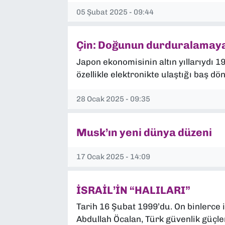
05 Şubat 2025 - 09:44
Çin: Doğunun durduralamaya
Japon ekonomisinin altın yıllarıydı 1
özellikle elektronikte ulaştığı baş 
28 Ocak 2025 - 09:35
Musk’ın yeni dünya düzeni
17 Ocak 2025 - 14:09
İSRAİL’İN “HALILARI”
Tarih 16 Şubat 1999’du. On binlerce i
Abdullah Öcalan, Türk güvenlik güçle