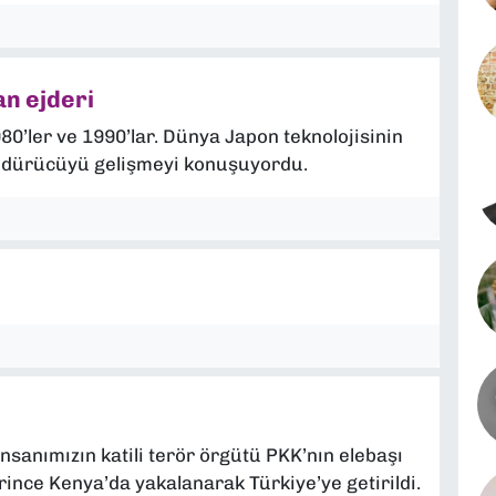
n ejderi
980’ler ve 1990’lar. Dünya Japon teknolojisinin
döndürücüyü gelişmeyi konuşuyordu.
nsanımızın katili terör örgütü PKK’nın elebaşı
rince Kenya’da yakalanarak Türkiye’ye getirildi.