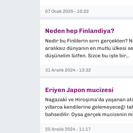
07 Ocak 2025 - 10:22
Neden hep Finlandiya?
Nedir bu Finlilerin sırrı gerçekten? N
aralıksız dünyanın en mutlu ülkesi s
düşünelim lütfen. Sizce bu işte bir...
31 Aralık 2024 - 13:32
Eriyen Japon mucizesi
Nagazaki ve Hiroşima’da yaşanan at
yıllarca kendilerine gelemeyeceği t
bahsedilir. Oysa gerçek mucizenin mi
25 Aralık 2024 - 11:17