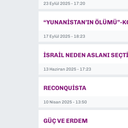
23 Eylül 2025 - 17:20
SAĞLIK
“YUNANİSTAN’IN ÖLÜMÜ”-K
SPOR
17 Eylül 2025 - 18:23
TEKNOLOJİ
YAŞAM
İSRAİL NEDEN ASLANI SEÇT
YEREL YÖNETİMLER
13 Haziran 2025 - 17:23
RECONQUİSTA
10 Nisan 2025 - 13:50
GÜÇ VE ERDEM