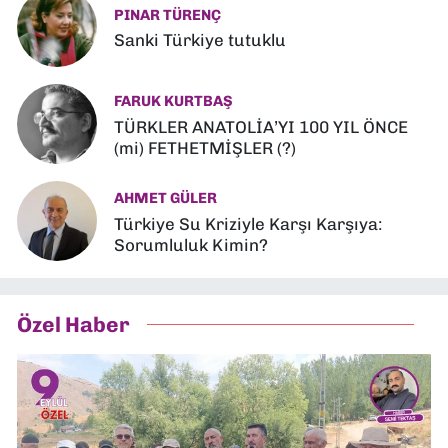
PINAR TÜRENÇ
Sanki Türkiye tutuklu
FARUK KURTBAŞ
TÜRKLER ANATOLİA’YI 100 YIL ÖNCE
(mi) FETHETMİŞLER (?)
AHMET GÜLER
Türkiye Su Kriziyle Karşı Karşıya:
Sorumluluk Kimin?
Özel Haber