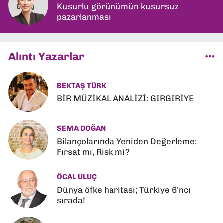
Kusurlu görünümün kusursuz
pazarlanması
Alıntı Yazarlar
BEKTAŞ TÜRK
BİR MÜZİKAL ANALİZİ: GIRGIRİYE
SEMA DOĞAN
Bilançolarında Yeniden Değerleme:
Fırsat mı, Risk mi?
ÖCAL ULUÇ
Dünya öfke haritası; Türkiye 6’ncı
sırada!