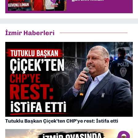
İzmir Haberleri
Tutuklu Başkan Çiçek’ten CHP’ye rest: İstifa etti