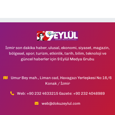
İzmir son dakika haber, ulusal, ekonomi, siyaset, magazin,
bölgesel, spor, turizm, etkinlik, tarih, bilim, teknoloji ve
güncel haberler için 9 Eylül Medya Grubu
Umur Bey mah., Liman cad, Havagazı Yerleşkesi No:16/6
Konak / İzmir
Web: +90 232 4633215 Gazete: +90 232 4048989
web@dokuzeylul.com