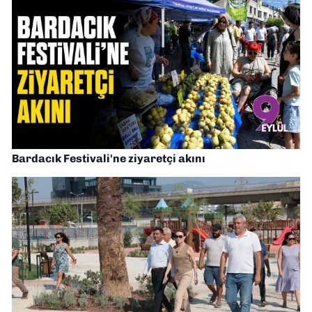
Bardacık Festivali'ne ziyaretçi akını