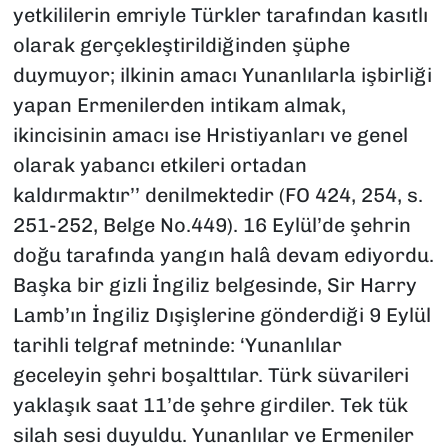
yetkililerin emriyle Türkler tarafından kasıtlı
olarak gerçekleştirildiğinden şüphe
duymuyor;
ilkinin amacı Yunanlılarla işbirliği
yapan Ermenilerden intikam almak,
ikincisinin amacı ise Hristiyanları ve genel
olarak yabancı etkileri ortadan
kaldırmaktır’’ denilmektedir (FO 424, 254, s.
251-252, Belge No.449). 16 Eylül’de şehrin
doğu tarafında yangın halâ devam ediyordu.
Başka bir gizli İngiliz belgesinde, Sir Harry
Lamb’ın İngiliz Dışişlerine gönderdiği 9 Eylül
tarihli telgraf metninde: ‘Yunanlılar
geceleyin şehri boşalttılar. Türk süvarileri
yaklaşık saat 11’de şehre girdiler. Tek tük
silah sesi duyuldu. Yunanlılar ve Ermeniler