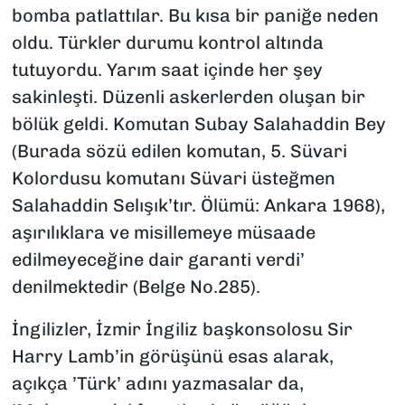
bomba patlattılar. Bu kısa bir paniğe neden
oldu. Türkler durumu kontrol altında
tutuyordu. Yarım saat içinde her şey
sakinleşti. Düzenli askerlerden oluşan bir
bölük geldi. Komutan Subay Salahaddin Bey
(Burada sözü edilen komutan, 5. Süvari
Kolordusu komutanı Süvari üsteğmen
Salahaddin Selışık’tır. Ölümü: Ankara 1968),
aşırılıklara ve misillemeye müsaade
edilmeyeceğine dair garanti verdi’
denilmektedir (Belge No.285).
İngilizler, İzmir İngiliz başkonsolosu Sir
Harry Lamb’in görüşünü esas alarak,
açıkça ’Türk’ adını yazmasalar da,