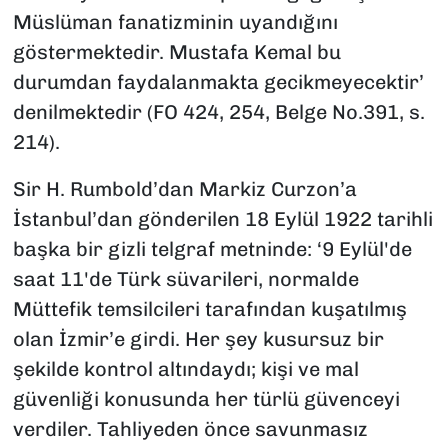
Müslüman fanatizminin uyandığını
göstermektedir. Mustafa Kemal bu
durumdan faydalanmakta gecikmeyecektir’
denilmektedir (FO 424, 254, Belge No.391, s.
214).
Sir H. Rumbold’dan Markiz Curzon’a
İstanbul’dan gönderilen 18 Eylül 1922 tarihli
başka bir gizli telgraf metninde: ‘9 Eylül'de
saat 11'de Türk süvarileri, normalde
Müttefik temsilcileri tarafından kuşatılmış
olan İzmir’e girdi. Her şey kusursuz bir
şekilde kontrol altındaydı; kişi ve mal
güvenliği konusunda her türlü güvenceyi
verdiler. Tahliyeden önce savunmasız