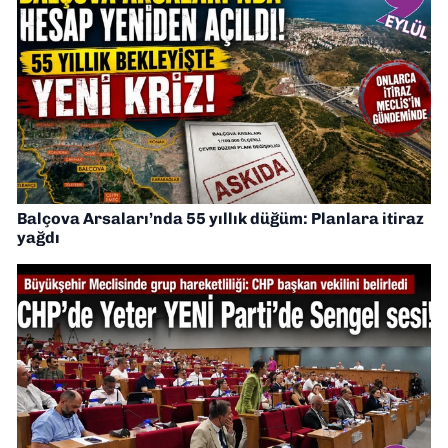
Balçova Arsaları’nda 55 yıllık düğüm: Planlara itiraz
yağdı