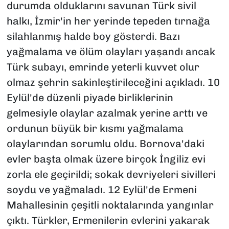
durumda olduklarını savunan Türk sivil
halkı, İzmir'in her yerinde tepeden tırnağa
silahlanmış halde boy gösterdi. Bazı
yağmalama ve ölüm olayları yaşandı ancak
Türk subayı, emrinde yeterli kuvvet olur
olmaz şehrin sakinleştirileceğini açıkladı. 10
Eylül'de düzenli piyade birliklerinin
gelmesiyle olaylar azalmak yerine arttı ve
ordunun büyük bir kısmı yağmalama
olaylarından sorumlu oldu. Bornova'daki
evler başta olmak üzere birçok İngiliz evi
zorla ele geçirildi; sokak devriyeleri sivilleri
soydu ve yağmaladı. 12 Eylül'de Ermeni
Mahallesinin çeşitli noktalarında yangınlar
çıktı.
Türkler, Ermenilerin evlerini yakarak